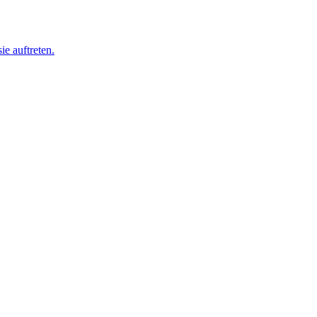
ie auftreten.