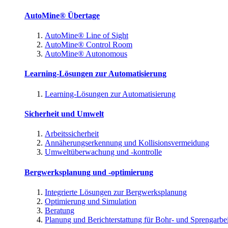
AutoMine® Übertage
AutoMine® Line of Sight
AutoMine® Control Room
AutoMine® Autonomous
Learning-Lösungen zur Automatisierung
Learning-Lösungen zur Automatisierung
Sicherheit und Umwelt
Arbeitssicherheit
Annäherungserkennung und Kollisionsvermeidung
Umweltüberwachung und -kontrolle
Bergwerksplanung und -optimierung
Integrierte Lösungen zur Bergwerksplanung
Optimierung und Simulation
Beratung
Planung und Berichterstattung für Bohr- und Sprengarbe