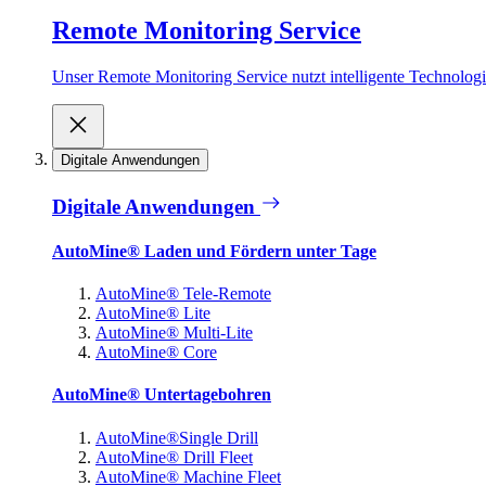
Remote Monitoring Service
Unser Remote Monitoring Service nutzt intelligente Technologie
Digitale Anwendungen
Digitale Anwendungen
AutoMine® Laden und Fördern unter Tage
AutoMine® Tele-Remote
AutoMine® Lite
AutoMine® Multi-Lite
AutoMine® Core
AutoMine® Untertagebohren
AutoMine®Single Drill
AutoMine® Drill Fleet
AutoMine® Machine Fleet