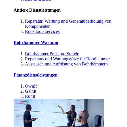
Andere Dienstleistungen
Reparatur, Wartung und Generalüberholung von
Komponenten
Rock tools services
Bohrhammer-Wartung
Bohrhammer Preis pro Stunde
Reparatur- und Wartungssätze für Bohrhämmer
Austausch und Aufrüstung von Bohrhämmern
Finanzdienstleistungen
OwnIt
GainIt
RunIt