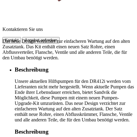
Kontaktieren Sie uns
Kontakt
Angebot anfordern
Das neue Design verzichtet zur einfacheren Wartung auf den alten
Zusatztank. Das Kit enthält einen neuen Satz Rohre, einen
Abflussverteiler, Flansche, Ventile und alle anderen Teile, die für
den Umbau benötigt werden.​
Beschreibung
Unsere aktuellen Hilfspumpen für den DR412i werden vom
Lieferanten nicht mehr hergestellt. Wenn aktuelle Pumpen das
Ende ihrer Lebensdauer erreichen, bietet Sandvik die
Möglichkeit, diese Pumpen mit einem neuen Pumpen-
Upgrade-Kit umzurüsten. Das neue Design verzichtet zur
einfacheren Wartung auf den alten Zusatztank. Der Satz
enthält neue Rohre, einen Abflusskrümmer, Flansche, Ventile
und alle anderen Teile, die für den Umbau benötigt werden.
Beschreibung