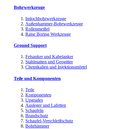
Bohrwerkzeuge
Imlochbohrwerkzeuge
Außenhammer-Bohrwerkzeuge
Rollenmeißel
Raise Boring Werkzeuge
Ground Support
Felsanker und Kabelanker
Stahlmatten und Geogitter
Chemikalien und Injektionsmörtel
Teile und Komponenten
Teile
Komponenten
Upgrades
Ausleger und Lafetten
Schaufeln
Brandschutz
Schaufel-Verschleißschutz
Bohrhämmer