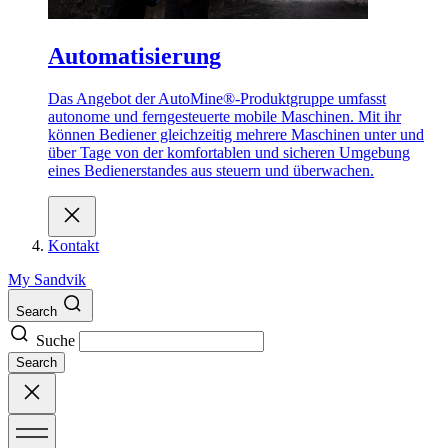
Automatisierung
Das Angebot der AutoMine®-Produktgruppe umfasst
autonome und ferngesteuerte mobile Maschinen. Mit ihr
können Bediener gleichzeitig mehrere Maschinen unter und
über Tage von der komfortablen und sicheren Umgebung
eines Bedienerstandes aus steuern und überwachen.
Kontakt
My Sandvik
Search
Suche
Search