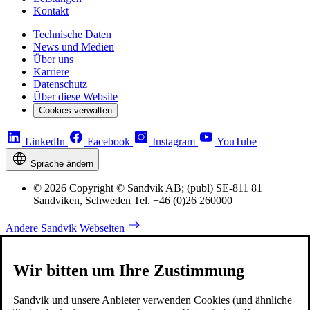
Kontakt
Technische Daten
News und Medien
Über uns
Karriere
Datenschutz
Über diese Website
Cookies verwalten
LinkedIn
Facebook
Instagram
YouTube
Sprache ändern
© 2026 Copyright © Sandvik AB; (publ) SE-811 81
Sandviken, Schweden Tel. +46 (0)26 260000
Andere Sandvik Webseiten
Wir bitten um Ihre Zustimmung
Sandvik und unsere Anbieter verwenden Cookies (und ähnliche