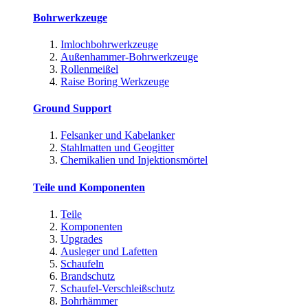
Bohrwerkzeuge
Imlochbohrwerkzeuge
Außenhammer-Bohrwerkzeuge
Rollenmeißel
Raise Boring Werkzeuge
Ground Support
Felsanker und Kabelanker
Stahlmatten und Geogitter
Chemikalien und Injektionsmörtel
Teile und Komponenten
Teile
Komponenten
Upgrades
Ausleger und Lafetten
Schaufeln
Brandschutz
Schaufel-Verschleißschutz
Bohrhämmer