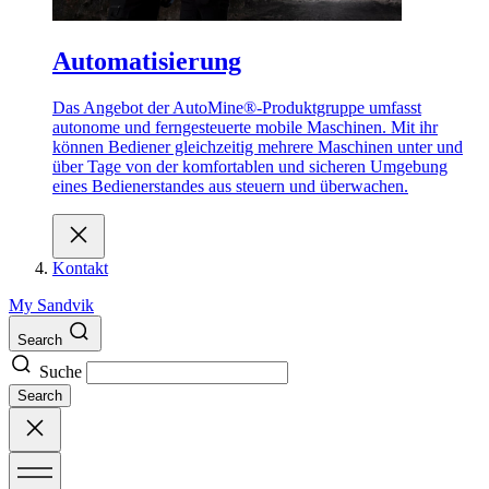
Automatisierung
Das Angebot der AutoMine®-Produktgruppe umfasst
autonome und ferngesteuerte mobile Maschinen. Mit ihr
können Bediener gleichzeitig mehrere Maschinen unter und
über Tage von der komfortablen und sicheren Umgebung
eines Bedienerstandes aus steuern und überwachen.
Kontakt
My Sandvik
Search
Suche
Search