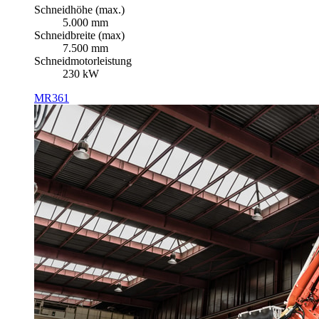
Schneidhöhe (max.)
5.000 mm
Schneidbreite (max)
7.500 mm
Schneidmotorleistung
230 kW
MR361