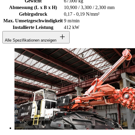
Gewicht
67.000 kg
Abmessung (L x B x H)
10,900 / 3,300 / 2,300 mm
Gebirgsdruck
0,17 - 0,19 N/mm²
Max. Umsetzgeschwindigkeit
9 m/min
Installierte Leistung
412 kW
Alle Spezifikationen anzeigen