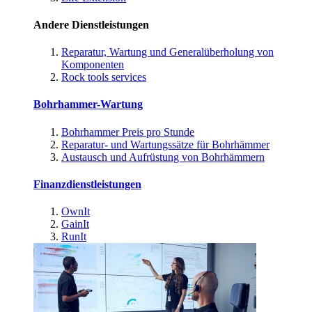
Andere Dienstleistungen
Reparatur, Wartung und Generalüberholung von
Komponenten
Rock tools services
Bohrhammer-Wartung
Bohrhammer Preis pro Stunde
Reparatur- und Wartungssätze für Bohrhämmer
Austausch und Aufrüstung von Bohrhämmern
Finanzdienstleistungen
OwnIt
GainIt
RunIt