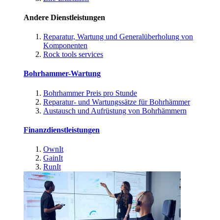
Andere Dienstleistungen
Reparatur, Wartung und Generalüberholung von
Komponenten
Rock tools services
Bohrhammer-Wartung
Bohrhammer Preis pro Stunde
Reparatur- und Wartungssätze für Bohrhämmer
Austausch und Aufrüstung von Bohrhämmern
Finanzdienstleistungen
OwnIt
GainIt
RunIt