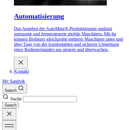
Automatisierung
Das Angebot der AutoMine®-Produktgruppe umfasst
autonome und ferngesteuerte mobile Maschinen. Mit ihr
können Bediener gleichzeitig mehrere Maschinen unter und
über Tage von der komfortablen und sicheren Umgebung
eines Bedienerstandes aus steuern und überwachen.
Kontakt
My Sandvik
Search
Suche
Search