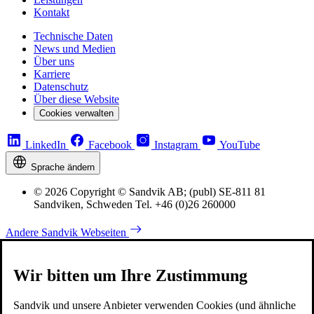
Kontakt
Technische Daten
News und Medien
Über uns
Karriere
Datenschutz
Über diese Website
Cookies verwalten
LinkedIn
Facebook
Instagram
YouTube
Sprache ändern
© 2026 Copyright © Sandvik AB; (publ) SE-811 81
Sandviken, Schweden Tel. +46 (0)26 260000
Andere Sandvik Webseiten
Wir bitten um Ihre Zustimmung
Sandvik und unsere Anbieter verwenden Cookies (und ähnliche