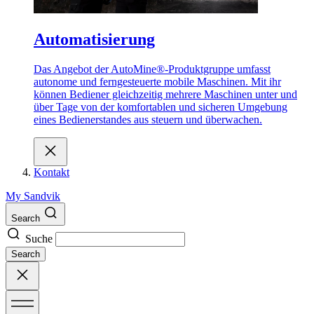
Automatisierung
Das Angebot der AutoMine®-Produktgruppe umfasst
autonome und ferngesteuerte mobile Maschinen. Mit ihr
können Bediener gleichzeitig mehrere Maschinen unter und
über Tage von der komfortablen und sicheren Umgebung
eines Bedienerstandes aus steuern und überwachen.
Kontakt
My Sandvik
Search
Suche
Search