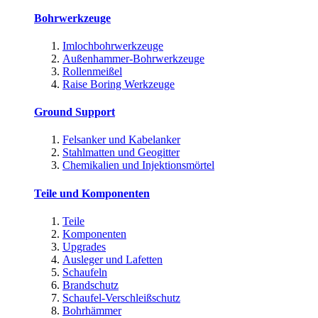
Bohrwerkzeuge
Imlochbohrwerkzeuge
Außenhammer-Bohrwerkzeuge
Rollenmeißel
Raise Boring Werkzeuge
Ground Support
Felsanker und Kabelanker
Stahlmatten und Geogitter
Chemikalien und Injektionsmörtel
Teile und Komponenten
Teile
Komponenten
Upgrades
Ausleger und Lafetten
Schaufeln
Brandschutz
Schaufel-Verschleißschutz
Bohrhämmer