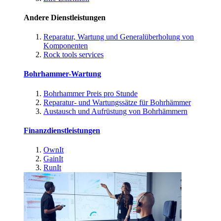
Andere Dienstleistungen
Reparatur, Wartung und Generalüberholung von
Komponenten
Rock tools services
Bohrhammer-Wartung
Bohrhammer Preis pro Stunde
Reparatur- und Wartungssätze für Bohrhämmer
Austausch und Aufrüstung von Bohrhämmern
Finanzdienstleistungen
OwnIt
GainIt
RunIt