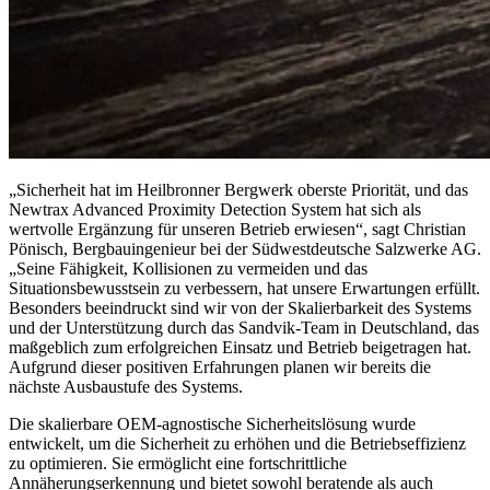
„Sicherheit hat im Heilbronner Bergwerk oberste Priorität, und das
Newtrax Advanced Proximity Detection System hat sich als
wertvolle Ergänzung für unseren Betrieb erwiesen“, sagt Christian
Pönisch, Bergbauingenieur bei der Südwestdeutsche Salzwerke AG.
„Seine Fähigkeit, Kollisionen zu vermeiden und das
Situationsbewusstsein zu verbessern, hat unsere Erwartungen erfüllt.
Besonders beeindruckt sind wir von der Skalierbarkeit des Systems
und der Unterstützung durch das Sandvik-Team in Deutschland, das
maßgeblich zum erfolgreichen Einsatz und Betrieb beigetragen hat.
Aufgrund dieser positiven Erfahrungen planen wir bereits die
nächste Ausbaustufe des Systems.
Die skalierbare OEM-agnostische Sicherheitslösung wurde
entwickelt, um die Sicherheit zu erhöhen und die Betriebseffizienz
zu optimieren. Sie ermöglicht eine fortschrittliche
Annäherungserkennung und bietet sowohl beratende als auch