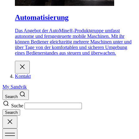
Automatisierung
Das Angebot der AutoMine®-Produktgruppe umfasst
autonome und ferngesteuerte mobile Maschinen. Mit ihr
können Bediener gleichzeitig mehrere Maschinen unter und
über Tage von der komfortablen und sicheren Umgebung
eines Bedienerstandes aus steuern und überwachen.
Kontakt
My Sandvik
Search
Suche
Search