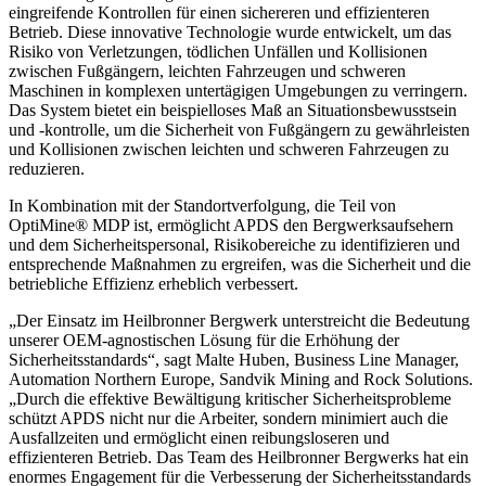
eingreifende Kontrollen für einen sichereren und effizienteren
Betrieb. Diese innovative Technologie wurde entwickelt, um das
Risiko von Verletzungen, tödlichen Unfällen und Kollisionen
zwischen Fußgängern, leichten Fahrzeugen und schweren
Maschinen in komplexen untertägigen Umgebungen zu verringern.
Das System bietet ein beispielloses Maß an Situationsbewusstsein
und -kontrolle, um die Sicherheit von Fußgängern zu gewährleisten
und Kollisionen zwischen leichten und schweren Fahrzeugen zu
reduzieren.
In Kombination mit der Standortverfolgung, die Teil von
OptiMine® MDP ist, ermöglicht APDS den Bergwerksaufsehern
und dem Sicherheitspersonal, Risikobereiche zu identifizieren und
entsprechende Maßnahmen zu ergreifen, was die Sicherheit und die
betriebliche Effizienz erheblich verbessert.
„Der Einsatz im Heilbronner Bergwerk unterstreicht die Bedeutung
unserer OEM-agnostischen Lösung für die Erhöhung der
Sicherheitsstandards“, sagt Malte Huben, Business Line Manager,
Automation Northern Europe, Sandvik Mining and Rock Solutions.
„Durch die effektive Bewältigung kritischer Sicherheitsprobleme
schützt APDS nicht nur die Arbeiter, sondern minimiert auch die
Ausfallzeiten und ermöglicht einen reibungsloseren und
effizienteren Betrieb. Das Team des Heilbronner Bergwerks hat ein
enormes Engagement für die Verbesserung der Sicherheitsstandards