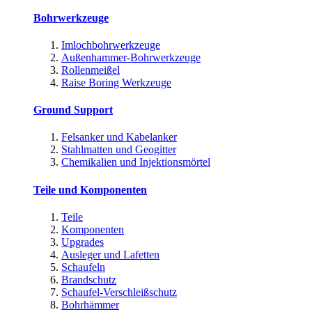
Bohrwerkzeuge
Imlochbohrwerkzeuge
Außenhammer-Bohrwerkzeuge
Rollenmeißel
Raise Boring Werkzeuge
Ground Support
Felsanker und Kabelanker
Stahlmatten und Geogitter
Chemikalien und Injektionsmörtel
Teile und Komponenten
Teile
Komponenten
Upgrades
Ausleger und Lafetten
Schaufeln
Brandschutz
Schaufel-Verschleißschutz
Bohrhämmer