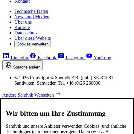
Kontakt
Technische Daten
News und Medien
Über uns
Karriere
Datenschutz
Über diese Website
Cookies verwalten
LinkedIn
Facebook
Instagram
YouTube
Sprache ändern
© 2026 Copyright © Sandvik AB; (publ) SE-811 81
Sandviken, Schweden Tel. +46 (0)26 260000
Andere Sandvik Webseiten
Wir bitten um Ihre Zustimmung
Sandvik und unsere Anbieter verwenden Cookies (und ähnliche
Technologien), um personenbezogene Daten (wie z. B.