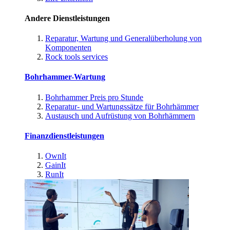
Andere Dienstleistungen
Reparatur, Wartung und Generalüberholung von
Komponenten
Rock tools services
Bohrhammer-Wartung
Bohrhammer Preis pro Stunde
Reparatur- und Wartungssätze für Bohrhämmer
Austausch und Aufrüstung von Bohrhämmern
Finanzdienstleistungen
OwnIt
GainIt
RunIt