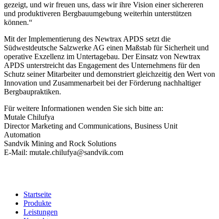
gezeigt, und wir freuen uns, dass wir ihre Vision einer sichereren
und produktiveren Bergbauumgebung weiterhin unterstützen
können.“
Mit der Implementierung des Newtrax APDS setzt die
Südwestdeutsche Salzwerke AG einen Maßstab für Sicherheit und
operative Exzellenz im Untertagebau. Der Einsatz von Newtrax
APDS unterstreicht das Engagement des Unternehmens für den
Schutz seiner Mitarbeiter und demonstriert gleichzeitig den Wert von
Innovation und Zusammenarbeit bei der Förderung nachhaltiger
Bergbaupraktiken.
Für weitere Informationen wenden Sie sich bitte an:
Mutale Chilufya
Director Marketing and Communications, Business Unit
Automation
Sandvik Mining and Rock Solutions
E-Mail: mutale.chilufya@sandvik.com
Startseite
Produkte
Leistungen