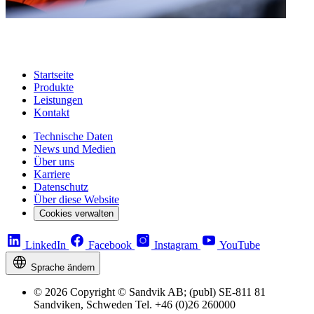
Startseite
Produkte
Leistungen
Kontakt
Technische Daten
News und Medien
Über uns
Karriere
Datenschutz
Über diese Website
Cookies verwalten
LinkedIn
Facebook
Instagram
YouTube
Sprache ändern
© 2026 Copyright © Sandvik AB; (publ) SE-811 81
Sandviken, Schweden Tel. +46 (0)26 260000