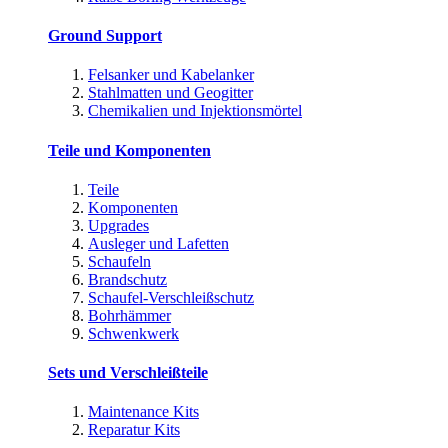
Ground Support
Felsanker und Kabelanker
Stahlmatten und Geogitter
Chemikalien und Injektionsmörtel
Teile und Komponenten
Teile
Komponenten
Upgrades
Ausleger und Lafetten
Schaufeln
Brandschutz
Schaufel-Verschleißschutz
Bohrhämmer
Schwenkwerk
Sets und Verschleißteile
Maintenance Kits
Reparatur Kits