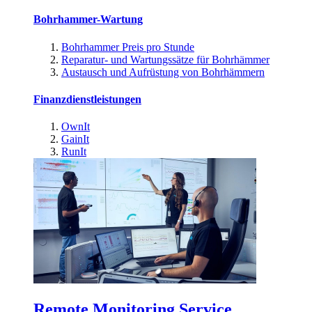
Bohrhammer-Wartung
Bohrhammer Preis pro Stunde
Reparatur- und Wartungssätze für Bohrhämmer
Austausch und Aufrüstung von Bohrhämmern
Finanzdienstleistungen
OwnIt
GainIt
RunIt
Remote Monitoring Service