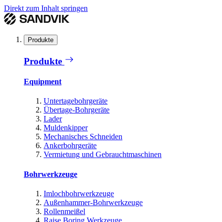
Direkt zum Inhalt springen
Produkte
Produkte
Equipment
Untertagebohrgeräte
Übertage-Bohrgeräte
Lader
Muldenkipper
Mechanisches Schneiden
Ankerbohrgeräte
Vermietung und Gebrauchtmaschinen
Bohrwerkzeuge
Imlochbohrwerkzeuge
Außenhammer-Bohrwerkzeuge
Rollenmeißel
Raise Boring Werkzeuge