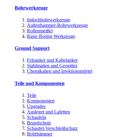
Bohrwerkzeuge
Imlochbohrwerkzeuge
Außenhammer-Bohrwerkzeuge
Rollenmeißel
Raise Boring Werkzeuge
Ground Support
Felsanker und Kabelanker
Stahlmatten und Geogitter
Chemikalien und Injektionsmörtel
Teile und Komponenten
Teile
Komponenten
Upgrades
Ausleger und Lafetten
Schaufeln
Brandschutz
Schaufel-Verschleißschutz
Bohrhämmer