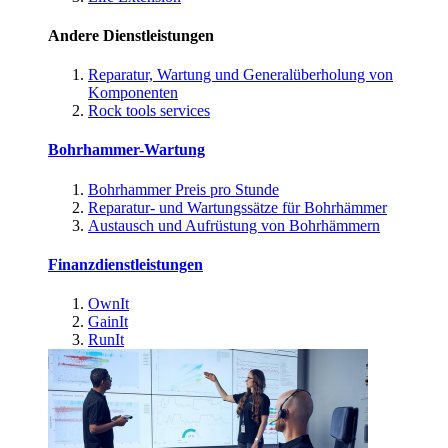
Andere Dienstleistungen
Reparatur, Wartung und Generalüberholung von
Komponenten
Rock tools services
Bohrhammer-Wartung
Bohrhammer Preis pro Stunde
Reparatur- und Wartungssätze für Bohrhämmer
Austausch und Aufrüstung von Bohrhämmern
Finanzdienstleistungen
OwnIt
GainIt
RunIt