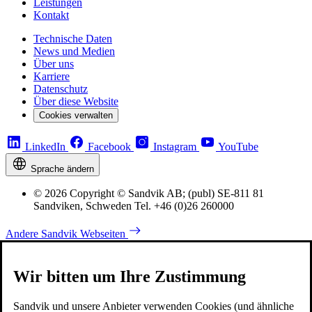
Leistungen
Kontakt
Technische Daten
News und Medien
Über uns
Karriere
Datenschutz
Über diese Website
Cookies verwalten
LinkedIn
Facebook
Instagram
YouTube
Sprache ändern
© 2026 Copyright © Sandvik AB; (publ) SE-811 81
Sandviken, Schweden Tel. +46 (0)26 260000
Andere Sandvik Webseiten
Wir bitten um Ihre Zustimmung
Sandvik und unsere Anbieter verwenden Cookies (und ähnliche