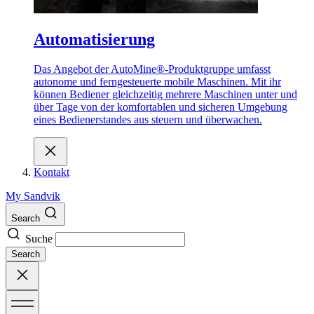
Automatisierung
Das Angebot der AutoMine®-Produktgruppe umfasst
autonome und ferngesteuerte mobile Maschinen. Mit ihr
können Bediener gleichzeitig mehrere Maschinen unter und
über Tage von der komfortablen und sicheren Umgebung
eines Bedienerstandes aus steuern und überwachen.
Kontakt
My Sandvik
Search
Suche
Search