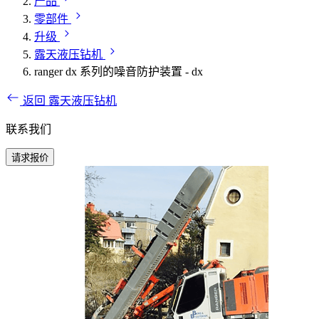
产品
零部件
升级
露天液压钻机
ranger dx 系列的噪音防护装置 - dx
返回 露天液压钻机
联系我们
请求报价