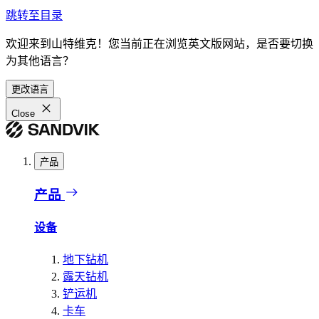
跳转至目录
欢迎来到山特维克！您当前正在浏览英文版网站，是否要切换
为其他语言？
更改语言
Close
产品
产品
设备
地下钻机
露天钻机
铲运机
卡车