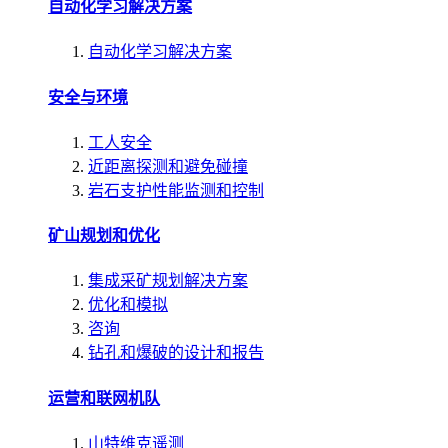
自动化学习解决方案
自动化学习解决方案
安全与环境
工人安全
近距离探测和避免碰撞
岩石支护性能监测和控制
矿山规划和优化
集成采矿规划解决方案
优化和模拟
咨询
钻孔和爆破的设计和报告
运营和联网机队
山特维克遥测