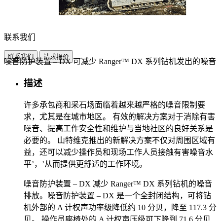
联系我们
联系我们
请求报价
噪音防护装置 – DX 可减少 Ranger™ DX 系列钻机发出的噪音
描述
许多承包商和采石场面临着越来越严格的噪音限制要
求，尤其是在城市地区。 有效的解决方案对于消除有害
噪音、提高工作安全性和维护与当地社区的良好关系是
必要的。 山特维克推出的新解决方案不仅对周围区域有
益，还可以减少操作员和现场工作人员接触有害噪音水
平’，’从而提供更舒适的工作环境。
噪音防护装置 – DX 减少 Ranger™ DX 系列钻机的噪音
排放。噪音防护装置 – DX 是一个全封闭结构，可将钻
机外部的 A 计权声功率级降低约 10 分贝，降至 117.3 分
贝。 操作员座椅处的 A 计权声压级可下降到 71.6 分贝