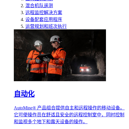
混合机队遥测
远程监控解决方案
设备配套应用程序
运营规划和班次执行
自动化
AutoMine® 产品组合提供自主和远程操作的移动设备。
它可使操作员在舒适且安全的远程控制室中，同时控制
和监视多个地下和露天设备的操作。