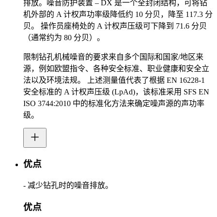
排放。噪音防护装置 – DX 是一个全封闭结构，可将钻
机外部的 A 计权声功率级降低约 10 分贝，降至 117.3 分
贝。 操作员座椅处的 A 计权声压级可下降到 71.6 分贝
（通常约为 80 分贝）。
限制钻孔机械噪音的要求来自多个国际和国家/地区来
源，例如欧盟指令、各种安全标准、职业健康和安全立
法以及环境法规。 上述测量值代表了根据 EN 16228-1
安全标准的 A 计权声压级 (LpAd)，该标准采用 SFS EN
ISO 3744:2010 中的标准化方法来确定噪声源的声功率
级。
优点
- 减少钻孔时的噪音排放。
优点