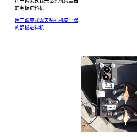
用于臂架式露天钻孔机集尘器
的翻板进料机
用于臂架式露天钻孔机集尘器
的翻板进料机