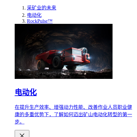
采矿业的未来
电动化
RockPulse™
电动化
在提升生产效率、增强动力性能、改善作业人员职业健
康的多重优势下，了解如何迈出矿山电动化转型的第一
步。