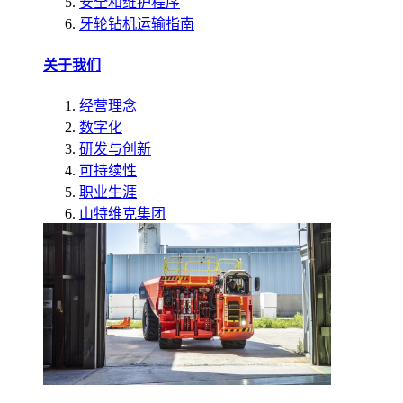
安全和维护程序
牙轮钻机运输指南
关于我们
经营理念
数字化
研发与创新
可持续性
职业生涯
山特维克集团