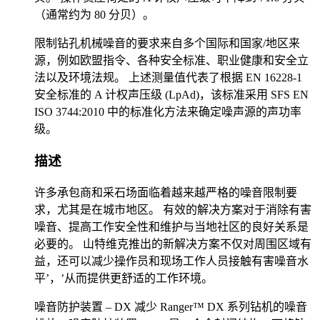
（通常约为 80 分贝）。
限制钻孔机械噪音的要求来自多个国际和国家/地区来
源，例如欧盟指令、各种安全标准、职业健康和安全立
法以及环境法规。 上述测量值代表了根据 EN 16228-1
安全标准的 A 计权声压级 (LpAd)，该标准采用 SFS EN
ISO 3744:2010 中的标准化方法来确定噪声源的声功率
级。
描述
许多承包商和采石场面临着越来越严格的噪音限制要
求，尤其是在城市地区。 有效的解决方案对于消除有害
噪音、提高工作安全性和维护与当地社区的良好关系是
必要的。 山特维克推出的新解决方案不仅对周围区域有
益，还可以减少操作员和现场工作人员接触有害噪音水
平’，’从而提供更舒适的工作环境。
噪音防护装置 – DX 减少 Ranger™ DX 系列钻机的噪音