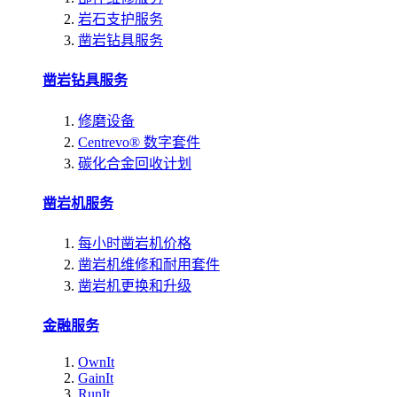
岩石支护服务
凿岩钻具服务
凿岩钻具服务
修磨设备
Centrevo® 数字套件
碳化合金回收计划
凿岩机服务
每小时凿岩机价格
凿岩机维修和耐用套件
凿岩机更换和升级
金融服务
OwnIt
GainIt
RunIt