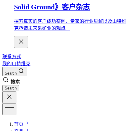
Solid Ground》客户杂志
探索真实的客户成功案例、专家的行业见解以及山特维
克塑造未来采矿业的观点。
联系方式
我的山特维克
Search
搜索
Search
首页