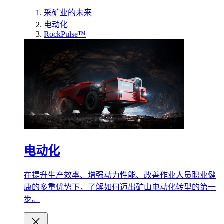
采矿业的未来
电动化
RockPulse™
电动化
在提升生产效率、增强动力性能、改善作业人员职业健
康的多重优势下，了解如何迈出矿山电动化转型的第一
步。