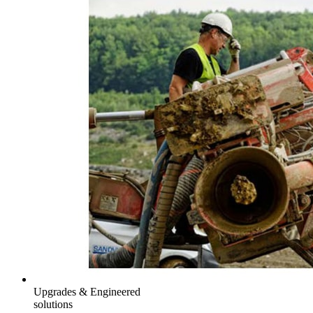
Upgrades & Engineered
solutions