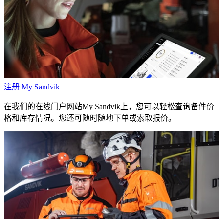
注册 My Sandvik
在我们的在线门户网站My Sandvik上，您可以轻松查询备件价
格和库存情况。您还可随时随地下单或索取报价。