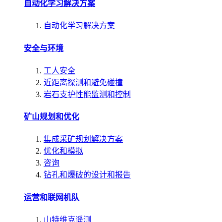
自动化学习解决方案
自动化学习解决方案
安全与环境
工人安全
近距离探测和避免碰撞
岩石支护性能监测和控制
矿山规划和优化
集成采矿规划解决方案
优化和模拟
咨询
钻孔和爆破的设计和报告
运营和联网机队
山特维克遥测