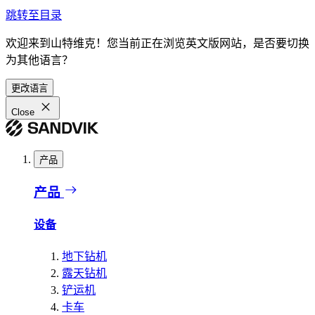
跳转至目录
欢迎来到山特维克！您当前正在浏览英文版网站，是否要切换
为其他语言？
更改语言
Close
产品
产品
设备
地下钻机
露天钻机
铲运机
卡车