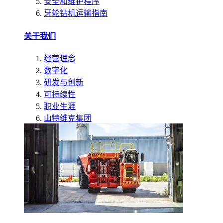
安全和维护程序
牙轮钻机运输指南
关于我们
经营理念
数字化
研发与创新
可持续性
职业生涯
山特维克集团