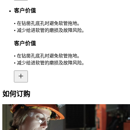
客户价值
• 在钻凿孔底孔时避免软管拖地。
• 减少给进软管的磨损及故障风险。
客户价值
• 在钻凿孔底孔时避免软管拖地。
• 减少给进软管的磨损及故障风险。
如何订购