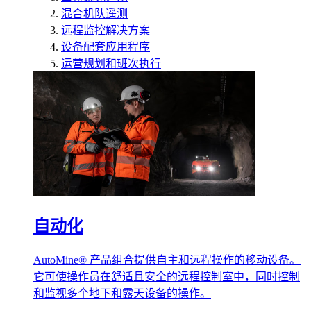
混合机队遥测
远程监控解决方案
设备配套应用程序
运营规划和班次执行
自动化
AutoMine® 产品组合提供自主和远程操作的移动设备。
它可使操作员在舒适且安全的远程控制室中，同时控制
和监视多个地下和露天设备的操作。