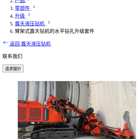
产品
零部件
升级
露天液压钻机
臂架式露天钻机的水平钻孔升级套件
返回 露天液压钻机
联系我们
请求报价