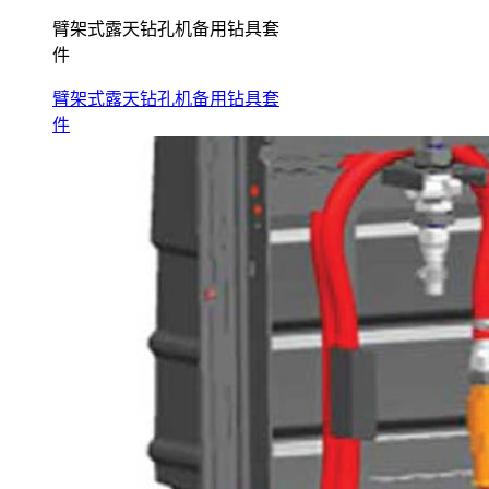
臂架式露天钻孔机备用钻具套
件
臂架式露天钻孔机备用钻具套
件