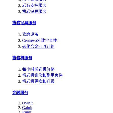
岩石支护服务
凿岩钻具服务
凿岩钻具服务
修磨设备
Centrevo® 数字套件
碳化合金回收计划
凿岩机服务
每小时凿岩机价格
凿岩机维修和耐用套件
凿岩机更换和升级
金融服务
OwnIt
GainIt
RunIt