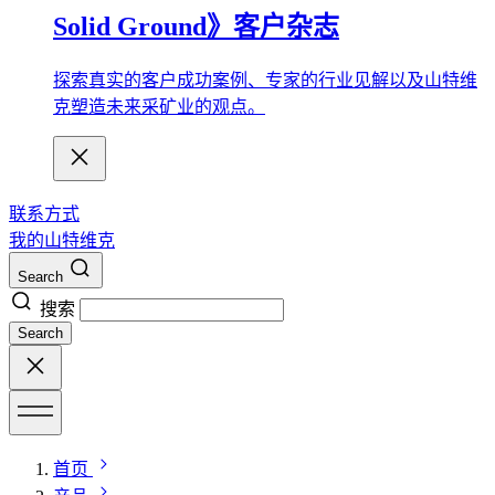
Solid Ground》客户杂志
探索真实的客户成功案例、专家的行业见解以及山特维
克塑造未来采矿业的观点。
联系方式
我的山特维克
Search
搜索
Search
首页