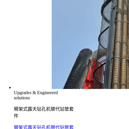
Upgrades & Engineered
solutions
臂架式露天钻孔机替代钻管套
件
臂架式露天钻孔机替代钻管套