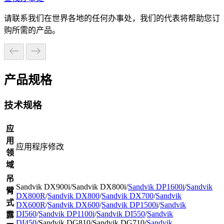
请联系我们在世界各地的任何办事处，我们的代表将帮助您订
购所需的产品。
产品规格
技术规格
应
用
应用程序修改
领
域
吊
Sandvik DX900i/Sandvik DX800i/
Sandvik DP1600i
/
Sandvik
臂
DX800R
/
Sandvik DX800
/
Sandvik DX700
/
Sandvik
式
DX600R
/
Sandvik DX600
/
Sandvik DP1500i
/
Sandvik
DI560
/
Sandvik DP1100i
/
Sandvik DI550
/
Sandvik
露
DI450
/Sandvik DG810/Sandvik DG710/
Sandvik