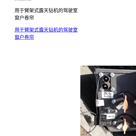
用于臂架式露天钻机的驾驶室
窗户卷帘
用于臂架式露天钻机的驾驶室
窗户卷帘