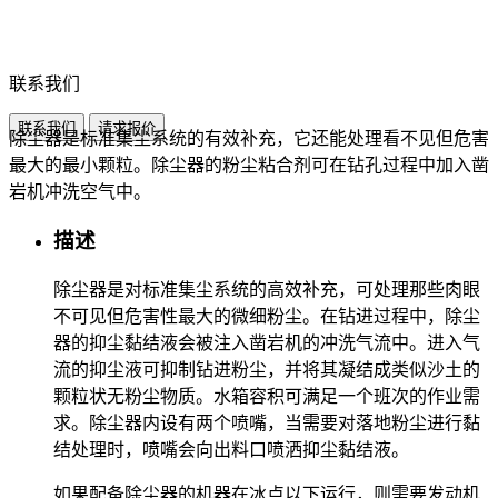
联系我们
联系我们
请求报价
除尘器是标准集尘系统的有效补充，它还能处理看不见但危害
最大的最小颗粒。除尘器的粉尘粘合剂可在钻孔过程中加入凿
岩机冲洗空气中。
描述
除尘器是对标准集尘系统的高效补充，可处理那些肉眼
不可见但危害性最大的微细粉尘。在钻进过程中，除尘
器的抑尘黏结液会被注入凿岩机的冲洗气流中。进入气
流的抑尘液可抑制钻进粉尘，并将其凝结成类似沙土的
颗粒状无粉尘物质。水箱容积可满足一个班次的作业需
求。除尘器内设有两个喷嘴，当需要对落地粉尘进行黏
结处理时，喷嘴会向出料口喷洒抑尘黏结液。
如果配备除尘器的机器在冰点以下运行，则需要发动机