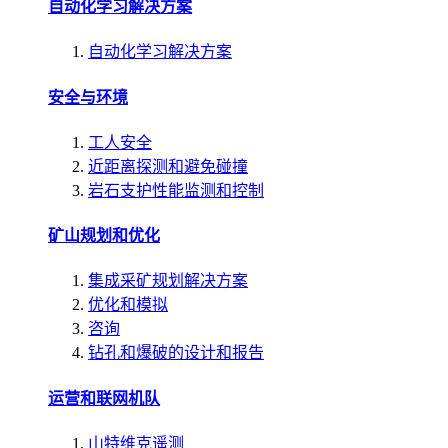
自动化学习解决方案
自动化学习解决方案
安全与环境
工人安全
近距离探测和避免碰撞
岩石支护性能监测和控制
矿山规划和优化
集成采矿规划解决方案
优化和模拟
咨询
钻孔和爆破的设计和报告
运营和联网机队
山特维克遥测