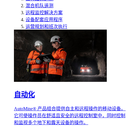
混合机队遥测
远程监控解决方案
设备配套应用程序
运营规划和班次执行
自动化
AutoMine® 产品组合提供自主和远程操作的移动设备。
它可使操作员在舒适且安全的远程控制室中，同时控制
和监视多个地下和露天设备的操作。