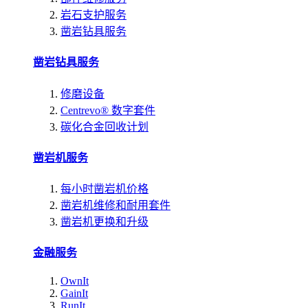
岩石支护服务
凿岩钻具服务
凿岩钻具服务
修磨设备
Centrevo® 数字套件
碳化合金回收计划
凿岩机服务
每小时凿岩机价格
凿岩机维修和耐用套件
凿岩机更换和升级
金融服务
OwnIt
GainIt
RunIt