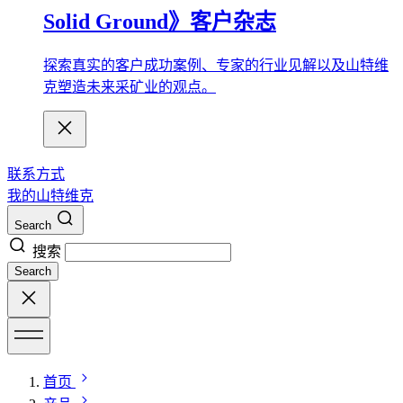
Solid Ground》客户杂志
探索真实的客户成功案例、专家的行业见解以及山特维
克塑造未来采矿业的观点。
联系方式
我的山特维克
Search
搜索
Search
首页