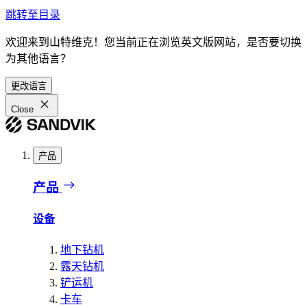
跳转至目录
欢迎来到山特维克！您当前正在浏览英文版网站，是否要切换
为其他语言？
更改语言
Close
产品
产品
设备
地下钻机
露天钻机
铲运机
卡车