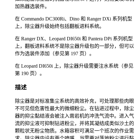
加热器选装件。
在 Commando DC300Ri、Dino 和 Ranger DXi 系列机型
上，除尘器升级始终包括翻板进料系统。
在 Ranger DX、Leopard DI650i 和 Pantera DPi 系列机型
上，翻板进料系统不是除尘器升级包的一部分，但可以
作为选装件添加（参见第 197 页）。
在 Leopard DI650i 上，除尘器升级需要注水系统（参见
第 190 页）。
描述
除尘器是对标准集尘系统的高效补充，可处理那些肉眼
不可见但危害性最大的微细粉尘。在钻进过程中，除尘
器的抑尘黏结液会被注入凿岩机的冲洗气流中。进入气
流的抑尘液可抑制钻进粉尘，并将其凝结成类似沙土的
颗粒状无粉尘物质。水箱容积可满足一个班次的作业需
求。除尘器内设有两个喷嘴，当需要对落地粉尘进行黏