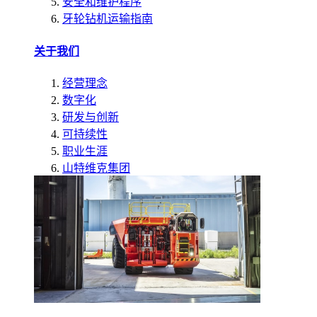
安全和维护程序
牙轮钻机运输指南
关于我们
经营理念
数字化
研发与创新
可持续性
职业生涯
山特维克集团