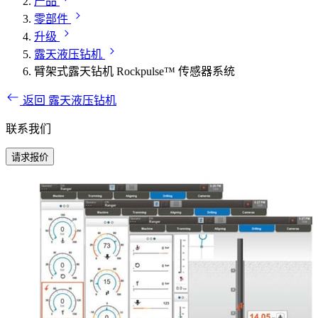
产品
零部件
升级
露天液压钻机
臂架式露天钻机 Rockpulse™ 传感器系统
返回 露天液压钻机
联系我们
请求报价