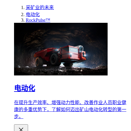
采矿业的未来
电动化
RockPulse™
电动化
在提升生产效率、增强动力性能、改善作业人员职业健
康的多重优势下，了解如何迈出矿山电动化转型的第一
步。