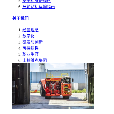
安全和维护程序
牙轮钻机运输指南
关于我们
经营理念
数字化
研发与创新
可持续性
职业生涯
山特维克集团