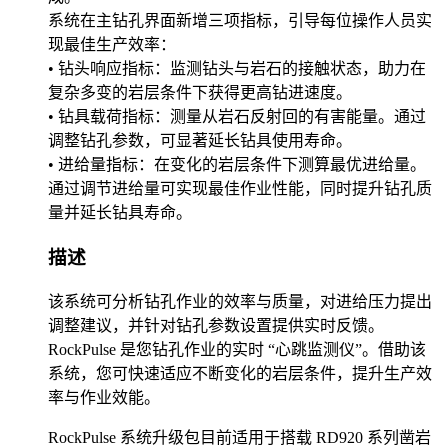
系统在主钻孔界面新增三项指标，引导每位操作人员实
现最佳生产效率：
• 钻头响应指标：监测钻头与岩石的接触状态，助力在
复杂多变的岩层条件下获得更高钻进速度。
• 钻具载荷指标：测量从岩石反射回的有害能量。通过
调整钻孔参数，可显著延长钻具使用寿命。
• 进给量指标：在变化的岩层条件下测算最优进给量。
通过调节进给量可实现最佳作业性能，同时提升钻孔质
量并延长钻具寿命。
描述
该系统可分析钻孔作业的效率与质量，对进给压力提出
调整建议，并针对钻孔参数设置提供实时反馈。
RockPulse 是您钻孔作业的实时 “心跳监测仪”。借助该
系统，您可快速适应不断变化的岩层条件，提升生产效
率与作业效能。
RockPulse 系统升级包目前适用于搭载 RD920 系列凿岩