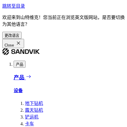
跳转至目录
欢迎来到山特维克！您当前正在浏览英文版网站，是否要切换
为其他语言？
更改语言
Close
产品
产品
设备
地下钻机
露天钻机
铲运机
卡车