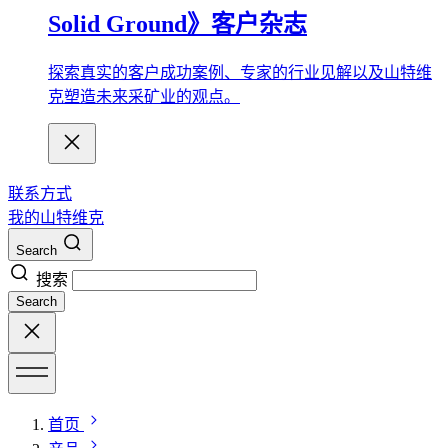
Solid Ground》客户杂志
探索真实的客户成功案例、专家的行业见解以及山特维
克塑造未来采矿业的观点。
联系方式
我的山特维克
Search
搜索
Search
首页