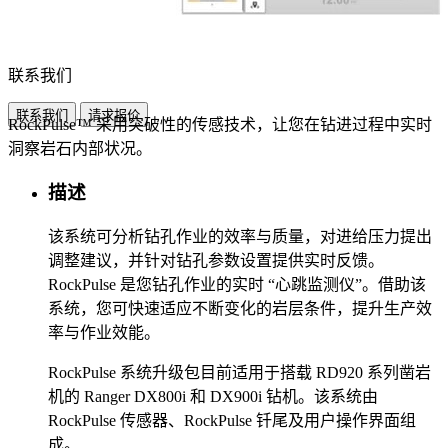
联系我们
联系我们
请求报价
RockPulse™ 采用突破性的传感技术，让您在钻进过程中实时
洞察岩石内部状况。
描述
该系统可分析钻孔作业的效率与质量，对进给压力提出
调整建议，并针对钻孔参数设置提供实时反馈。
RockPulse 是您钻孔作业的实时 “心跳监测仪”。借助该
系统，您可快速适应不断变化的岩层条件，提升生产效
率与作业效能。
RockPulse 系统升级包目前适用于搭载 RD920 系列凿岩
机的 Ranger DX800i 和 DX900i 钻机。该系统由
RockPulse 传感器、RockPulse 钎尾及用户操作界面组
成。