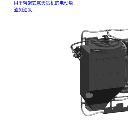
用于臂架式露天钻机的电动燃
油加油泵