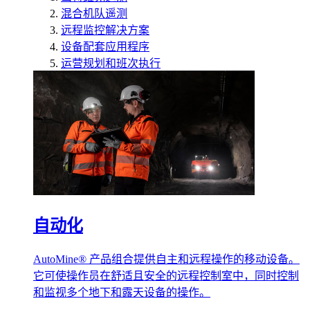
混合机队遥测
远程监控解决方案
设备配套应用程序
运营规划和班次执行
自动化
AutoMine® 产品组合提供自主和远程操作的移动设备。
它可使操作员在舒适且安全的远程控制室中，同时控制
和监视多个地下和露天设备的操作。