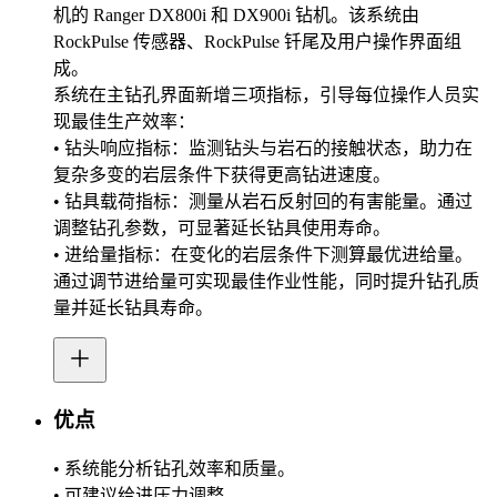
机的 Ranger DX800i 和 DX900i 钻机。该系统由
RockPulse 传感器、RockPulse 钎尾及用户操作界面组
成。
系统在主钻孔界面新增三项指标，引导每位操作人员实
现最佳生产效率：
• 钻头响应指标：监测钻头与岩石的接触状态，助力在
复杂多变的岩层条件下获得更高钻进速度。
• 钻具载荷指标：测量从岩石反射回的有害能量。通过
调整钻孔参数，可显著延长钻具使用寿命。
• 进给量指标：在变化的岩层条件下测算最优进给量。
通过调节进给量可实现最佳作业性能，同时提升钻孔质
量并延长钻具寿命。
优点
• 系统能分析钻孔效率和质量。
• 可建议给进压力调整