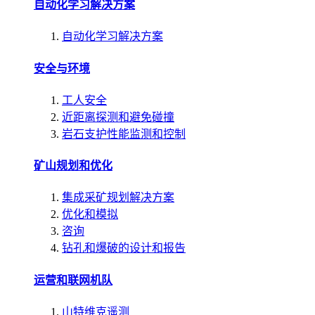
自动化学习解决方案
自动化学习解决方案
安全与环境
工人安全
近距离探测和避免碰撞
岩石支护性能监测和控制
矿山规划和优化
集成采矿规划解决方案
优化和模拟
咨询
钻孔和爆破的设计和报告
运营和联网机队
山特维克遥测