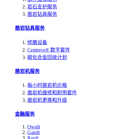
岩石支护服务
凿岩钻具服务
凿岩钻具服务
修磨设备
Centrevo® 数字套件
碳化合金回收计划
凿岩机服务
每小时凿岩机价格
凿岩机维修和耐用套件
凿岩机更换和升级
金融服务
OwnIt
GainIt
RunIt