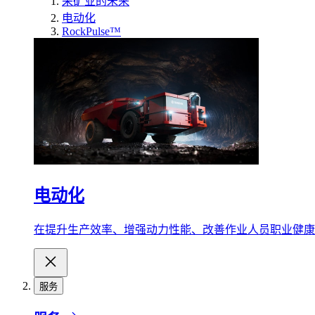
采矿业的未来
电动化
RockPulse™
电动化
在提升生产效率、增强动力性能、改善作业人员职业健康
服务