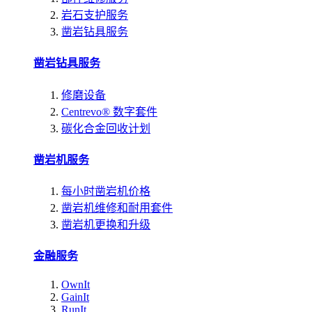
岩石支护服务
凿岩钻具服务
凿岩钻具服务
修磨设备
Centrevo® 数字套件
碳化合金回收计划
凿岩机服务
每小时凿岩机价格
凿岩机维修和耐用套件
凿岩机更换和升级
金融服务
OwnIt
GainIt
RunIt