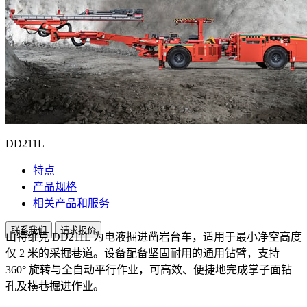
DD211L
特点
产品规格
相关产品和服务
联系我们
请求报价
山特维克 DD211L 为电液掘进凿岩台车，适用于最小净空高度
仅 2 米的采掘巷道。设备配备坚固耐用的通用钻臂，支持
360° 旋转与全自动平行作业，可高效、便捷地完成掌子面钻
孔及横巷掘进作业。