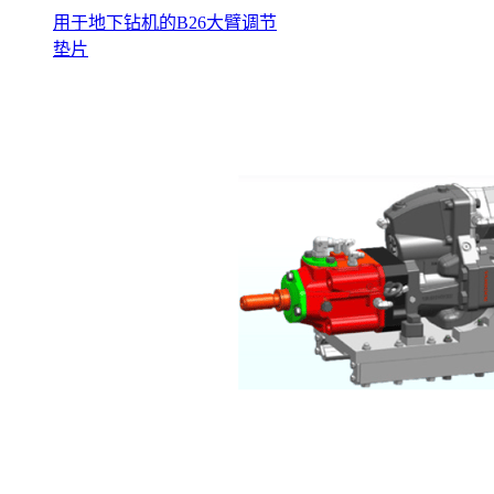
用于地下钻机的B26大臂调节
垫片