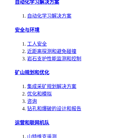
自动化学习解决方案
自动化学习解决方案
安全与环境
工人安全
近距离探测和避免碰撞
岩石支护性能监测和控制
矿山规划和优化
集成采矿规划解决方案
优化和模拟
咨询
钻孔和爆破的设计和报告
运营和联网机队
山特维克遥测