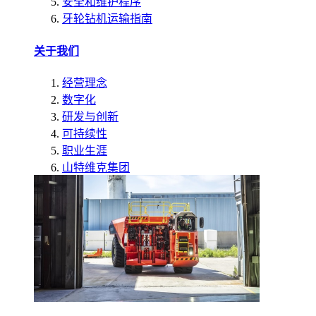
安全和维护程序
牙轮钻机运输指南
关于我们
经营理念
数字化
研发与创新
可持续性
职业生涯
山特维克集团