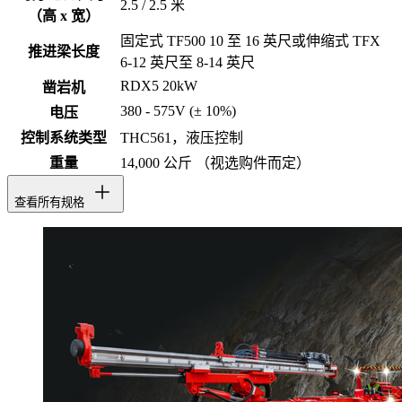
2.5 / 2.5 米
（高 x 宽）
固定式 TF500 10 至 16 英尺或伸缩式 TFX
推进梁长度
6-12 英尺至 8-14 英尺
RDX5 20kW
凿岩机
380 - 575V (± 10%)
电压
控制系统类型
THC561，液压控制
重量
14,000 公斤 （视选购件而定）
查看所有规格