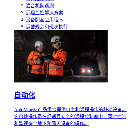
混合机队遥测
远程监控解决方案
设备配套应用程序
运营规划和班次执行
自动化
AutoMine® 产品组合提供自主和远程操作的移动设备。
它可使操作员在舒适且安全的远程控制室中，同时控制
和监视多个地下和露天设备的操作。