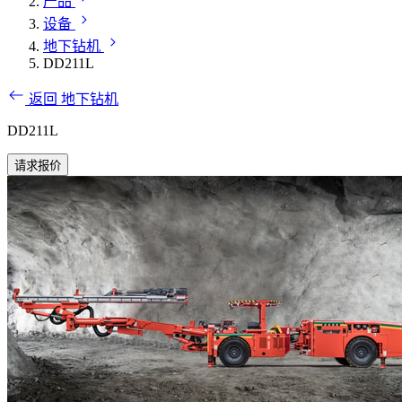
产品
设备
地下钻机
DD211L
返回 地下钻机
DD211L
请求报价