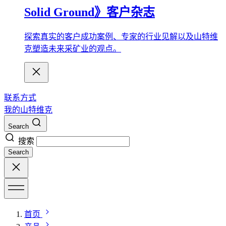
Solid Ground》客户杂志
探索真实的客户成功案例、专家的行业见解以及山特维
克塑造未来采矿业的观点。
联系方式
我的山特维克
Search
搜索
Search
首页