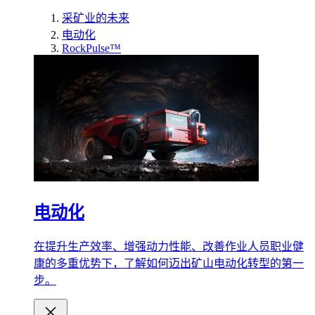
采矿业的未来
电动化
RockPulse™
电动化
在提升生产效率、增强动力性能、改善作业人员职业健
康的多重优势下，了解如何迈出矿山电动化转型的第一
步。