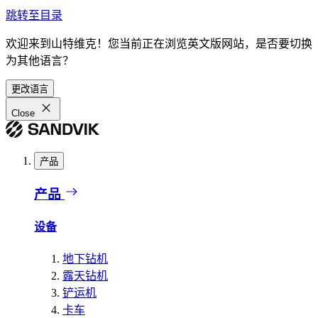
跳转至目录
欢迎来到山特维克！您当前正在浏览英文版网站，是否要切换
为其他语言？
更改语言
Close
产品
产品
设备
地下钻机
露天钻机
铲运机
卡车