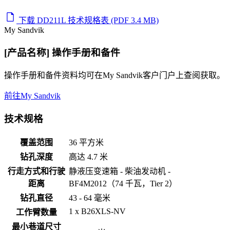
下载 DD211L 技术规格表 (PDF 3.4 MB)
My Sandvik
[产品名称] 操作手册和备件
操作手册和备件资料均可在My Sandvik客户门户上查阅获取。
前往My Sandvik
技术规格
覆盖范围
36 平方米
钻孔深度
高达 4.7 米
行走方式和行驶
静液压变速箱 - 柴油发动机 -
距离
BF4M2012（74 千瓦，Tier 2）
钻孔直径
43 - 64 毫米
1 x B26XLS-NV
工作臂数量
最小巷道尺寸