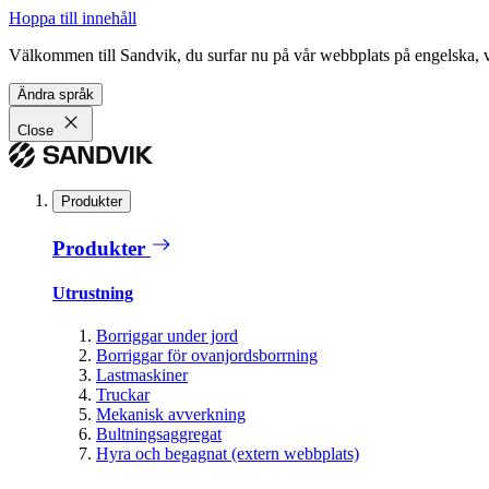
Hoppa till innehåll
Välkommen till Sandvik, du surfar nu på vår webbplats på engelska, vil
Ändra språk
Close
Produkter
Produkter
Utrustning
Borriggar under jord
Borriggar för ovanjordsborrning
Lastmaskiner
Truckar
Mekanisk avverkning
Bultningsaggregat
Hyra och begagnat (extern webbplats)