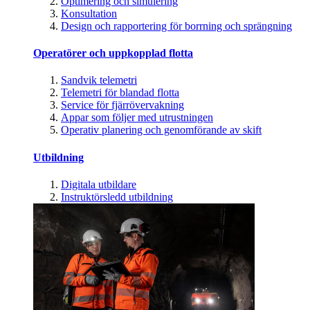
Optimering och simulering
Konsultation
Design och rapportering för borrning och sprängning
Operatörer och uppkopplad flotta
Sandvik telemetri
Telemetri för blandad flotta
Service för fjärrövervakning
Appar som följer med utrustningen
Operativ planering och genomförande av skift
Utbildning
Digitala utbildare
Instruktörsledd utbildning