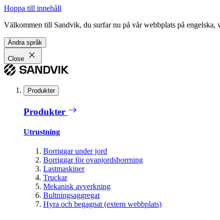
Hoppa till innehåll
Välkommen till Sandvik, du surfar nu på vår webbplats på engelska, vil
Ändra språk
Close
Produkter
Produkter
Utrustning
Borriggar under jord
Borriggar för ovanjordsborrning
Lastmaskiner
Truckar
Mekanisk avverkning
Bultningsaggregat
Hyra och begagnat (extern webbplats)