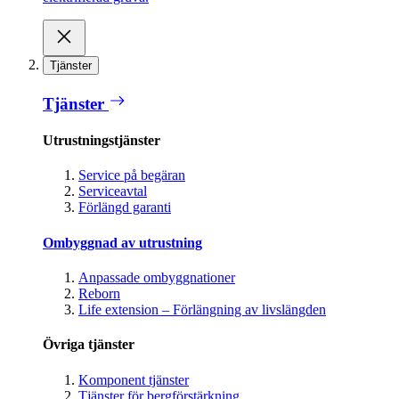
Tjänster
Tjänster
Utrustningstjänster
Service på begäran
Serviceavtal
Förlängd garanti
Ombyggnad av utrustning
Anpassade ombyggnationer
Reborn
Life extension – Förlängning av livslängden
Övriga tjänster
Komponent tjänster
Tjänster för bergförstärkning