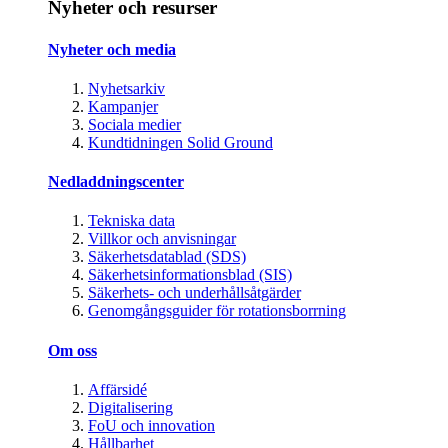
Nyheter och resurser
Nyheter och media
Nyhetsarkiv
Kampanjer
Sociala medier
Kundtidningen Solid Ground
Nedladdningscenter
Tekniska data
Villkor och anvisningar
Säkerhetsdatablad (SDS)
Säkerhetsinformationsblad (SIS)
Säkerhets- och underhållsåtgärder
Genomgångsguider för rotationsborrning
Om oss
Affärsidé
Digitalisering
FoU och innovation
Hållbarhet