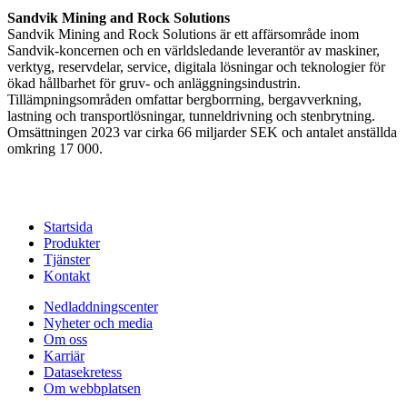
Sandvik Mining and Rock Solutions
Sandvik Mining and Rock Solutions är ett affärsområde inom
Sandvik-koncernen och en världsledande leverantör av maskiner,
verktyg, reservdelar, service, digitala lösningar och teknologier för
ökad hållbarhet ​för gruv- och anläggningsindustrin.
Tillämpningsområden omfattar bergborrning, bergavverkning,
lastning och transportlösningar, tunneldrivning och stenbrytning.
Omsättningen 2023 var cirka 66 miljarder SEK och antalet anställda
omkring 17 000.​
Startsida
Produkter
Tjänster
Kontakt
Nedladdningscenter
Nyheter och media
Om oss
Karriär
Datasekretess
Om webbplatsen