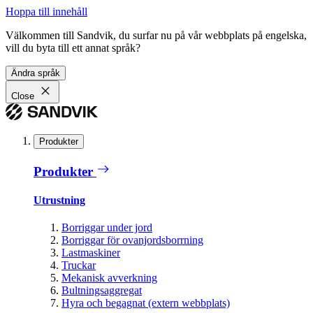
Hoppa till innehåll
Välkommen till Sandvik, du surfar nu på vår webbplats på engelska,
vill du byta till ett annat språk?
Ändra språk
Close
Produkter
Produkter
Utrustning
Borriggar under jord
Borriggar för ovanjordsborrning
Lastmaskiner
Truckar
Mekanisk avverkning
Bultningsaggregat
Hyra och begagnat (extern webbplats)