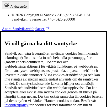
Ändra språk
© 2026 Copyright © Sandvik AB; (publ) SE-811 81
Sandviken, Sverige Tel +46 (0)26 260000
Andra Sandvik-webbplatser
Vi vill gärna ha ditt samtycke
Sandvik och våra leverantörer använder cookies (och liknande
teknologier) för att samla in och behandla personuppgifter
(såsom enhetsidentifierare, IP-adresser och
webbplatsinteraktioner) för viktiga funktioner på webbplatsen,
för att analysera webbplatsens prestanda, anpassa innehåll och
leverera riktade annonser. Vissa cookies är nödvändiga och kan
inte stängas av, medan andra endast används om du samtycker
till det. De samtyckesbaserade kakorna hjälper oss att stödja
Sandvik och individualisera din webbplatsupplevelse. Du kan
acceptera eller avvisa alla sådana cookies genom att klicka på
lämplig knapp nedan. Du kan också samtycka till cookies baserat
på deras syften via länken Hantera cookies nedan. Besök vår
integritetspolicy
för cookies för mer information om hur vi