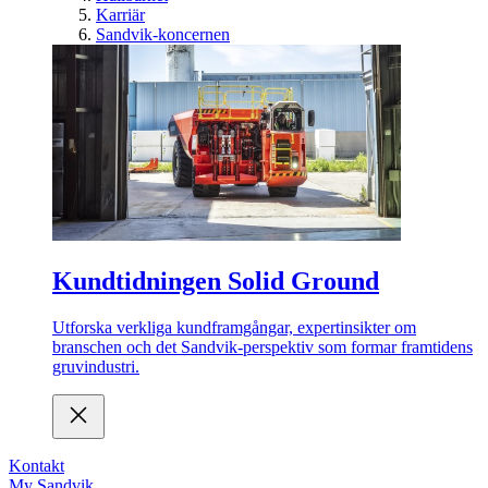
Karriär
Sandvik-koncernen
Kundtidningen Solid Ground
Utforska verkliga kundframgångar, expertinsikter om
branschen och det Sandvik-perspektiv som formar framtidens
gruvindustri.
Kontakt
My Sandvik