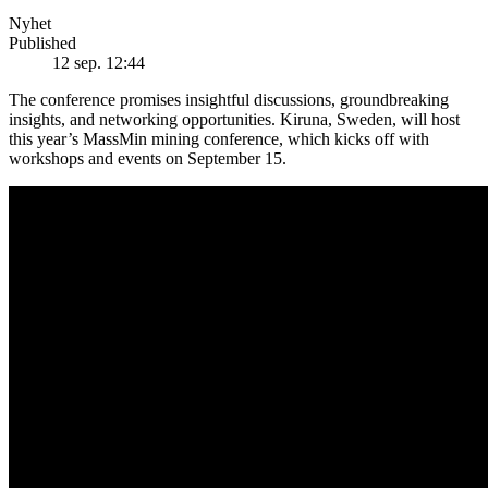
Nyhet
Published
12 sep. 12:44
The conference promises insightful discussions, groundbreaking
insights, and networking opportunities. Kiruna, Sweden, will host
this year’s MassMin mining conference, which kicks off with
workshops and events on September 15.