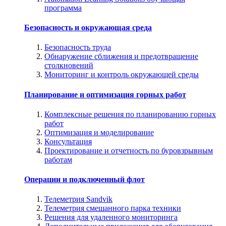
программа
Безопасность и окружающая среда
Безопасность труда
Обнаружение сближения и предотвращение
столкновений
Мониторинг и контроль окружающей среды
Планирование и оптимизация горных работ
Комплексные решения по планированию горных
работ
Оптимизация и моделирование
Консультация
Проектирование и отчетность по буровзрывным
работам
Операции и подключенный флот
Телеметрия Sandvik
Телеметрия смешанного парка техники
Решения для удаленного мониторинга