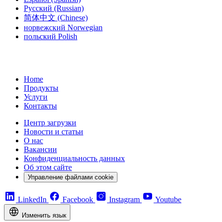
Русский
(Russian)
简体中文
(Chinese)
норвежский
Norwegian
польский
Polish
Home
Продукты
Услуги
Контакты
Центр загрузки
Новости и статьи
О нас
Вакансии
Конфиденциальность данных
Об этом сайте
Управление файлами cookie
LinkedIn
Facebook
Instagram
Youtube
Изменить язык