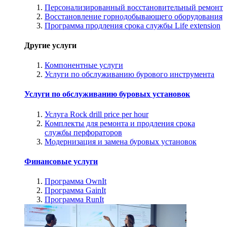
Персонализированный восстановительный ремонт
Восстановление горнодобывающего оборудования
Программа продления срока службы Life extension
Другие услуги
Компонентные услуги
Услуги по обслуживанию бурового инструмента
Услуги по обслуживанию буровых установок
Услуга Rock drill price per hour
Комплекты для ремонта и продления срока
службы перфораторов
Модернизация и замена буровых установок
Финансовые услуги
Программа OwnIt
Программа GainIt
Программа RunIt