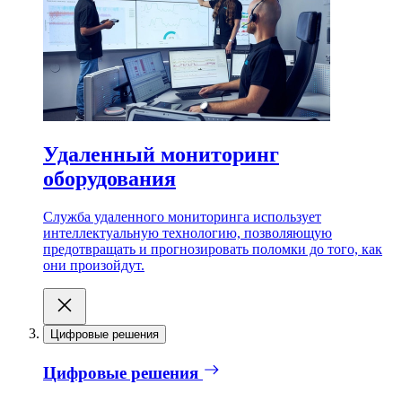
Удаленный мониторинг
оборудования
Служба удаленного мониторинга использует
интеллектуальную технологию, позволяющую
предотвращать и прогнозировать поломки до того, как
они произойдут.
Цифровые решения
Цифровые решения