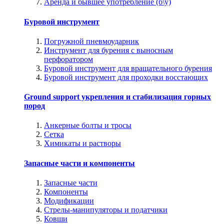
Аренда и бывшее употребление (б\у)
Буровой инструмент
Погружной пневмоударник
Инструмент для бурения с выносным
перфоратором
Буровой инструмент для вращательного бурения
Буровой инструмент для проходки восстающих
Ground support укрепления и стабилизация горных
пород
Анкерные болты и тросы
Сетка
Химикаты и растворы
Запасные части и компоненты
Запасные части
Компоненты
Модификации
Стрелы-манипуляторы и податчики
Ковши