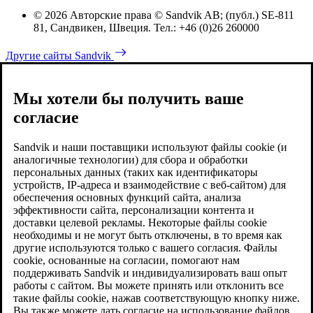
© 2026 Авторские права © Sandvik AB; (публ.) SE-811
81, Сандвикен, Швеция. Тел.: +46 (0)26 260000
Другие сайты Sandvik
Мы хотели бы получить ваше
согласие
Sandvik и наши поставщики используют файлы cookie (и
аналогичные технологии) для сбора и обработки
персональных данных (таких как идентификаторы
устройств, IP-адреса и взаимодействие с веб-сайтом) для
обеспечения основных функций сайта, анализа
эффективности сайта, персонализации контента и
доставки целевой рекламы. Некоторые файлы cookie
необходимы и не могут быть отключены, в то время как
другие используются только с вашего согласия. Файлы
cookie, основанные на согласии, помогают нам
поддерживать Sandvik и индивидуализировать ваш опыт
работы с сайтом. Вы можете принять или отклонить все
такие файлы cookie, нажав соответствующую кнопку ниже.
Вы также можете дать согласие на использование файлов