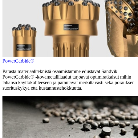
PowerCarbide®
Parasta materiaaliteknistä osaamistamme edustavat Sandvik
PowerCarbide® -kovametallilaadut tarjoavat optimiratkaisut mihin
tahansa käyttökohteeseen ja parantavat merkittävästi sekä porauksen
suorituskykyä että kustannustehokkuutta.