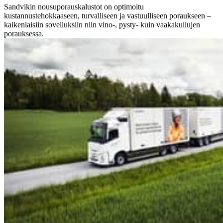
Sandvikin nousuporauskalustot on optimoitu
kustannustehokkaaseen, turvalliseen ja vastuulliseen poraukseen –
kaikenlaisiin sovelluksiin niin vino-, pysty- kuin vaakakuilujen
porauksessa.