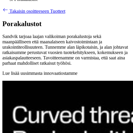
Takaisin osoitteeseen Tuotteet
Porakalustot
Sandvik tarjoaa laajan valikoiman porakalustoja sekä
maanpäälliseen että maanalaiseen kaivostoimintaan ja
urakointiteollisuuteen. Tunnemme alan läpikotaisin, ja alan johtavat
ratkaisumme perustuvat vuosien tuotekehitykseen, kokemukseen ja
asiakaspalautteeseen. Tavoitteenamme on varmistaa, että saat aina
parhaat mahdolliset ratkaisut työhösi.
Lue lisää uusimmasta innovaatiostamme