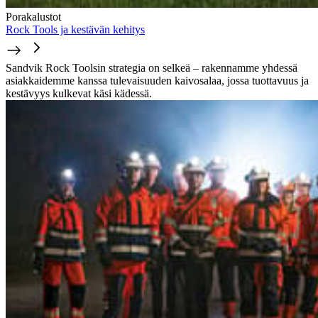
Porakalustot
Rock Tools ja kestävän kehitys
Sandvik Rock Toolsin strategia on selkeä – rakennamme yhdessä
asiakkaidemme kanssa tulevaisuuden kaivosalaa, jossa tuottavuus ja
kestävyys kulkevat käsi kädessä.