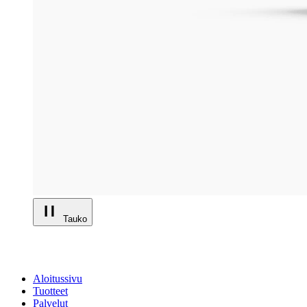
Tauko
Aloitussivu
Tuotteet
Palvelut