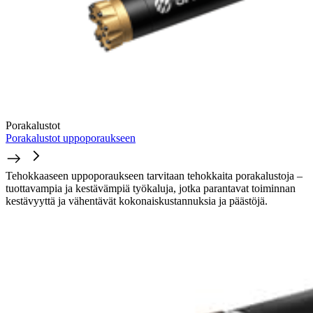
Porakalustot
Porakalustot uppoporaukseen
Tehokkaaseen uppoporaukseen tarvitaan tehokkaita porakalustoja –
tuottavampia ja kestävämpiä työkaluja, jotka parantavat toiminnan
kestävyyttä ja vähentävät kokonaiskustannuksia ja päästöjä.