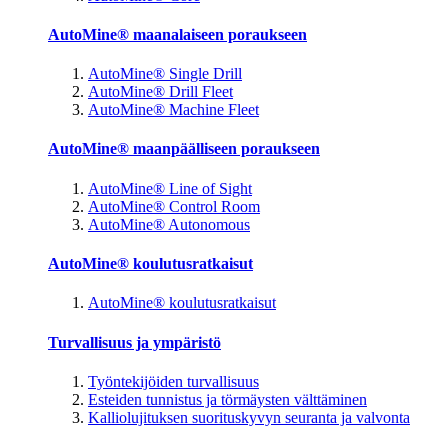
AutoMine® maanalaiseen poraukseen
AutoMine® Single Drill
AutoMine® Drill Fleet
AutoMine® Machine Fleet
AutoMine® maanpäälliseen poraukseen
AutoMine® Line of Sight
AutoMine® Control Room
AutoMine® Autonomous
AutoMine® koulutusratkaisut
AutoMine® koulutusratkaisut
Turvallisuus ja ympäristö
Työntekijöiden turvallisuus
Esteiden tunnistus ja törmäysten välttäminen
Kalliolujituksen suorituskyvyn seuranta ja valvonta