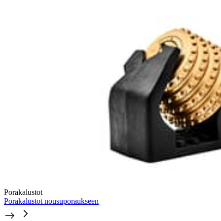
Porakalustot
Porakalustot nousuporaukseen