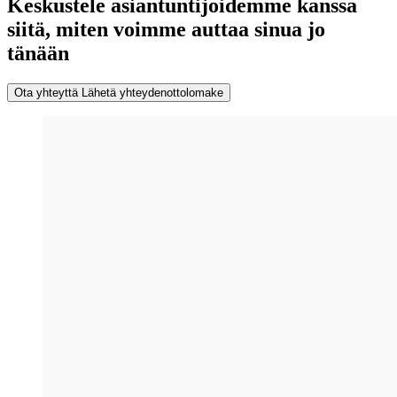
Keskustele asiantuntijoidemme kanssa
siitä, miten voimme auttaa sinua jo
tänään
Ota yhteyttä
Lähetä yhteydenottolomake