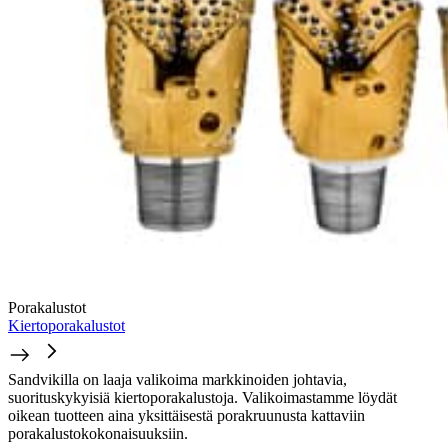
Porakalustot
Kiertoporakalustot
Sandvikilla on laaja valikoima markkinoiden johtavia,
suorituskykyisiä kiertoporakalustoja. Valikoimastamme löydät
oikean tuotteen aina yksittäisestä porakruunusta kattaviin
porakalustokokonaisuuksiin.