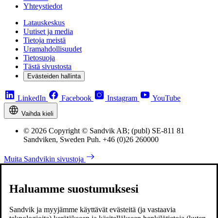
Yhteystiedot
Latauskeskus
Uutiset ja media
Tietoja meistä
Uramahdollisuudet
Tietosuoja
Tästä sivustosta
Evästeiden hallinta
LinkedIn
Facebook
Instagram
YouTube
Vaihda kieli
© 2026 Copyright © Sandvik AB; (publ) SE-811 81
Sandviken, Sweden Puh. +46 (0)26 260000
Muita Sandvikin sivustoja
Haluamme suostumuksesi
Sandvik ja myyjämme käyttävät evästeitä (ja vastaavia