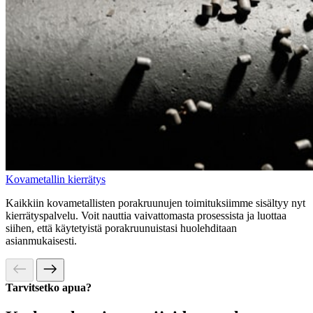
Kovametallin kierrätys
Kaikkiin kovametallisten porakruunujen toimituksiimme sisältyy nyt
kierrätyspalvelu. Voit nauttia vaivattomasta prosessista ja luottaa
siihen, että käytetyistä porakruunuistasi huolehditaan
asianmukaisesti.
Tarvitsetko apua?