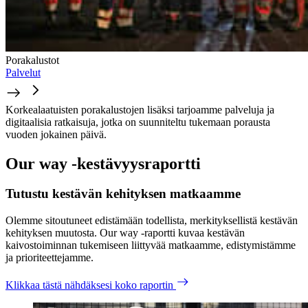
Porakalustot
Palvelut
Korkealaatuisten porakalustojen lisäksi tarjoamme palveluja ja
digitaalisia ratkaisuja, jotka on suunniteltu tukemaan porausta
vuoden jokainen päivä.
Our way -kestävyysraportti
Tutustu kestävän kehityksen matkaamme
Olemme sitoutuneet edistämään todellista, merkityksellistä kestävän
kehityksen muutosta. Our way -raportti kuvaa kestävän
kaivostoiminnan tukemiseen liittyvää matkaamme, edistymistämme
ja prioriteettejamme.
Klikkaa tästä nähdäksesi koko raportin