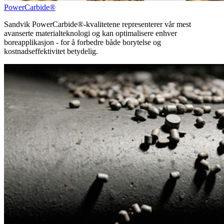
PowerCarbide®
Sandvik PowerCarbide®-kvalitetene representerer vår mest
avanserte materialteknologi og kan optimalisere enhver
boreapplikasjon - for å forbedre både borytelse og
kostnadseffektivitet betydelig.