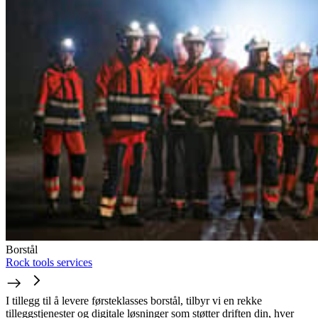
Borstål
Rock tools services
I tillegg til å levere førsteklasses borstål, tilbyr vi en rekke
tilleggstjenester og digitale løsninger som støtter driften din, hver