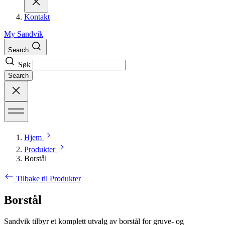
Kontakt
My Sandvik
Search
Søk
Search
Hjem
Produkter
Borstål
Tilbake til Produkter
Borstål
Sandvik tilbyr et komplett utvalg av borstål for gruve- og