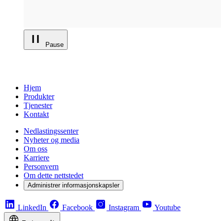
Pause
Hjem
Produkter
Tjenester
Kontakt
Nedlastingssenter
Nyheter og media
Om oss
Karriere
Personvern
Om dette nettstedet
Administrer informasjonskapsler
LinkedIn
Facebook
Instagram
Youtube