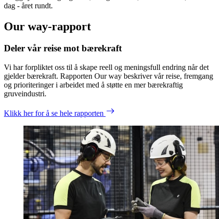
dag - året rundt.
Our way-rapport
Deler vår reise mot bærekraft
Vi har forpliktet oss til å skape reell og meningsfull endring når det
gjelder bærekraft. Rapporten Our way beskriver vår reise, fremgang
og prioriteringer i arbeidet med å støtte en mer bærekraftig
gruveindustri.
Klikk her for å se hele rapporten