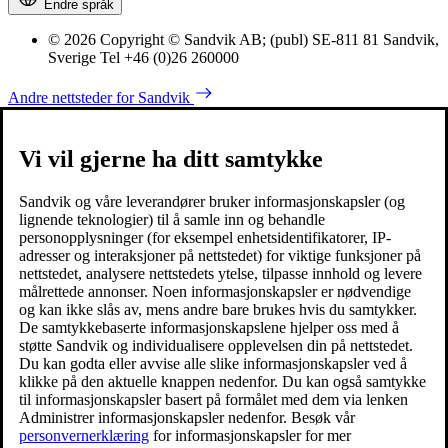
Endre språk
© 2026 Copyright © Sandvik AB; (publ) SE-811 81 Sandvik,
Sverige Tel +46 (0)26 260000
Andre nettsteder for Sandvik
Vi vil gjerne ha ditt samtykke
Sandvik og våre leverandører bruker informasjonskapsler (og
lignende teknologier) til å samle inn og behandle
personopplysninger (for eksempel enhetsidentifikatorer, IP-
adresser og interaksjoner på nettstedet) for viktige funksjoner på
nettstedet, analysere nettstedets ytelse, tilpasse innhold og levere
målrettede annonser. Noen informasjonskapsler er nødvendige
og kan ikke slås av, mens andre bare brukes hvis du samtykker.
De samtykkebaserte informasjonskapslene hjelper oss med å
støtte Sandvik og individualisere opplevelsen din på nettstedet.
Du kan godta eller avvise alle slike informasjonskapsler ved å
klikke på den aktuelle knappen nedenfor. Du kan også samtykke
til informasjonskapsler basert på formålet med dem via lenken
Administrer informasjonskapsler nedenfor. Besøk vår
personvernerklæring
for informasjonskapsler for mer