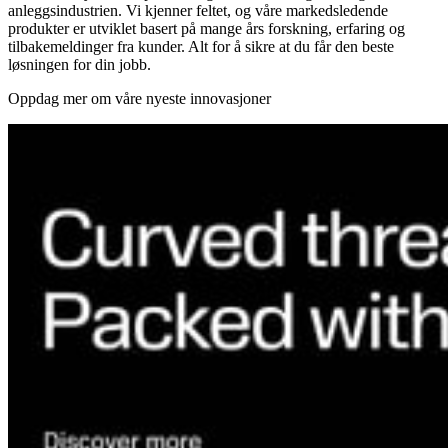
anleggsindustrien. Vi kjenner feltet, og våre markedsledende
produkter er utviklet basert på mange års forskning, erfaring og
tilbakemeldinger fra kunder. Alt for å sikre at du får den beste
løsningen for din jobb.
Oppdag mer om våre nyeste innovasjoner