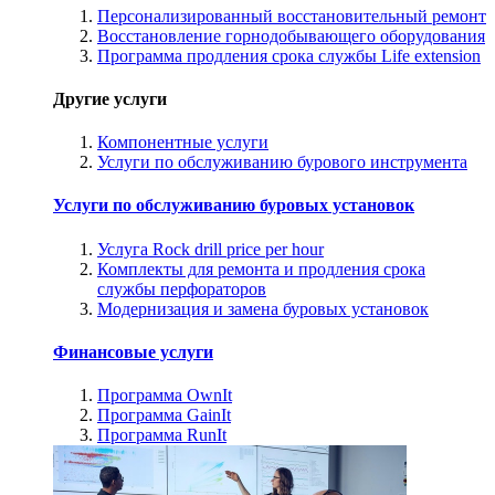
Персонализированный восстановительный ремонт
Восстановление горнодобывающего оборудования
Программа продления срока службы Life extension
Другие услуги
Компонентные услуги
Услуги по обслуживанию бурового инструмента
Услуги по обслуживанию буровых установок
Услуга Rock drill price per hour
Комплекты для ремонта и продления срока
службы перфораторов
Модернизация и замена буровых установок
Финансовые услуги
Программа OwnIt
Программа GainIt
Программа RunIt