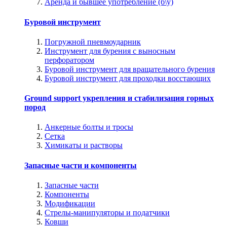
Аренда и бывшее употребление (б\у)
Буровой инструмент
Погружной пневмоударник
Инструмент для бурения с выносным
перфоратором
Буровой инструмент для вращательного бурения
Буровой инструмент для проходки восстающих
Ground support укрепления и стабилизация горных
пород
Анкерные болты и тросы
Сетка
Химикаты и растворы
Запасные части и компоненты
Запасные части
Компоненты
Модификации
Стрелы-манипуляторы и податчики
Ковши