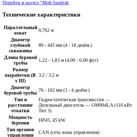
Перейти в раздел "Мой Sandvik
Технические характеристики
Параллельный
0,762 м
охват
Диаметр
глубокой
89 - 445 мм (4 - 18 дюйм.)
скважины
Длина буровой
1,22 - 1,83 м (4,00 - 6,00 фут)
трубы
Размер
выработки (В
3.2 / 3.2 м
x Ш)
Диаметр
76 - 102 мм (3 - 4 дюйм.)
буровой трубы
Тип и
Гидростатическая трансмиссия —
расстояние
Дизельный двигатель — OM904LA (110 кВт
откатки
Tier 3)
Мощность
HP45, 45 kW
бурения
Тип органов
CAN (сеть зоны управления)
управления