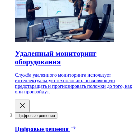
Удаленный мониторинг
оборудования
Служба удаленного мониторинга использует
интеллектуальную технологию, позволяющую
предотвращать и прогнозировать поломки до того, как
они произойдут.
Цифровые решения
Цифровые решения