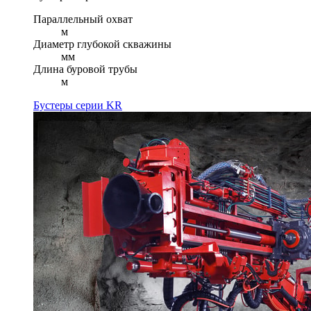
Параллельный охват
м
Диаметр глубокой скважины
мм
Длина буровой трубы
м
Бустеры серии KR