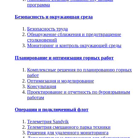
программа
Безопасность и окружающая среда
Безопасность труда
Обнаружение сближения и предотвращение
столкновений
Мониторинг и контроль окружающей среды
Планирование и оптимизация горных работ
Комплексные решения по планированию горных
работ
Оптимизация и моделирование
Консультация
Проектирование и отчетность по буровзрывным
работам
Операции и подключенный флот
Телеметрия Sandvik
Телеметрия смешанного парка техники
Решения для удаленного мониторинга