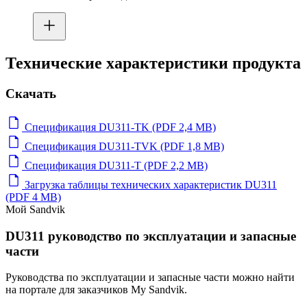
Технические характеристики продукта
Скачать
Спецификация DU311-TK (PDF 2,4 MB)
Спецификация DU311-TVK (PDF 1,8 MB)
Спецификация DU311-T (PDF 2,2 MB)
Загрузка таблицы технических характеристик DU311
(PDF 4 MB)
Мой Sandvik
DU311 руководство по эксплуатации и запасные
части
Руководства по эксплуатации и запасные части можно найти
на портале для заказчиков My Sandvik.