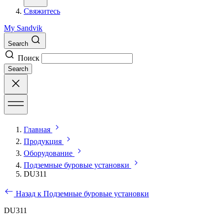
Свяжитесь
My Sandvik
Search
Поиск
Search
Главная
Продукция
Оборудование
Подземные буровые установки
DU311
Назад к Подземные буровые установки
DU311