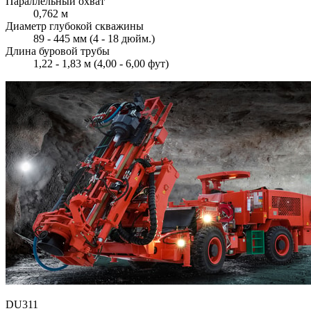
Параллельный охват
0,762 м
Диаметр глубокой скважины
89 - 445 мм (4 - 18 дюйм.)
Длина буровой трубы
1,22 - 1,83 м (4,00 - 6,00 фут)
DU311