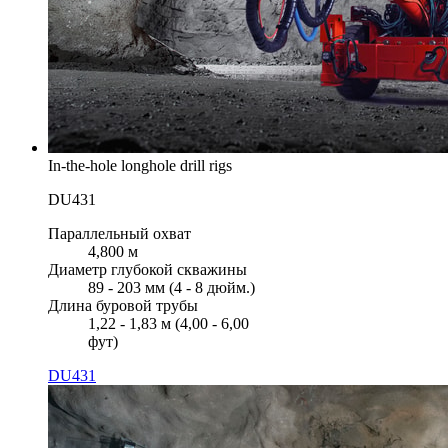
In-the-hole longhole drill rigs
DU431
Параллельный охват
4,800 м
Диаметр глубокой скважины
89 - 203 мм (4 - 8 дюйм.)
Длина буровой трубы
1,22 - 1,83 м (4,00 - 6,00
фут)
DU431