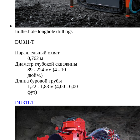
In-the-hole longhole drill rigs
DU311-T
Параллельный охват
0,762 м
Диаметр глубокой скважины
89 - 254 мм (4 - 10
дюйм.)
Длина буровой трубы
1,22 - 1,83 м (4,00 - 6,00
фут)
DU311-T