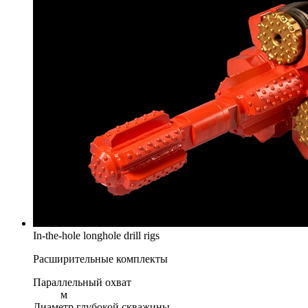
In-the-hole longhole drill rigs
Расширительные комплекты
Параллельный охват
м
Диаметр глубокой скважины