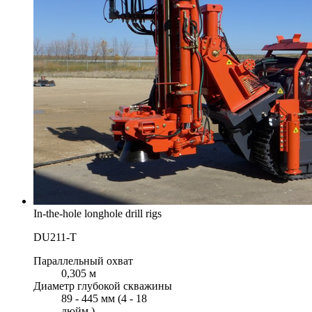
In-the-hole longhole drill rigs
DU211-T
Параллельный охват
0,305 м
Диаметр глубокой скважины
89 - 445 мм (4 - 18
дюйм.)