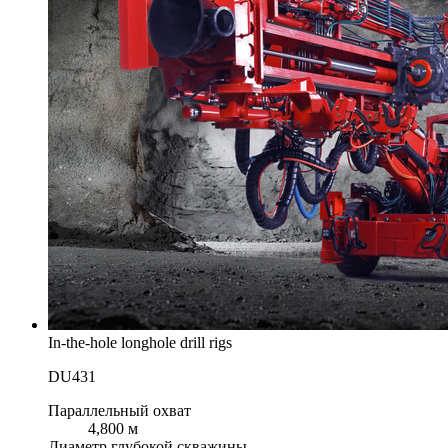
In-the-hole longhole drill rigs
DU431
Параллельный охват
4,800 м
Диаметр глубокой скважины