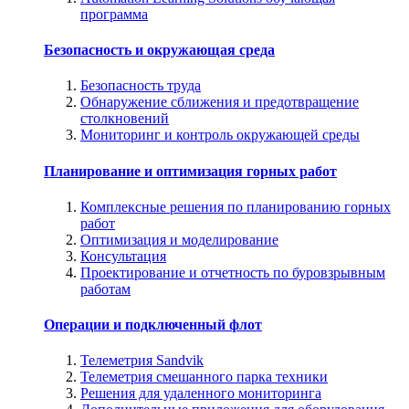
программа
Безопасность и окружающая среда
Безопасность труда
Обнаружение сближения и предотвращение
столкновений
Мониторинг и контроль окружающей среды
Планирование и оптимизация горных работ
Комплексные решения по планированию горных
работ
Оптимизация и моделирование
Консультация
Проектирование и отчетность по буровзрывным
работам
Операции и подключенный флот
Телеметрия Sandvik
Телеметрия смешанного парка техники
Решения для удаленного мониторинга