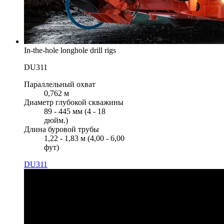
In-the-hole longhole drill rigs
DU311
Параллельный охват
0,762 м
Диаметр глубокой скважины
89 - 445 мм (4 - 18
дюйм.)
Длина буровой трубы
1,22 - 1,83 м (4,00 - 6,00
фут)
DU311