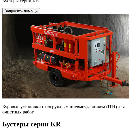
Бустеры серии KR
Запросить помощь
Буровые установки с погружным пневмоударником (ITH) для
очистных работ
Бустеры серии KR