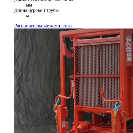
мм
Длина буровой трубы
м
Расширительные комплекты