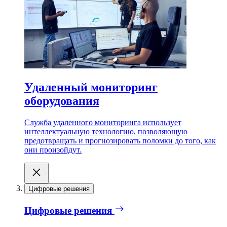
Удаленный мониторинг
оборудования
Служба удаленного мониторинга использует
интеллектуальную технологию, позволяющую
предотвращать и прогнозировать поломки до того, как
они произойдут.
Цифровые решения
Цифровые решения