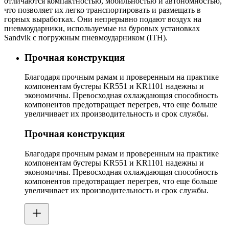
отличаются компактностью, мобильностью и автономностью,
что позволяет их легко транспортировать и размещать в
горных выработках. Они непрерывно подают воздух на
пневмоударники, используемые на буровых установках
Sandvik с погружным пневмоударником (ITH).
Прочная конструкция
Благодаря прочным рамам и проверенным на практике
компонентам бустеры KR551 и KR1101 надежны и
экономичны. Превосходная охлаждающая способность
компонентов предотвращает перегрев, что еще больше
увеличивает их производительность и срок службы.
Прочная конструкция
Благодаря прочным рамам и проверенным на практике
компонентам бустеры KR551 и KR1101 надежны и
экономичны. Превосходная охлаждающая способность
компонентов предотвращает перегрев, что еще больше
увеличивает их производительность и срок службы.