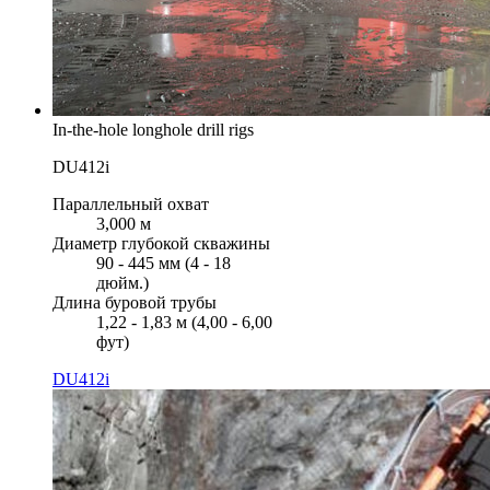
In-the-hole longhole drill rigs
DU412i
Параллельный охват
3,000 м
Диаметр глубокой скважины
90 - 445 мм (4 - 18
дюйм.)
Длина буровой трубы
1,22 - 1,83 м (4,00 - 6,00
фут)
DU412i