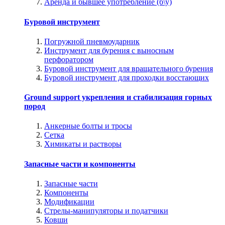
Аренда и бывшее употребление (б\у)
Буровой инструмент
Погружной пневмоударник
Инструмент для бурения с выносным
перфоратором
Буровой инструмент для вращательного бурения
Буровой инструмент для проходки восстающих
Ground support укрепления и стабилизация горных
пород
Анкерные болты и тросы
Сетка
Химикаты и растворы
Запасные части и компоненты
Запасные части
Компоненты
Модификации
Стрелы-манипуляторы и податчики
Ковши