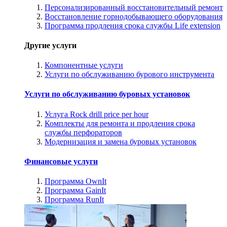
Персонализированный восстановительный ремонт
Восстановление горнодобывающего оборудования
Программа продления срока службы Life extension
Другие услуги
Компонентные услуги
Услуги по обслуживанию бурового инструмента
Услуги по обслуживанию буровых установок
Услуга Rock drill price per hour
Комплекты для ремонта и продления срока
службы перфораторов
Модернизация и замена буровых установок
Финансовые услуги
Программа OwnIt
Программа GainIt
Программа RunIt