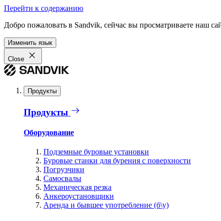
Перейти к содержанию
Добро пожаловать в Sandvik, сейчас вы просматриваете наш са
Изменить язык
Close
Продукты
Продукты
Оборудование
Подземные буровые установки
Буровые станки для бурения с поверхности
Погрузчики
Самосвалы
Механическая резка
Анкероустановщики
Аренда и бывшее употребление (б\у)