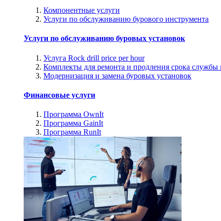
Компонентные услуги
Услуги по обслуживанию бурового инструмента
Услуги по обслуживанию буровых установок
Услуга Rock drill price per hour
Комплекты для ремонта и продления срока службы
Модернизация и замена буровых установок
Финансовые услуги
Программа OwnIt
Программа GainIt
Программа RunIt