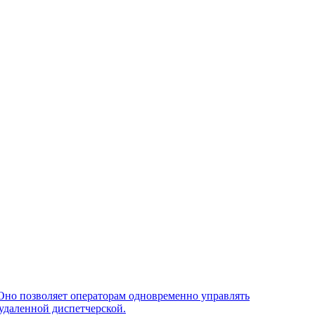
Оно позволяет операторам одновременно управлять
удаленной диспетчерской.