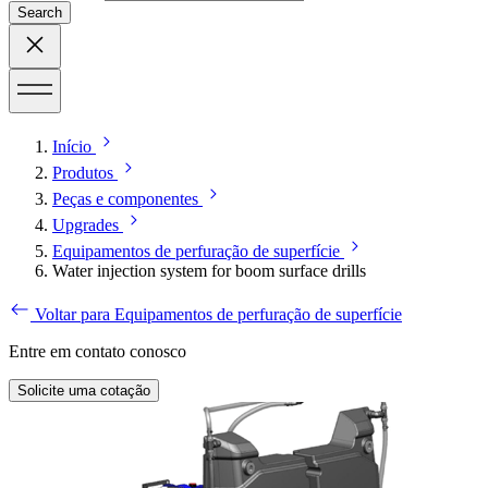
Search
Início
Produtos
Peças e componentes
Upgrades
Equipamentos de perfuração de superfície
Water injection system for boom surface drills
Voltar para Equipamentos de perfuração de superfície
Entre em contato conosco
Solicite uma cotação