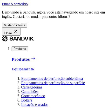
Pular o conteúdo
Bem-vindo à Sandvik, agora você está navegando em nosso site em
inglês. Gostaria de mudar para outro idioma?
Mudar o idioma
Close
Produtos
Produtos
Equipamento
Equipamentos de perfuração subterrânea
Equipamentos de perfuração de superfície
Carregadeiras
Caminhões
Corte mecânico
Bolters
Locação e usados