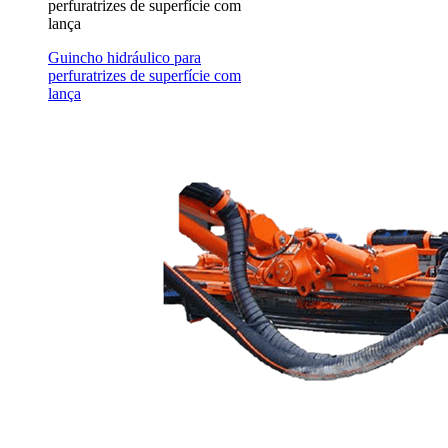
perfuratrizes de superfície com
lança
Guincho hidráulico para
perfuratrizes de superfície com
lança