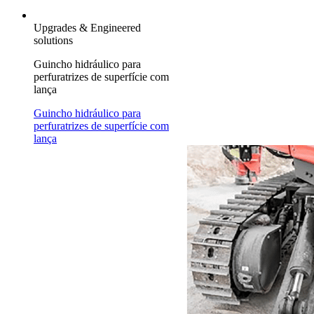
Upgrades & Engineered
solutions
Guincho hidráulico para
perfuratrizes de superfície com
lança
Guincho hidráulico para
perfuratrizes de superfície com
lança