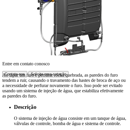
Entre em contato conosco
Contate-nos
Solicite uma cotação
Ao tapar um furo e perfurar rocha quebrada, as paredes do furo
tendem a ruir, causando o travamento das hastes de broca de aço ou
a necessidade de perfurar novamente o furo. Isso pode ser evitado
usando um sistema de injeção de água, que estabiliza efetivamente
as paredes do furo.
Descrição
O sistema de injeção de água consiste em um tanque de água,
válvulas de controle, bomba de água e sistema de controle.