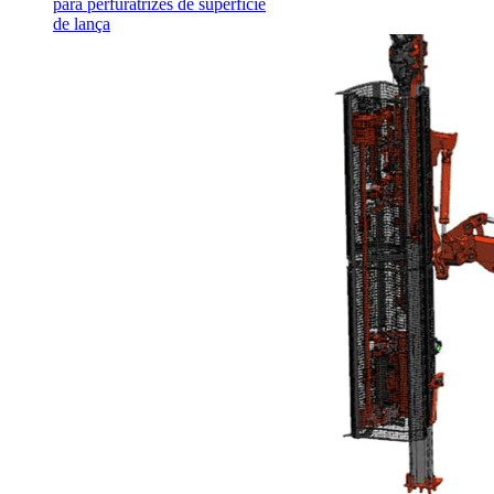
para perfuratrizes de superfície
de lança