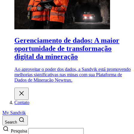
Gerenciamento de dados: A maior
oportunidade de transformação
digital da mineração
Ao aproveitar o poder dos dados, a Sandvik está promovendo
melhorias significativas nas minas com sua Plataforma de
Dados de Mineração Newtrax.
Contato
My Sandvik
Search
Pesquisa