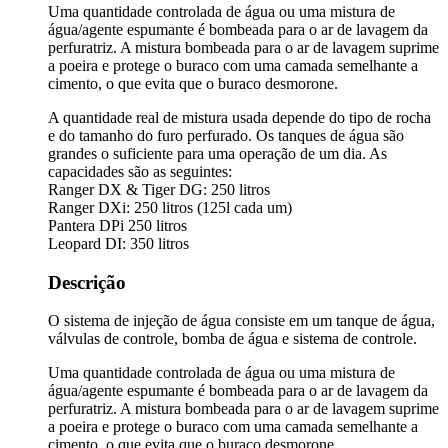
Uma quantidade controlada de água ou uma mistura de
água/agente espumante é bombeada para o ar de lavagem da
perfuratriz. A mistura bombeada para o ar de lavagem suprime
a poeira e protege o buraco com uma camada semelhante a
cimento, o que evita que o buraco desmorone.
A quantidade real de mistura usada depende do tipo de rocha
e do tamanho do furo perfurado. Os tanques de água são
grandes o suficiente para uma operação de um dia. As
capacidades são as seguintes:
Ranger DX & Tiger DG: 250 litros
Ranger DXi: 250 litros (125l cada um)
Pantera DPi 250 litros
Leopard DI: 350 litros
Descrição
O sistema de injeção de água consiste em um tanque de água,
válvulas de controle, bomba de água e sistema de controle.
Uma quantidade controlada de água ou uma mistura de
água/agente espumante é bombeada para o ar de lavagem da
perfuratriz. A mistura bombeada para o ar de lavagem suprime
a poeira e protege o buraco com uma camada semelhante a
cimento, o que evita que o buraco desmorone.