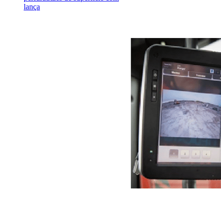
lança