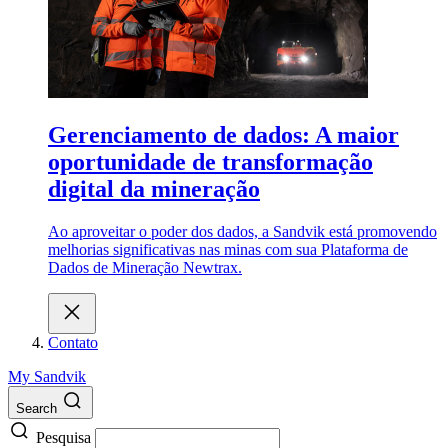
Gerenciamento de dados: A maior
oportunidade de transformação
digital da mineração
Ao aproveitar o poder dos dados, a Sandvik está promovendo
melhorias significativas nas minas com sua Plataforma de
Dados de Mineração Newtrax.
Contato
My Sandvik
Search
Pesquisa