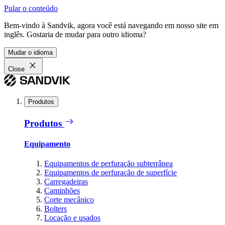
Pular o conteúdo
Bem-vindo à Sandvik, agora você está navegando em nosso site em
inglês. Gostaria de mudar para outro idioma?
Mudar o idioma
Close
Produtos
Produtos
Equipamento
Equipamentos de perfuração subterrânea
Equipamentos de perfuração de superfície
Carregadeiras
Caminhões
Corte mecânico
Bolters
Locação e usados