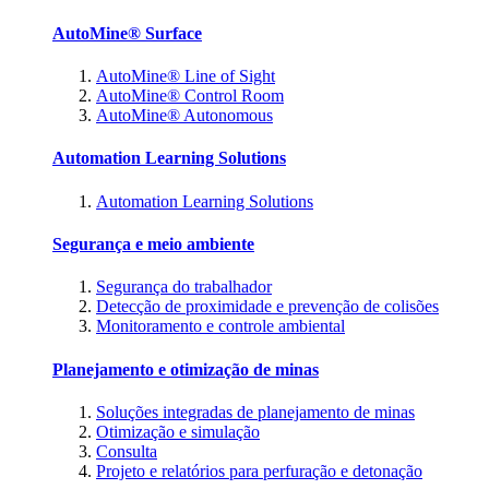
AutoMine® Surface
AutoMine® Line of Sight
AutoMine® Control Room
AutoMine® Autonomous
Automation Learning Solutions
Automation Learning Solutions
Segurança e meio ambiente
Segurança do trabalhador
Detecção de proximidade e prevenção de colisões
Monitoramento e controle ambiental
Planejamento e otimização de minas
Soluções integradas de planejamento de minas
Otimização e simulação
Consulta
Projeto e relatórios para perfuração e detonação