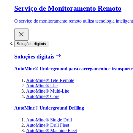
Serviço de Monitoramento Remoto
O serviço de monitoramento remoto utiliza tecnologia inteligen
Soluções digitais
Soluções digitais
AutoMine® Underground para carregamento e transporte
AutoMine® Tele-Remote
AutoMine® Lite
AutoMine® Multi-Lite
AutoMine® Core
AutoMine® Underground Drilling
AutoMine® Single Drill
AutoMine® Drill Fleet
AutoMine® Machine Fleet