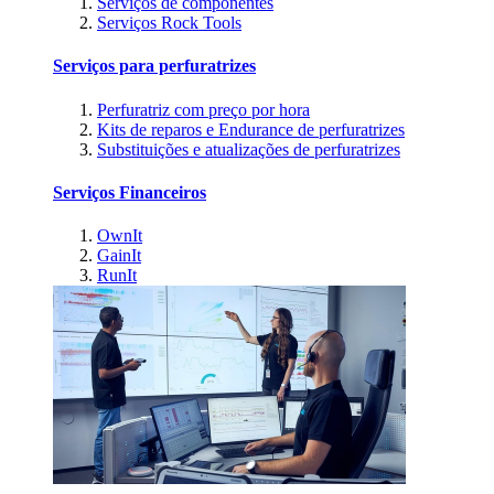
Serviços de componentes
Serviços Rock Tools
Serviços para perfuratrizes
Perfuratriz com preço por hora
Kits de reparos e Endurance de perfuratrizes
Substituições e atualizações de perfuratrizes
Serviços Financeiros
OwnIt
GainIt
RunIt