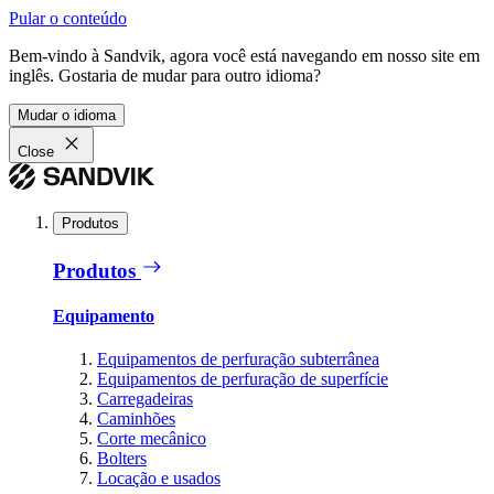
Pular o conteúdo
Bem-vindo à Sandvik, agora você está navegando em nosso site em
inglês. Gostaria de mudar para outro idioma?
Mudar o idioma
Close
Produtos
Produtos
Equipamento
Equipamentos de perfuração subterrânea
Equipamentos de perfuração de superfície
Carregadeiras
Caminhões
Corte mecânico
Bolters
Locação e usados