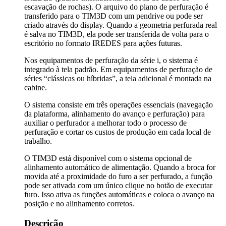
escavação de rochas). O arquivo do plano de perfuração é
transferido para o TIM3D com um pendrive ou pode ser
criado através do display. Quando a geometria perfurada real
é salva no TIM3D, ela pode ser transferida de volta para o
escritório no formato IREDES para ações futuras.
Nos equipamentos de perfuração da série i, o sistema é
integrado à tela padrão. Em equipamentos de perfuração de
séries “clássicas ou híbridas”, a tela adicional é montada na
cabine.
O sistema consiste em três operações essenciais (navegação
da plataforma, alinhamento do avanço e perfuração) para
auxiliar o perfurador a melhorar todo o processo de
perfuração e cortar os custos de produção em cada local de
trabalho.
O TIM3D está disponível com o sistema opcional de
alinhamento automático de alimentação. Quando a broca for
movida até a proximidade do furo a ser perfurado, a função
pode ser ativada com um único clique no botão de executar
furo. Isso ativa as funções automáticas e coloca o avanço na
posição e no alinhamento corretos.
Descrição