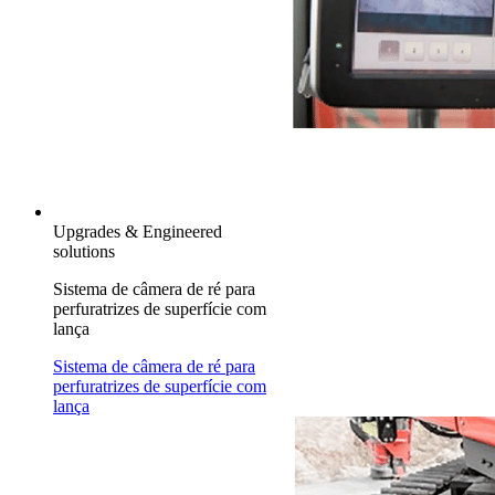
Upgrades & Engineered
solutions
Sistema de câmera de ré para
perfuratrizes de superfície com
lança
Sistema de câmera de ré para
perfuratrizes de superfície com
lança