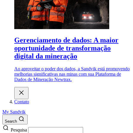
Gerenciamento de dados: A maior
oportunidade de transformação
digital da mineração
Ao aproveitar o poder dos dados, a Sandvik está promovendo
melhorias significativas nas minas com sua Plataforma de
Dados de Mineração Newtrax.
Contato
My Sandvik
Search
Pesquisa