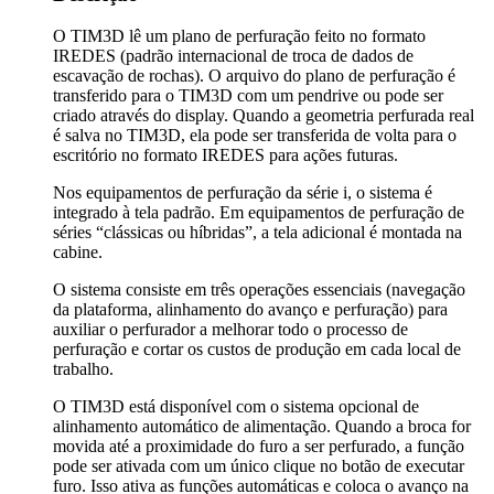
O TIM3D lê um plano de perfuração feito no formato
IREDES (padrão internacional de troca de dados de
escavação de rochas). O arquivo do plano de perfuração é
transferido para o TIM3D com um pendrive ou pode ser
criado através do display. Quando a geometria perfurada real
é salva no TIM3D, ela pode ser transferida de volta para o
escritório no formato IREDES para ações futuras.
Nos equipamentos de perfuração da série i, o sistema é
integrado à tela padrão. Em equipamentos de perfuração de
séries “clássicas ou híbridas”, a tela adicional é montada na
cabine.
O sistema consiste em três operações essenciais (navegação
da plataforma, alinhamento do avanço e perfuração) para
auxiliar o perfurador a melhorar todo o processo de
perfuração e cortar os custos de produção em cada local de
trabalho.
O TIM3D está disponível com o sistema opcional de
alinhamento automático de alimentação. Quando a broca for
movida até a proximidade do furo a ser perfurado, a função
pode ser ativada com um único clique no botão de executar
furo. Isso ativa as funções automáticas e coloca o avanço na