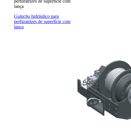
perfuratrizes de superfície com
lança
Guincho hidráulico para
perfuratrizes de superfície com
lança