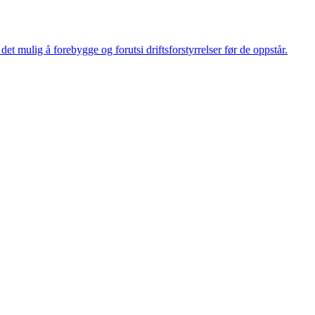
et mulig å forebygge og forutsi driftsforstyrrelser før de oppstår.