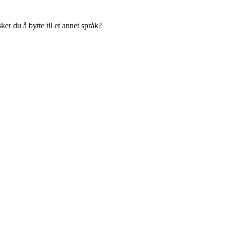
er du å bytte til et annet språk?