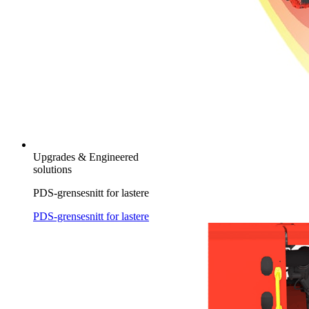
Upgrades & Engineered
solutions
PDS-grensesnitt for lastere
PDS-grensesnitt for lastere