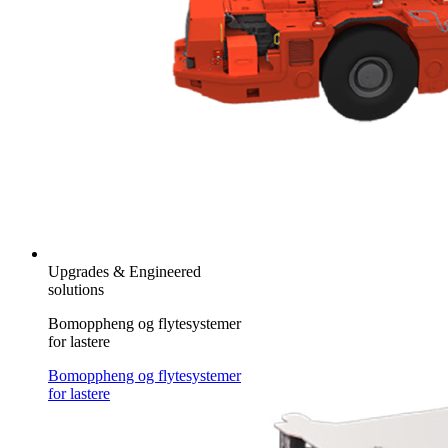
Upgrades & Engineered
solutions
Bomoppheng og flytesystemer
for lastere
Bomoppheng og flytesystemer
for lastere