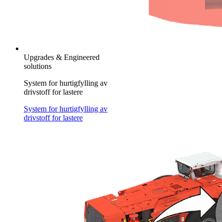
Upgrades & Engineered
solutions
System for hurtigfylling av
drivstoff for lastere
System for hurtigfylling av
drivstoff for lastere