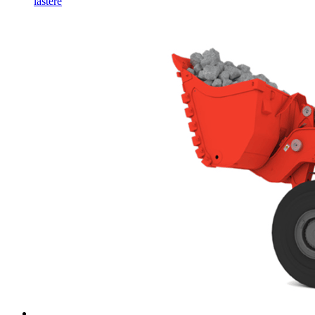
lastere