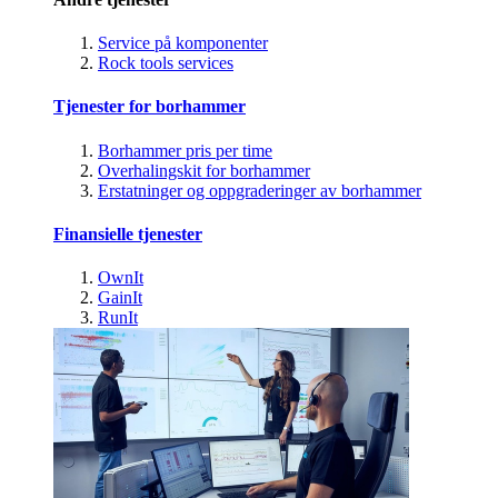
Service på komponenter
Rock tools services
Tjenester for borhammer
Borhammer pris per time
Overhalingskit for borhammer
Erstatninger og oppgraderinger av borhammer
Finansielle tjenester
OwnIt
GainIt
RunIt