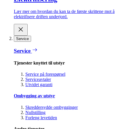
Lær mer om hvordan du kan ta de første skrittene mot å
elektrifisere driften underjord.
Service
Service
Tjenester knyttet til utstyr
Service på forespørsel
Serviceavtaler
Utvidet garanti
Ombygging av utstyr
Skreddersydde ombygginger
Nullstilling
Forleng levetiden
Andre tjenester