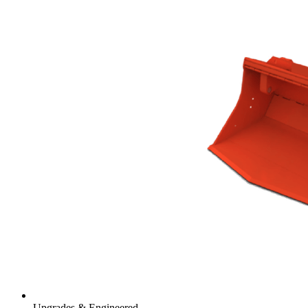
Upgrades & Engineered