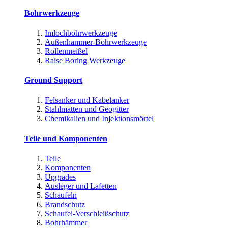
Bohrwerkzeuge
Imlochbohrwerkzeuge
Außenhammer-Bohrwerkzeuge
Rollenmeißel
Raise Boring Werkzeuge
Ground Support
Felsanker und Kabelanker
Stahlmatten und Geogitter
Chemikalien und Injektionsmörtel
Teile und Komponenten
Teile
Komponenten
Upgrades
Ausleger und Lafetten
Schaufeln
Brandschutz
Schaufel-Verschleißschutz
Bohrhämmer