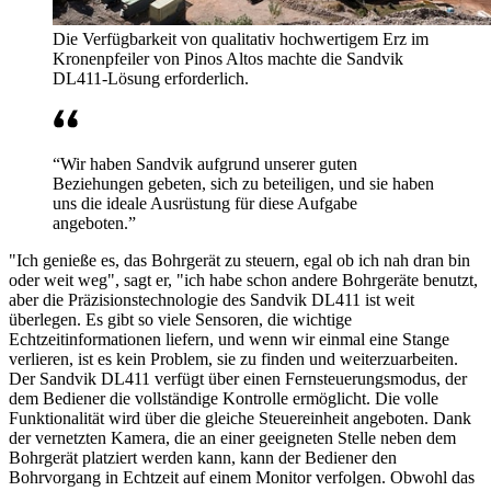
Die Verfügbarkeit von qualitativ hochwertigem Erz im
Kronenpfeiler von Pinos Altos machte die Sandvik
DL411-Lösung erforderlich.
“Wir haben Sandvik aufgrund unserer guten
Beziehungen gebeten, sich zu beteiligen, und sie haben
uns die ideale Ausrüstung für diese Aufgabe
angeboten.”
"Ich genieße es, das Bohrgerät zu steuern, egal ob ich nah dran bin
oder weit weg", sagt er, "ich habe schon andere Bohrgeräte benutzt,
aber die Präzisionstechnologie des Sandvik DL411 ist weit
überlegen. Es gibt so viele Sensoren, die wichtige
Echtzeitinformationen liefern, und wenn wir einmal eine Stange
verlieren, ist es kein Problem, sie zu finden und weiterzuarbeiten.
Der Sandvik DL411 verfügt über einen Fernsteuerungsmodus, der
dem Bediener die vollständige Kontrolle ermöglicht. Die volle
Funktionalität wird über die gleiche Steuereinheit angeboten. Dank
der vernetzten Kamera, die an einer geeigneten Stelle neben dem
Bohrgerät platziert werden kann, kann der Bediener den
Bohrvorgang in Echtzeit auf einem Monitor verfolgen. Obwohl das