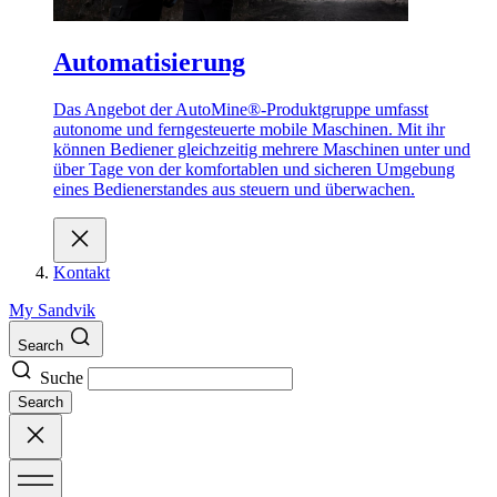
Automatisierung
Das Angebot der AutoMine®-Produktgruppe umfasst
autonome und ferngesteuerte mobile Maschinen. Mit ihr
können Bediener gleichzeitig mehrere Maschinen unter und
über Tage von der komfortablen und sicheren Umgebung
eines Bedienerstandes aus steuern und überwachen.
Kontakt
My Sandvik
Search
Suche
Search