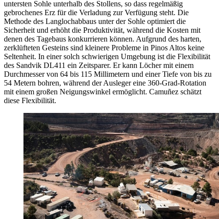
untersten Sohle unterhalb des Stollens, so dass regelmäßig
gebrochenes Erz für die Verladung zur Verfügung steht. Die
Methode des Langlochabbaus unter der Sohle optimiert die
Sicherheit und erhöht die Produktivität, während die Kosten mit
denen des Tagebaus konkurrieren können. Aufgrund des harten,
zerklüfteten Gesteins sind kleinere Probleme in Pinos Altos keine
Seltenheit. In einer solch schwierigen Umgebung ist die Flexibilität
des Sandvik DL411 ein Zeitsparer. Er kann Löcher mit einem
Durchmesser von 64 bis 115 Millimetern und einer Tiefe von bis zu
54 Metern bohren, während der Ausleger eine 360-Grad-Rotation
mit einem großen Neigungswinkel ermöglicht. Camuñez schätzt
diese Flexibilität.