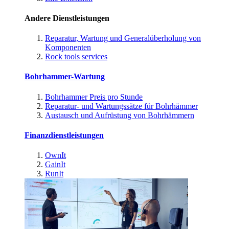
Andere Dienstleistungen
Reparatur, Wartung und Generalüberholung von
Komponenten
Rock tools services
Bohrhammer-Wartung
Bohrhammer Preis pro Stunde
Reparatur- und Wartungssätze für Bohrhämmer
Austausch und Aufrüstung von Bohrhämmern
Finanzdienstleistungen
OwnIt
GainIt
RunIt