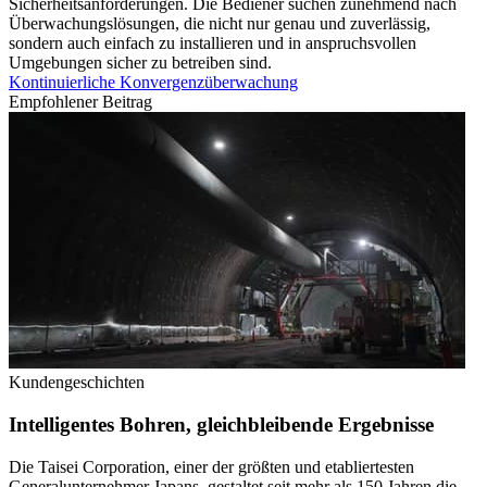
Sicherheitsanforderungen. Die Bediener suchen zunehmend nach
Überwachungslösungen, die nicht nur genau und zuverlässig,
sondern auch einfach zu installieren und in anspruchsvollen
Umgebungen sicher zu betreiben sind.
Kontinuierliche Konvergenzüberwachung
Empfohlener Beitrag
Kundengeschichten
Intelligentes Bohren, gleichbleibende Ergebnisse
Die Taisei Corporation, einer der größten und etabliertesten
Generalunternehmer Japans, gestaltet seit mehr als 150 Jahren die