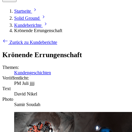
Startseite
Solid Ground
Kundeberichte
Krönende Errungenschaft
Zurück zu Kundeberichte
Krönende Errungenschaft
Themen:
Kundengeschichten
Veröffentlicht:
PM Juli jjjj
Text
David Nikel
Photo
Samir Soudah