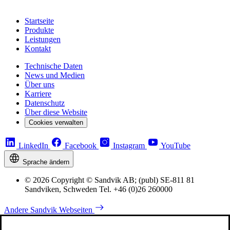
Startseite
Produkte
Leistungen
Kontakt
Technische Daten
News und Medien
Über uns
Karriere
Datenschutz
Über diese Website
Cookies verwalten
LinkedIn
Facebook
Instagram
YouTube
Sprache ändern
© 2026 Copyright © Sandvik AB; (publ) SE-811 81
Sandviken, Schweden Tel. +46 (0)26 260000
Andere Sandvik Webseiten