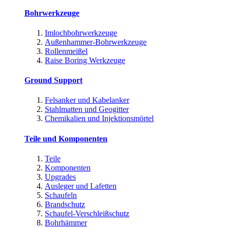
Bohrwerkzeuge
Imlochbohrwerkzeuge
Außenhammer-Bohrwerkzeuge
Rollenmeißel
Raise Boring Werkzeuge
Ground Support
Felsanker und Kabelanker
Stahlmatten und Geogitter
Chemikalien und Injektionsmörtel
Teile und Komponenten
Teile
Komponenten
Upgrades
Ausleger und Lafetten
Schaufeln
Brandschutz
Schaufel-Verschleißschutz
Bohrhämmer