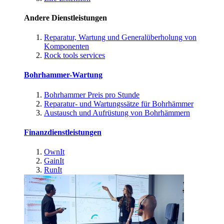
Andere Dienstleistungen
Reparatur, Wartung und Generalüberholung von
Komponenten
Rock tools services
Bohrhammer-Wartung
Bohrhammer Preis pro Stunde
Reparatur- und Wartungssätze für Bohrhämmer
Austausch und Aufrüstung von Bohrhämmern
Finanzdienstleistungen
OwnIt
GainIt
RunIt