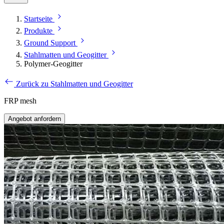
Startseite
Produkte
Ground Support
Stahlmatten und Geogitter
Polymer-Geogitter
Zurück zu Stahlmatten und Geogitter
FRP mesh
Angebot anfordern