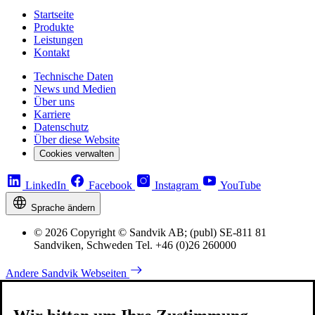
Startseite
Produkte
Leistungen
Kontakt
Technische Daten
News und Medien
Über uns
Karriere
Datenschutz
Über diese Website
Cookies verwalten
LinkedIn
Facebook
Instagram
YouTube
Sprache ändern
© 2026 Copyright © Sandvik AB; (publ) SE-811 81
Sandviken, Schweden Tel. +46 (0)26 260000
Andere Sandvik Webseiten