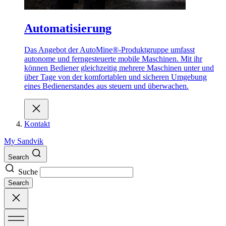
Automatisierung
Das Angebot der AutoMine®-Produktgruppe umfasst
autonome und ferngesteuerte mobile Maschinen. Mit ihr
können Bediener gleichzeitig mehrere Maschinen unter und
über Tage von der komfortablen und sicheren Umgebung
eines Bedienerstandes aus steuern und überwachen.
Kontakt
My Sandvik
Search
Suche
Search