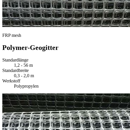
FRP mesh
Polymer-Geogitter
Standardlänge
1,2 - 56 m
Standardbreite
0,3 - 2,0 m
Werkstoff
Polypropylen