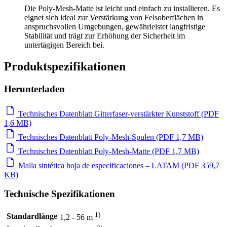
Die Poly-Mesh-Matte ist leicht und einfach zu installieren. Es
eignet sich ideal zur Verstärkung von Felsoberflächen in
anspruchsvollen Umgebungen, gewährleistet langfristige
Stabilität und trägt zur Erhöhung der Sicherheit im
untertägigen Bereich bei.
Produktspezifikationen
Herunterladen
Technisches Datenblatt Gitterfaser-verstärkter Kunststoff (PDF
1,6 MB)
Technisches Datenblatt Poly-Mesh-Spulen (PDF 1,7 MB)
Technisches Datenblatt Poly-Mesh-Matte (PDF 1,7 MB)
Malla sintética hoja de especificaciones – LATAM (PDF 359,7
KB)
Technische Spezifikationen
1)
Standardlänge
1,2 - 56 m