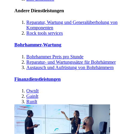
Andere Dienstleistungen
Reparatur, Wartung und Generalüberholung von
Komponenten
Rock tools services
Bohrhammer-Wartung
Bohrhammer Preis pro Stunde
Reparatur- und Wartungssätze für Bohrhämmer
Austausch und Aufrüstung von Bohrhämmern
Finanzdienstleistungen
OwnIt
GainIt
RunIt