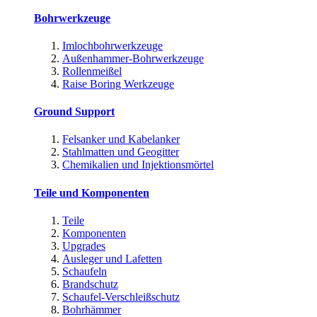
Bohrwerkzeuge
Imlochbohrwerkzeuge
Außenhammer-Bohrwerkzeuge
Rollenmeißel
Raise Boring Werkzeuge
Ground Support
Felsanker und Kabelanker
Stahlmatten und Geogitter
Chemikalien und Injektionsmörtel
Teile und Komponenten
Teile
Komponenten
Upgrades
Ausleger und Lafetten
Schaufeln
Brandschutz
Schaufel-Verschleißschutz
Bohrhämmer