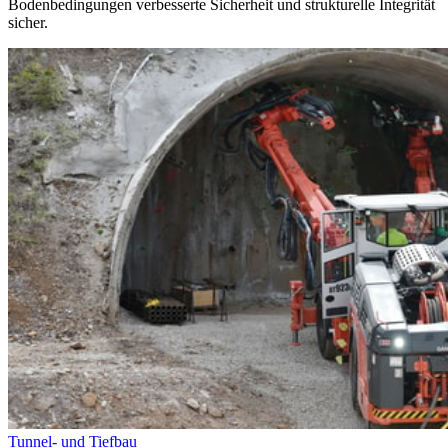
Bodenbedingungen verbesserte Sicherheit und strukturelle Integrität
sicher.
Tunnel- und Tiefbau