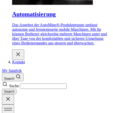
Automatisierung
Das Angebot der AutoMine®-Produktgruppe umfasst
autonome und ferngesteuerte mobile Maschinen. Mit ihr
können Bediener gleichzeitig mehrere Maschinen unter und
über Tage von der komfortablen und sicheren Umgebung
eines Bedienerstandes aus steuern und überwachen.
Kontakt
My Sandvik
Search
Suche
Search