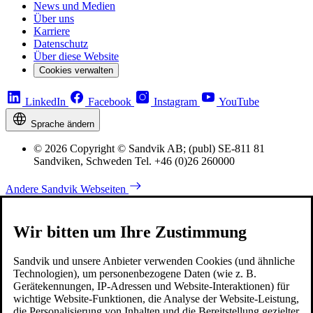
News und Medien
Über uns
Karriere
Datenschutz
Über diese Website
Cookies verwalten
LinkedIn
Facebook
Instagram
YouTube
Sprache ändern
© 2026 Copyright © Sandvik AB; (publ) SE-811 81
Sandviken, Schweden Tel. +46 (0)26 260000
Andere Sandvik Webseiten
Wir bitten um Ihre Zustimmung
Sandvik und unsere Anbieter verwenden Cookies (und ähnliche
Technologien), um personenbezogene Daten (wie z. B.
Gerätekennungen, IP-Adressen und Website-Interaktionen) für
wichtige Website-Funktionen, die Analyse der Website-Leistung,
die Personalisierung von Inhalten und die Bereitstellung gezielter