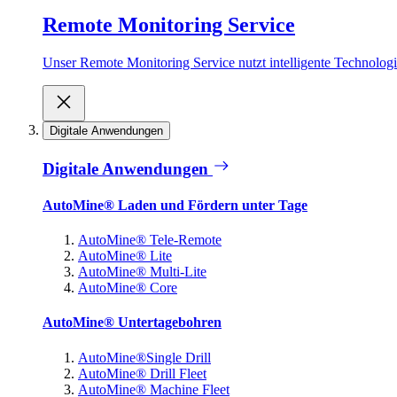
Remote Monitoring Service
Unser Remote Monitoring Service nutzt intelligente Technologie
Digitale Anwendungen
Digitale Anwendungen
AutoMine® Laden und Fördern unter Tage
AutoMine® Tele-Remote
AutoMine® Lite
AutoMine® Multi-Lite
AutoMine® Core
AutoMine® Untertagebohren
AutoMine®Single Drill
AutoMine® Drill Fleet
AutoMine® Machine Fleet