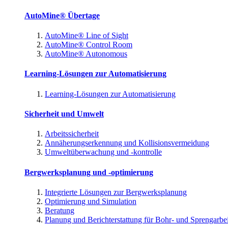
AutoMine® Übertage
AutoMine® Line of Sight
AutoMine® Control Room
AutoMine® Autonomous
Learning-Lösungen zur Automatisierung
Learning-Lösungen zur Automatisierung
Sicherheit und Umwelt
Arbeitssicherheit
Annäherungserkennung und Kollisionsvermeidung
Umweltüberwachung und -kontrolle
Bergwerksplanung und -optimierung
Integrierte Lösungen zur Bergwerksplanung
Optimierung und Simulation
Beratung
Planung und Berichterstattung für Bohr- und Sprengarbe