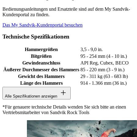
Bedienungsanleitungen und Ersatzteile sind auf dem My Sandvik-
Kundenportal zu finden.
Das My Sandvik-Kundenportal besuchen
Technische Spezifikationen
Hammergrößen
3,5 - 9,0 in.
Bitgrößen
95 - 254 mm (4 - 10 in.)
Gewindeanschluss
API Reg, Cubex, BECO
Äußerer Durchmesser des Hammers
85 - 220 mm (3 - 9 in.)
Gewicht des Hammers
29 - 311 kg (63 - 683 lb)
Länge des Hammers
914 - 1.366 mm (36 in.)
Alle Spezifikationen anzeigen
*Für genauere technische Details wenden Sie sich bitte an einen
Vertriebsmitarbeiter von Sandvik Rock Tools