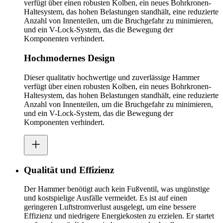
verfügt über einen robusten Kolben, ein neues Bohrkronen-
Haltesystem, das hohen Belastungen standhält, eine reduzierte
Anzahl von Innenteilen, um die Bruchgefahr zu minimieren,
und ein V-Lock-System, das die Bewegung der
Komponenten verhindert.
Hochmodernes Design
Dieser qualitativ hochwertige und zuverlässige Hammer
verfügt über einen robusten Kolben, ein neues Bohrkronen-
Haltesystem, das hohen Belastungen standhält, eine reduzierte
Anzahl von Innenteilen, um die Bruchgefahr zu minimieren,
und ein V-Lock-System, das die Bewegung der
Komponenten verhindert.
Qualität und Effizienz
Der Hammer benötigt auch kein Fußventil, was ungünstige
und kostspielige Ausfälle vermeidet. Es ist auf einen
geringeren Luftstromverlust ausgelegt, um eine bessere
Effizienz und niedrigere Energiekosten zu erzielen. Er startet