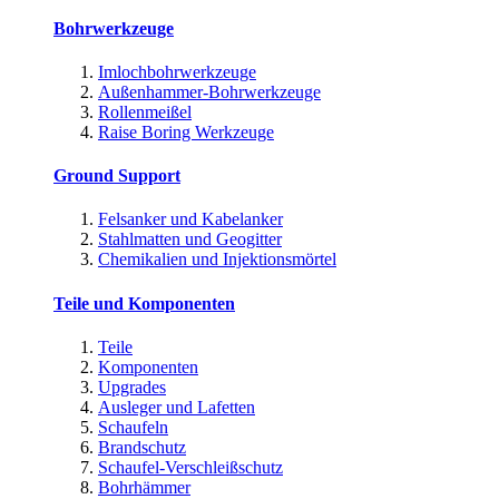
Bohrwerkzeuge
Imlochbohrwerkzeuge
Außenhammer-Bohrwerkzeuge
Rollenmeißel
Raise Boring Werkzeuge
Ground Support
Felsanker und Kabelanker
Stahlmatten und Geogitter
Chemikalien und Injektionsmörtel
Teile und Komponenten
Teile
Komponenten
Upgrades
Ausleger und Lafetten
Schaufeln
Brandschutz
Schaufel-Verschleißschutz
Bohrhämmer