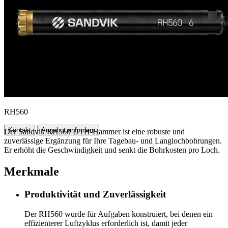
RH560
Kontakt
Angebot anfordern
Der Sandvik RH560 DTH-Hammer ist eine robuste und
zuverlässige Ergänzung für Ihre Tagebau- und Langlochbohrungen.
Er erhöht die Geschwindigkeit und senkt die Bohrkosten pro Loch.
Merkmale
Produktivität und Zuverlässigkeit
Der RH560 wurde für Aufgaben konstruiert, bei denen ein
effizienterer Luftzyklus erforderlich ist, damit jeder