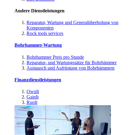
Andere Dienstleistungen
Reparatur, Wartung und Generalüberholung von
Komponenten
Rock tools services
Bohrhammer-Wartung
Bohrhammer Preis pro Stunde
Reparatur- und Wartungssätze für Bohrhämmer
Austausch und Aufrüstung von Bohrhämmern
Finanzdienstleistungen
OwnIt
GainIt
RunIt