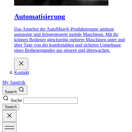
Automatisierung
Das Angebot der AutoMine®-Produktgruppe umfasst
autonome und ferngesteuerte mobile Maschinen. Mit ihr
können Bediener gleichzeitig mehrere Maschinen unter und
über Tage von der komfortablen und sicheren Umgebung
eines Bedienerstandes aus steuern und überwachen.
Kontakt
My Sandvik
Search
Suche
Search