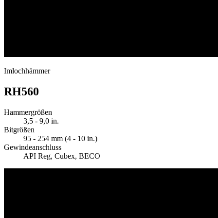
Imlochhämmer
RH560
Hammergrößen
3,5 - 9,0 in.
Bitgrößen
95 - 254 mm (4 - 10 in.)
Gewindeanschluss
API Reg, Cubex, BECO