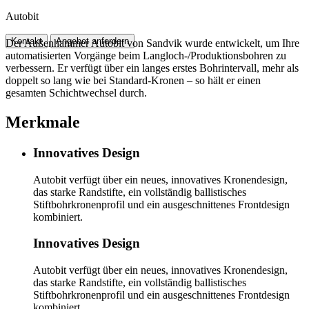
Autobit
Kontakt
Angebot anfordern
Der Außenhammer Autobit von Sandvik wurde entwickelt, um Ihre
automatisierten Vorgänge beim Langloch-/Produktionsbohren zu
verbessern. Er verfügt über ein langes erstes Bohrintervall, mehr als
doppelt so lang wie bei Standard-Kronen – so hält er einen
gesamten Schichtwechsel durch.
Merkmale
Innovatives Design
Autobit verfügt über ein neues, innovatives Kronendesign,
das starke Randstifte, ein vollständig ballistisches
Stiftbohrkronenprofil und ein ausgeschnittenes Frontdesign
kombiniert.
Innovatives Design
Autobit verfügt über ein neues, innovatives Kronendesign,
das starke Randstifte, ein vollständig ballistisches
Stiftbohrkronenprofil und ein ausgeschnittenes Frontdesign
kombiniert.