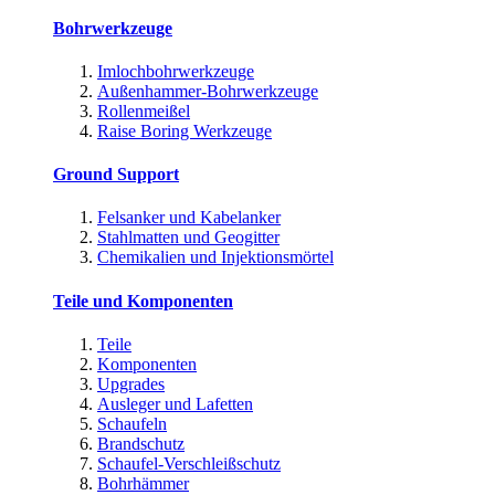
Bohrwerkzeuge
Imlochbohrwerkzeuge
Außenhammer-Bohrwerkzeuge
Rollenmeißel
Raise Boring Werkzeuge
Ground Support
Felsanker und Kabelanker
Stahlmatten und Geogitter
Chemikalien und Injektionsmörtel
Teile und Komponenten
Teile
Komponenten
Upgrades
Ausleger und Lafetten
Schaufeln
Brandschutz
Schaufel-Verschleißschutz
Bohrhämmer