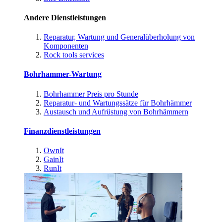
Andere Dienstleistungen
Reparatur, Wartung und Generalüberholung von
Komponenten
Rock tools services
Bohrhammer-Wartung
Bohrhammer Preis pro Stunde
Reparatur- und Wartungssätze für Bohrhämmer
Austausch und Aufrüstung von Bohrhämmern
Finanzdienstleistungen
OwnIt
GainIt
RunIt