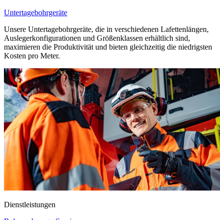
Untertagebohrgeräte
Unsere Untertagebohrgeräte, die in verschiedenen Lafettenlängen,
Auslegerkonfigurationen und Größenklassen erhältlich sind,
maximieren die Produktivität und bieten gleichzeitig die niedrigsten
Kosten pro Meter.
Dienstleistungen