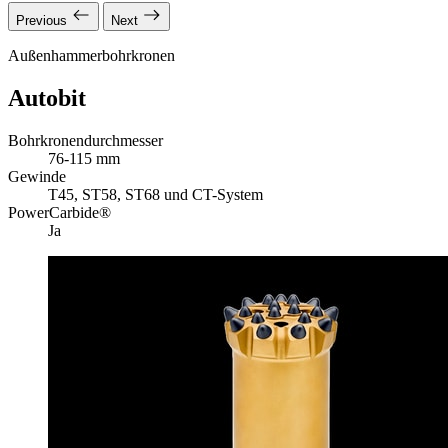
Previous
Next
Außenhammerbohrkronen
Autobit
Bohrkronendurchmesser
76-115 mm
Gewinde
T45, ST58, ST68 und CT-System
PowerCarbide®
Ja