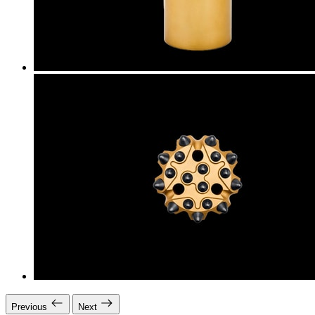
Previous
Next