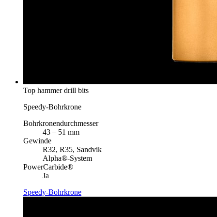
Top hammer drill bits
Speedy-Bohrkrone
Bohrkronendurchmesser
43 – 51 mm
Gewinde
R32, R35, Sandvik
Alpha®-System
PowerCarbide®
Ja
Speedy-Bohrkrone