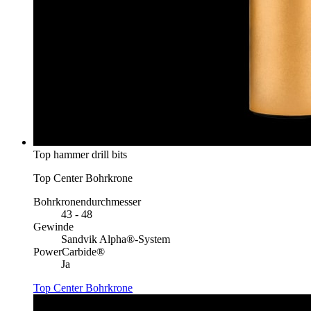
Top hammer drill bits
Top Center Bohrkrone
Bohrkronendurchmesser
43 - 48
Gewinde
Sandvik Alpha®-System
PowerCarbide®
Ja
Top Center Bohrkrone