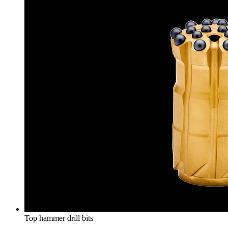
Top hammer drill bits