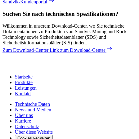
Sandvik-Kundenportal
Suchen Sie nach technischen Spezifikationen?
Willkommen in unserem Download-Center, wo Sie technische
Dokumentationen zu Produkten von Sandvik Mining and Rock
Technology sowie Sicherheitsdatenblätter (SDS) und
Sicherheitsinformationsblätter (SIS) finden.
Zum Download-Center
Link zum Download-Center
Startseite
Produkte
Leistungen
Kontakt
Technische Daten
News und Medien
Über uns
Karriere
Datenschutz
Über diese Website
Cookies verwalten