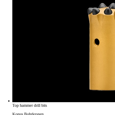
Top hammer drill bits
Konus Bohrkronen