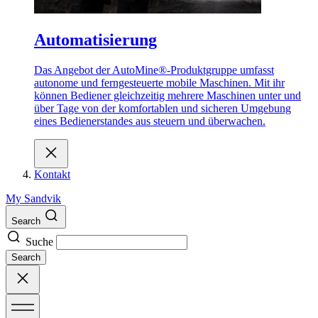
Automatisierung
Das Angebot der AutoMine®-Produktgruppe umfasst
autonome und ferngesteuerte mobile Maschinen. Mit ihr
können Bediener gleichzeitig mehrere Maschinen unter und
über Tage von der komfortablen und sicheren Umgebung
eines Bedienerstandes aus steuern und überwachen.
Kontakt
My Sandvik
Search
Suche
Search