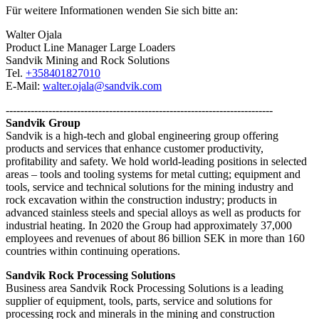
Für weitere Informationen wenden Sie sich bitte an:
Walter Ojala
Product Line Manager Large Loaders
Sandvik Mining and Rock Solutions
Tel.
+358401827010
E-Mail:
walter.ojala@sandvik.com
---------------------------------------------------------------------------
Sandvik Group
Sandvik is a high-tech and global engineering group offering
products and services that enhance customer productivity,
profitability and safety. We hold world-leading positions in selected
areas – tools and tooling systems for metal cutting; equipment and
tools, service and technical solutions for the mining industry and
rock excavation within the construction industry; products in
advanced stainless steels and special alloys as well as products for
industrial heating. In 2020 the Group had approximately 37,000
employees and revenues of about 86 billion SEK in more than 160
countries within continuing operations.
Sandvik Rock Processing Solutions
Business area Sandvik Rock Processing Solutions is a leading
supplier of equipment, tools, parts, service and solutions for
processing rock and minerals in the mining and construction