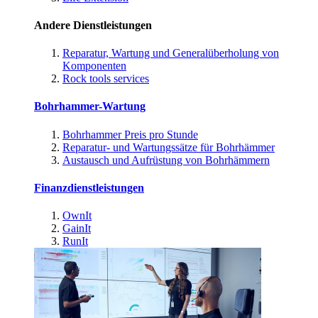
Andere Dienstleistungen
Reparatur, Wartung und Generalüberholung von
Komponenten
Rock tools services
Bohrhammer-Wartung
Bohrhammer Preis pro Stunde
Reparatur- und Wartungssätze für Bohrhämmer
Austausch und Aufrüstung von Bohrhämmern
Finanzdienstleistungen
OwnIt
GainIt
RunIt