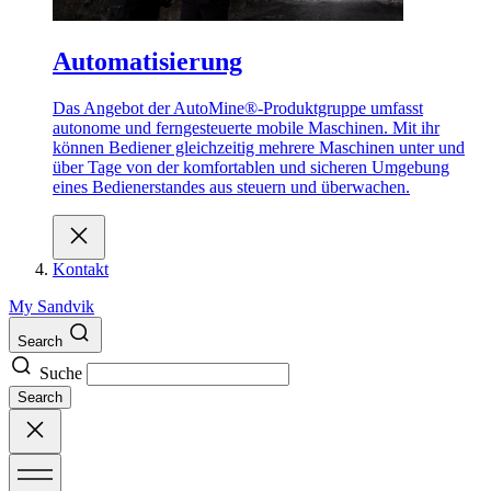
Automatisierung
Das Angebot der AutoMine®-Produktgruppe umfasst
autonome und ferngesteuerte mobile Maschinen. Mit ihr
können Bediener gleichzeitig mehrere Maschinen unter und
über Tage von der komfortablen und sicheren Umgebung
eines Bedienerstandes aus steuern und überwachen.
Kontakt
My Sandvik
Search
Suche
Search