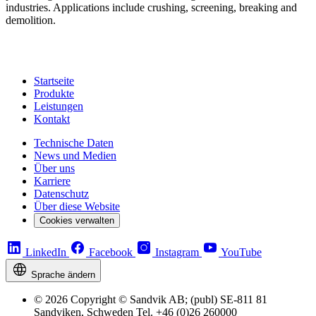
industries. Applications include crushing, screening, breaking and
demolition.
Startseite
Produkte
Leistungen
Kontakt
Technische Daten
News und Medien
Über uns
Karriere
Datenschutz
Über diese Website
Cookies verwalten
LinkedIn
Facebook
Instagram
YouTube
Sprache ändern
© 2026 Copyright © Sandvik AB; (publ) SE-811 81
Sandviken, Schweden Tel. +46 (0)26 260000