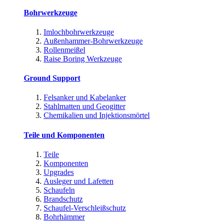
Bohrwerkzeuge
Imlochbohrwerkzeuge
Außenhammer-Bohrwerkzeuge
Rollenmeißel
Raise Boring Werkzeuge
Ground Support
Felsanker und Kabelanker
Stahlmatten und Geogitter
Chemikalien und Injektionsmörtel
Teile und Komponenten
Teile
Komponenten
Upgrades
Ausleger und Lafetten
Schaufeln
Brandschutz
Schaufel-Verschleißschutz
Bohrhämmer