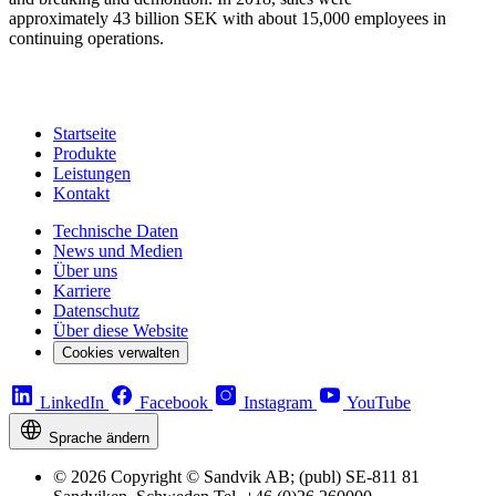
approximately 43 billion SEK with about 15,000 employees in
continuing operations.
Startseite
Produkte
Leistungen
Kontakt
Technische Daten
News und Medien
Über uns
Karriere
Datenschutz
Über diese Website
Cookies verwalten
LinkedIn
Facebook
Instagram
YouTube
Sprache ändern
© 2026 Copyright © Sandvik AB; (publ) SE-811 81