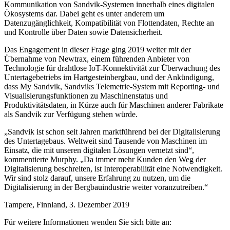
Kommunikation von Sandvik-Systemen innerhalb eines digitalen
Ökosystems dar. Dabei geht es unter anderem um
Datenzugänglichkeit, Kompatibilität von Flottendaten, Rechte an
und Kontrolle über Daten sowie Datensicherheit.
Das Engagement in dieser Frage ging 2019 weiter mit der
Übernahme von Newtrax, einem führenden Anbieter von
Technologie für drahtlose IoT-Konnektivität zur Überwachung des
Untertagebetriebs im Hartgesteinbergbau, und der Ankündigung,
dass My Sandvik, Sandviks Telemetrie-System mit Reporting- und
Visualisierungsfunktionen zu Maschinenstatus und
Produktivitätsdaten, in Kürze auch für Maschinen anderer Fabrikate
als Sandvik zur Verfügung stehen würde.
„Sandvik ist schon seit Jahren marktführend bei der Digitalisierung
des Untertagebaus. Weltweit sind Tausende von Maschinen im
Einsatz, die mit unseren digitalen Lösungen vernetzt sind“,
kommentierte Murphy. „Da immer mehr Kunden den Weg der
Digitalisierung beschreiten, ist Interoperabilität eine Notwendigkeit.
Wir sind stolz darauf, unsere Erfahrung zu nutzen, um die
Digitalisierung in der Bergbauindustrie weiter voranzutreiben.“
Tampere, Finnland, 3. Dezember 2019
Für weitere Informationen wenden Sie sich bitte an: