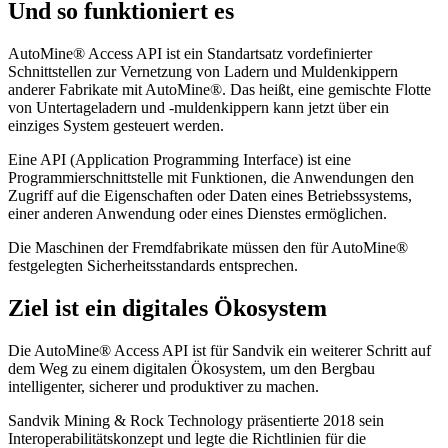
Und so funktioniert es
AutoMine® Access API ist ein Standartsatz vordefinierter
Schnittstellen zur Vernetzung von Ladern und Muldenkippern
anderer Fabrikate mit AutoMine®. Das heißt, eine gemischte Flotte
von Untertageladern und -muldenkippern kann jetzt über ein
einziges System gesteuert werden.
Eine API (Application Programming Interface) ist eine
Programmierschnittstelle mit Funktionen, die Anwendungen den
Zugriff auf die Eigenschaften oder Daten eines Betriebssystems,
einer anderen Anwendung oder eines Dienstes ermöglichen.
Die Maschinen der Fremdfabrikate müssen den für AutoMine®
festgelegten Sicherheitsstandards entsprechen.
Ziel ist ein digitales Ökosystem
Die AutoMine® Access API ist für Sandvik ein weiterer Schritt auf
dem Weg zu einem digitalen Ökosystem, um den Bergbau
intelligenter, sicherer und produktiver zu machen.
Sandvik Mining & Rock Technology präsentierte 2018 sein
Interoperabilitätskonzept und legte die Richtlinien für die