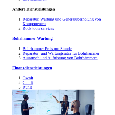
Andere Dienstleistungen
Reparatur, Wartung und Generalüberholung von
Komponenten
Rock tools services
Bohrhammer-Wartung
Bohrhammer Preis pro Stunde
Reparatur- und Wartungssätze für Bohrhämmer
Austausch und Aufrüstung von Bohrhämmern
Finanzdienstleistungen
OwnIt
GainIt
RunIt