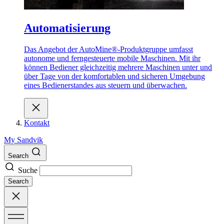
Automatisierung
Das Angebot der AutoMine®-Produktgruppe umfasst
autonome und ferngesteuerte mobile Maschinen. Mit ihr
können Bediener gleichzeitig mehrere Maschinen unter und
über Tage von der komfortablen und sicheren Umgebung
eines Bedienerstandes aus steuern und überwachen.
Kontakt
My Sandvik
Search
Suche
Search