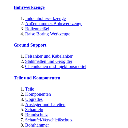
Bohrwerkzeuge
Imlochbohrwerkzeuge
Außenhammer-Bohrwerkzeuge
Rollenmeißel
Raise Boring Werkzeuge
Ground Support
Felsanker und Kabelanker
Stahlmatten und Geogitter
Chemikalien und Injektionsmörtel
Teile und Komponenten
Teile
Komponenten
Upgrades
Ausleger und Lafetten
Schaufeln
Brandschutz
Schaufel-Verschleißschutz
Bohrhämmer