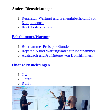
Andere Dienstleistungen
Reparatur, Wartung und Generalüberholung von
Komponenten
Rock tools services
Bohrhammer-Wartung
Bohrhammer Preis pro Stunde
Reparatur- und Wartungssätze für Bohrhämmer
Austausch und Aufrüstung von Bohrhämmern
Finanzdienstleistungen
OwnIt
GainIt
RunIt