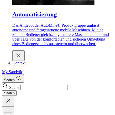
Automatisierung
Das Angebot der AutoMine®-Produktgruppe umfasst
autonome und ferngesteuerte mobile Maschinen. Mit ihr
können Bediener gleichzeitig mehrere Maschinen unter und
über Tage von der komfortablen und sicheren Umgebung
eines Bedienerstandes aus steuern und überwachen.
Kontakt
My Sandvik
Search
Suche
Search