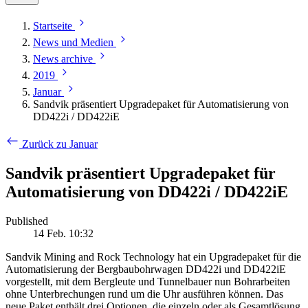
Startseite
News und Medien
News archive
2019
Januar
Sandvik präsentiert Upgradepaket für Automatisierung von
DD422i / DD422iE
Zurück zu Januar
Sandvik präsentiert Upgradepaket für
Automatisierung von DD422i / DD422iE
Published
14 Feb. 10:32
Sandvik Mining and Rock Technology hat ein Upgradepaket für die
Automatisierung der Bergbaubohrwagen DD422i und DD422iE
vorgestellt, mit dem Bergleute und Tunnelbauer nun Bohrarbeiten
ohne Unterbrechungen rund um die Uhr ausführen können. Das
neue Paket enthält drei Optionen, die einzeln oder als Gesamtlösung