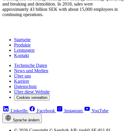
and breaking and demolition. In 2018, sales were
approximately 43 billion SEK with about 15,000 employees in
continuing operations.
Startseite
Produkte
Leistungen
Kontakt
Technische Daten
News und Medien
Über uns
Karriere
Datenschutz
Über diese Website
Cookies verwalten
LinkedIn
Facebook
Instagram
YouTube
Sprache ändern
© 2026 Copyright © Sandvik AB; (publ) SE-811 81