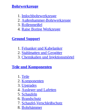
Bohrwerkzeuge
Imlochbohrwerkzeuge
Außenhammer-Bohrwerkzeuge
Rollenmeißel
Raise Boring Werkzeuge
Ground Support
Felsanker und Kabelanker
Stahlmatten und Geogitter
Chemikalien und Injektionsmörtel
Teile und Komponenten
Teile
Komponenten
Upgrades
Ausleger und Lafetten
Schaufeln
Brandschutz
Schaufel-Verschleißschutz
Bohrhämmer