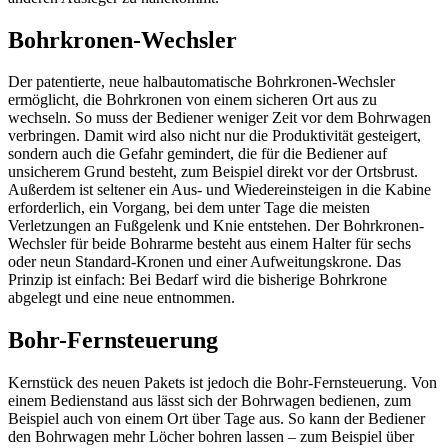
Bohrkronen-Wechsler
Der patentierte, neue halbautomatische Bohrkronen-Wechsler
ermöglicht, die Bohrkronen von einem sicheren Ort aus zu
wechseln. So muss der Bediener weniger Zeit vor dem Bohrwagen
verbringen. Damit wird also nicht nur die Produktivität gesteigert,
sondern auch die Gefahr gemindert, die für die Bediener auf
unsicherem Grund besteht, zum Beispiel direkt vor der Ortsbrust.
Außerdem ist seltener ein Aus- und Wiedereinsteigen in die Kabine
erforderlich, ein Vorgang, bei dem unter Tage die meisten
Verletzungen an Fußgelenk und Knie entstehen. Der Bohrkronen-
Wechsler für beide Bohrarme besteht aus einem Halter für sechs
oder neun Standard-Kronen und einer Aufweitungskrone. Das
Prinzip ist einfach: Bei Bedarf wird die bisherige Bohrkrone
abgelegt und eine neue entnommen.
Bohr-Fernsteuerung
Kernstück des neuen Pakets ist jedoch die Bohr-Fernsteuerung. Von
einem Bedienstand aus lässt sich der Bohrwagen bedienen, zum
Beispiel auch von einem Ort über Tage aus. So kann der Bediener
den Bohrwagen mehr Löcher bohren lassen – zum Beispiel über