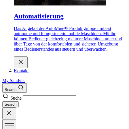
Automatisierung
Das Angebot der AutoMine®-Produktgruppe umfasst
autonome und ferngesteuerte mobile Maschinen. Mit ihr
können Bediener gleichzeitig mehrere Maschinen unter und
über Tage von der komfortablen und sicheren Umgebung
eines Bedienerstandes aus steuern und überwachen.
Kontakt
My Sandvik
Search
Suche
Search