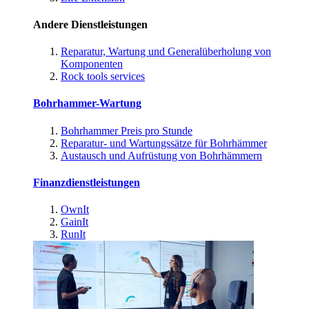
Andere Dienstleistungen
Reparatur, Wartung und Generalüberholung von
Komponenten
Rock tools services
Bohrhammer-Wartung
Bohrhammer Preis pro Stunde
Reparatur- und Wartungssätze für Bohrhämmer
Austausch und Aufrüstung von Bohrhämmern
Finanzdienstleistungen
OwnIt
GainIt
RunIt