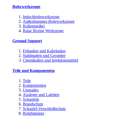
Bohrwerkzeuge
Imlochbohrwerkzeuge
Außenhammer-Bohrwerkzeuge
Rollenmeißel
Raise Boring Werkzeuge
Ground Support
Felsanker und Kabelanker
Stahlmatten und Geogitter
Chemikalien und Injektionsmörtel
Teile und Komponenten
Teile
Komponenten
Upgrades
Ausleger und Lafetten
Schaufeln
Brandschutz
Schaufel-Verschleißschutz
Bohrhämmer