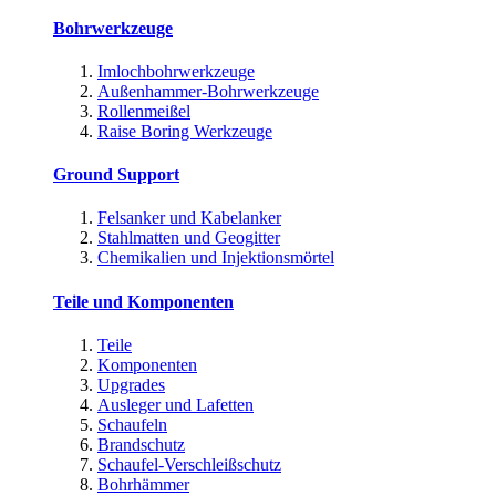
Bohrwerkzeuge
Imlochbohrwerkzeuge
Außenhammer-Bohrwerkzeuge
Rollenmeißel
Raise Boring Werkzeuge
Ground Support
Felsanker und Kabelanker
Stahlmatten und Geogitter
Chemikalien und Injektionsmörtel
Teile und Komponenten
Teile
Komponenten
Upgrades
Ausleger und Lafetten
Schaufeln
Brandschutz
Schaufel-Verschleißschutz
Bohrhämmer