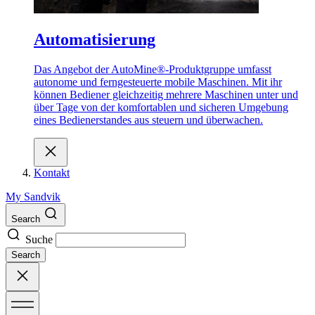
Automatisierung
Das Angebot der AutoMine®-Produktgruppe umfasst
autonome und ferngesteuerte mobile Maschinen. Mit ihr
können Bediener gleichzeitig mehrere Maschinen unter und
über Tage von der komfortablen und sicheren Umgebung
eines Bedienerstandes aus steuern und überwachen.
Kontakt
My Sandvik
Search
Suche
Search