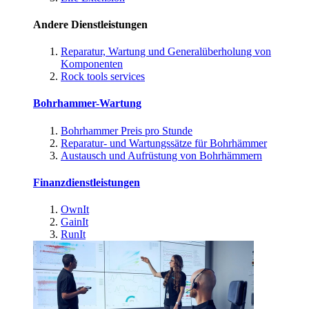
Andere Dienstleistungen
Reparatur, Wartung und Generalüberholung von
Komponenten
Rock tools services
Bohrhammer-Wartung
Bohrhammer Preis pro Stunde
Reparatur- und Wartungssätze für Bohrhämmer
Austausch und Aufrüstung von Bohrhämmern
Finanzdienstleistungen
OwnIt
GainIt
RunIt