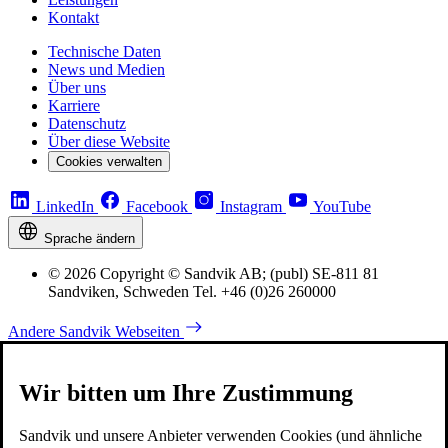
Kontakt
Technische Daten
News und Medien
Über uns
Karriere
Datenschutz
Über diese Website
Cookies verwalten
LinkedIn
Facebook
Instagram
YouTube
Sprache ändern
© 2026 Copyright © Sandvik AB; (publ) SE-811 81
Sandviken, Schweden Tel. +46 (0)26 260000
Andere Sandvik Webseiten
Wir bitten um Ihre Zustimmung
Sandvik und unsere Anbieter verwenden Cookies (und ähnliche