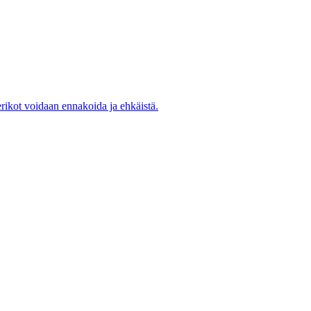
rikot voidaan ennakoida ja ehkäistä.