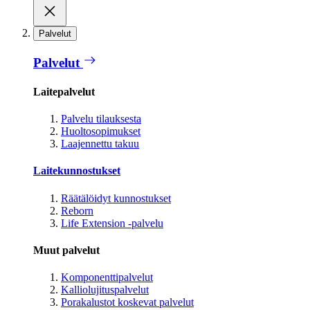
Palvelut
Palvelut
Laitepalvelut
Palvelu tilauksesta
Huoltosopimukset
Laajennettu takuu
Laitekunnostukset
Räätälöidyt kunnostukset
Reborn
Life Extension -palvelu
Muut palvelut
Komponenttipalvelut
Kalliolujituspalvelut
Porakalustot koskevat palvelut