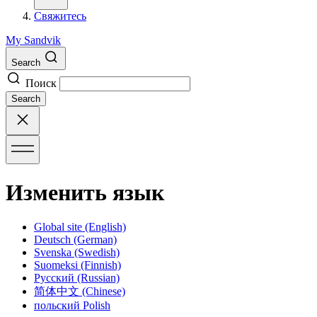
Свяжитесь
My Sandvik
Search
Поиск
Search
Изменить язык
Global site
(English)
Deutsch
(German)
Svenska
(Swedish)
Suomeksi
(Finnish)
Русский
(Russian)
简体中文
(Chinese)
польский
Polish