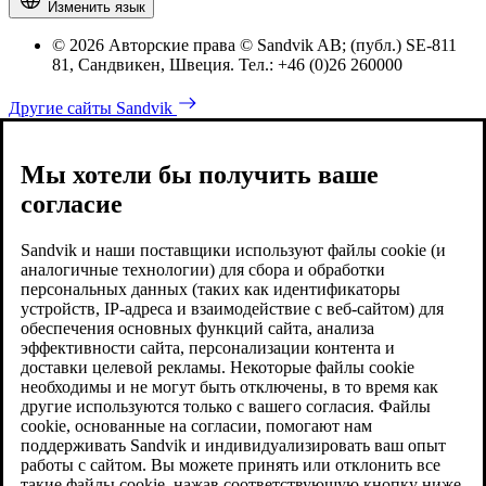
Изменить язык
© 2026 Авторские права © Sandvik AB; (публ.) SE-811
81, Сандвикен, Швеция. Тел.: +46 (0)26 260000
Другие сайты Sandvik
Мы хотели бы получить ваше
согласие
Sandvik и наши поставщики используют файлы cookie (и
аналогичные технологии) для сбора и обработки
персональных данных (таких как идентификаторы
устройств, IP-адреса и взаимодействие с веб-сайтом) для
обеспечения основных функций сайта, анализа
эффективности сайта, персонализации контента и
доставки целевой рекламы. Некоторые файлы cookie
необходимы и не могут быть отключены, в то время как
другие используются только с вашего согласия. Файлы
cookie, основанные на согласии, помогают нам
поддерживать Sandvik и индивидуализировать ваш опыт
работы с сайтом. Вы можете принять или отклонить все
такие файлы cookie, нажав соответствующую кнопку ниже.