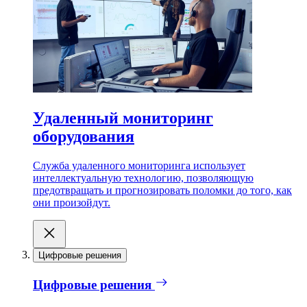
Удаленный мониторинг
оборудования
Служба удаленного мониторинга использует
интеллектуальную технологию, позволяющую
предотвращать и прогнозировать поломки до того, как
они произойдут.
Цифровые решения
Цифровые решения