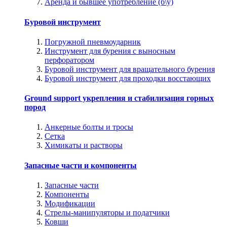
Аренда и бывшее употребление (б\у)
Буровой инструмент
Погружной пневмоударник
Инструмент для бурения с выносным
перфоратором
Буровой инструмент для вращательного бурения
Буровой инструмент для проходки восстающих
Ground support укрепления и стабилизация горных
пород
Анкерные болты и тросы
Сетка
Химикаты и растворы
Запасные части и компоненты
Запасные части
Компоненты
Модификации
Стрелы-манипуляторы и податчики
Ковши