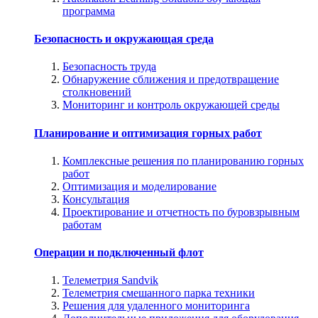
программа
Безопасность и окружающая среда
Безопасность труда
Обнаружение сближения и предотвращение
столкновений
Мониторинг и контроль окружающей среды
Планирование и оптимизация горных работ
Комплексные решения по планированию горных
работ
Оптимизация и моделирование
Консультация
Проектирование и отчетность по буровзрывным
работам
Операции и подключенный флот
Телеметрия Sandvik
Телеметрия смешанного парка техники
Решения для удаленного мониторинга