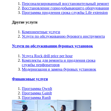
Персонализированный восстановительный ремонт
Восстановление горнодобывающего оборудования
Программа продления срока службы Life extension
Другие услуги
Компонентные услуги
Услуги по обслуживанию бурового инструмента
Услуги по обслуживанию буровых установок
Услуга Rock drill price per hour
Комплекты для ремонта и продления срока
службы перфораторов
Модернизация и замена буровых установок
Финансовые услуги
Программа OwnIt
Программа GainIt
Программа RunIt