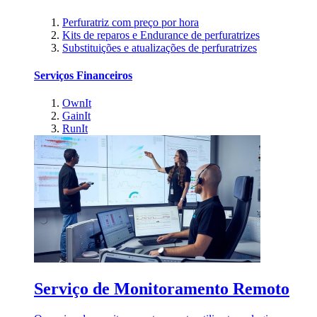
Perfuratriz com preço por hora
Kits de reparos e Endurance de perfuratrizes
Substituições e atualizações de perfuratrizes
Serviços Financeiros
OwnIt
GainIt
RunIt
Serviço de Monitoramento Remoto