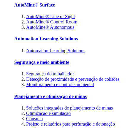
AutoMine® Surface
AutoMine® Line of Sight
AutoMine® Control Room
AutoMine® Autonomous
Automation Learning Solutions
Automation Learning Solutions
Segurança e meio ambiente
Segurança do trabalhador
Detecção de proximidade e prevenção de colisões
Monitoramento e controle ambiental
Planejamento e otimização de minas
Soluções integradas de planejamento de minas
Otimização e simulação
Consulta
Projeto e relatórios para perfuração e detonação