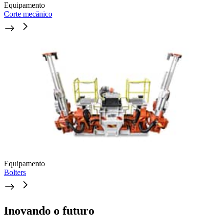
Equipamento
Corte mecânico
Equipamento
Bolters
Inovando o futuro