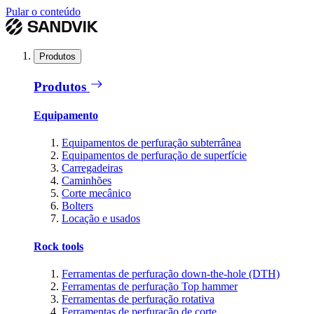
Pular o conteúdo
Produtos
Produtos
Equipamento
Equipamentos de perfuração subterrânea
Equipamentos de perfuração de superfície
Carregadeiras
Caminhões
Corte mecânico
Bolters
Locação e usados
Rock tools
Ferramentas de perfuração down-the-hole (DTH)
Ferramentas de perfuração Top hammer
Ferramentas de perfuração rotativa
Ferramentas de perfuração de corte