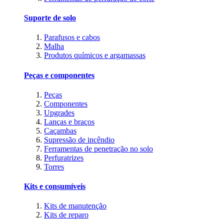
Suporte de solo
Parafusos e cabos
Malha
Produtos químicos e argamassas
Peças e componentes
Peças
Componentes
Upgrades
Lanças e braços
Caçambas
Supressão de incêndio
Ferramentas de penetração no solo
Perfuratrizes
Torres
Kits e consumíveis
Kits de manutenção
Kits de reparo