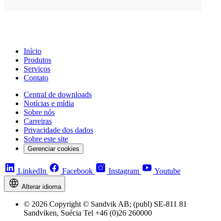
Início
Produtos
Serviços
Contato
Central de downloads
Notícias e mídia
Sobre nós
Carreiras
Privacidade dos dados
Sobre este site
Gerenciar cookies
LinkedIn
Facebook
Instagram
Youtube
Alterar idioma
© 2026 Copyright © Sandvik AB; (publ) SE-811 81
Sandviken, Suécia Tel +46 (0)26 260000