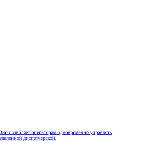
Оно позволяет операторам одновременно управлять
удаленной диспетчерской.