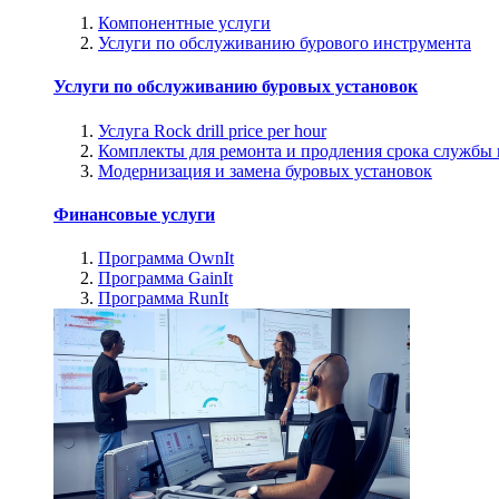
Компонентные услуги
Услуги по обслуживанию бурового инструмента
Услуги по обслуживанию буровых установок
Услуга Rock drill price per hour
Комплекты для ремонта и продления срока службы
Модернизация и замена буровых установок
Финансовые услуги
Программа OwnIt
Программа GainIt
Программа RunIt