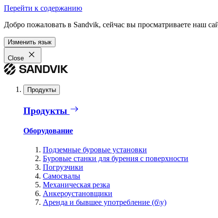
Перейти к содержанию
Добро пожаловать в Sandvik, сейчас вы просматриваете наш са
Изменить язык
Close
Продукты
Продукты
Оборудование
Подземные буровые установки
Буровые станки для бурения с поверхности
Погрузчики
Самосвалы
Механическая резка
Анкероустановщики
Аренда и бывшее употребление (б\у)