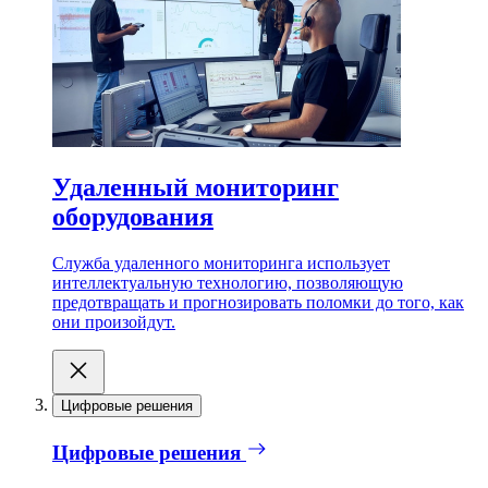
Удаленный мониторинг
оборудования
Служба удаленного мониторинга использует
интеллектуальную технологию, позволяющую
предотвращать и прогнозировать поломки до того, как
они произойдут.
Цифровые решения
Цифровые решения