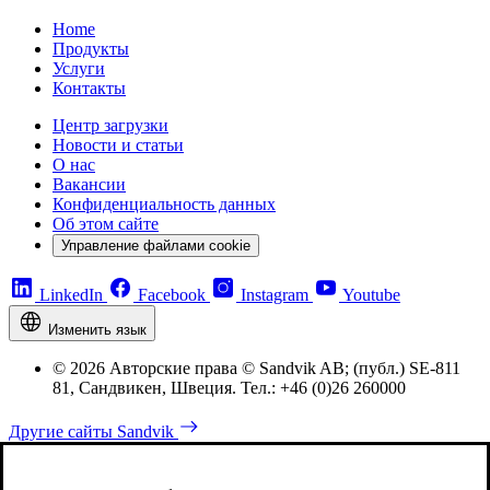
Home
Продукты
Услуги
Контакты
Центр загрузки
Новости и статьи
О нас
Вакансии
Конфиденциальность данных
Об этом сайте
Управление файлами cookie
LinkedIn
Facebook
Instagram
Youtube
Изменить язык
© 2026 Авторские права © Sandvik AB; (публ.) SE-811
81, Сандвикен, Швеция. Тел.: +46 (0)26 260000
Другие сайты Sandvik