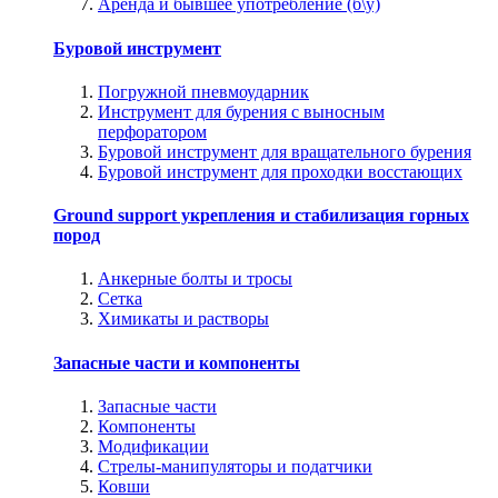
Аренда и бывшее употребление (б\у)
Буровой инструмент
Погружной пневмоударник
Инструмент для бурения с выносным
перфоратором
Буровой инструмент для вращательного бурения
Буровой инструмент для проходки восстающих
Ground support укрепления и стабилизация горных
пород
Анкерные болты и тросы
Сетка
Химикаты и растворы
Запасные части и компоненты
Запасные части
Компоненты
Модификации
Стрелы-манипуляторы и податчики
Ковши