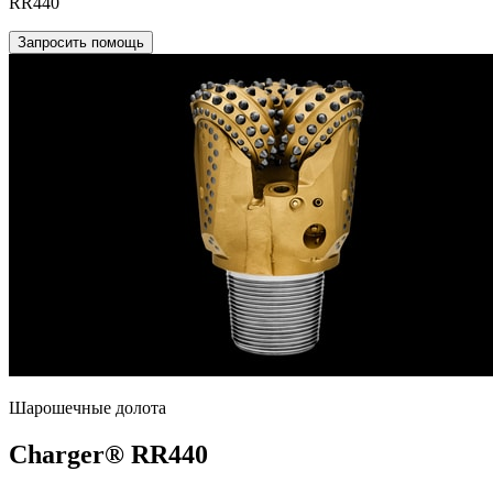
RR440
Запросить помощь
Шарошечные долота
Charger® RR440