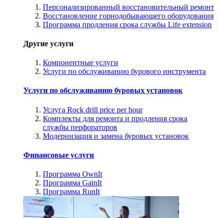
Персонализированный восстановительный ремонт
Восстановление горнодобывающего оборудования
Программа продления срока службы Life extension
Другие услуги
Компонентные услуги
Услуги по обслуживанию бурового инструмента
Услуги по обслуживанию буровых установок
Услуга Rock drill price per hour
Комплекты для ремонта и продления срока
службы перфораторов
Модернизация и замена буровых установок
Финансовые услуги
Программа OwnIt
Программа GainIt
Программа RunIt