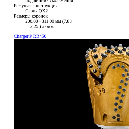
подшипник скольжения
Режущая конструкция
Серия QX2
Размеры коронок
200,00 - 311,00 мм (7,88
- 12,25 ) дюйм.
Charger® RR450