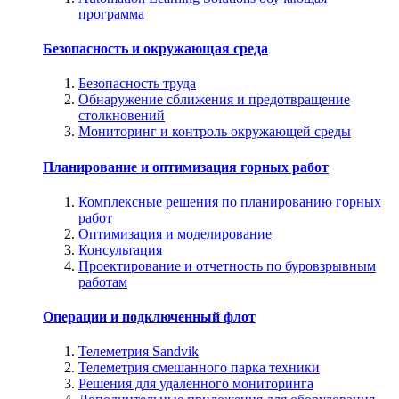
программа
Безопасность и окружающая среда
Безопасность труда
Обнаружение сближения и предотвращение
столкновений
Мониторинг и контроль окружающей среды
Планирование и оптимизация горных работ
Комплексные решения по планированию горных
работ
Оптимизация и моделирование
Консультация
Проектирование и отчетность по буровзрывным
работам
Операции и подключенный флот
Телеметрия Sandvik
Телеметрия смешанного парка техники
Решения для удаленного мониторинга