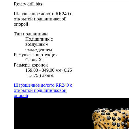
Rotary drill bits
Шарошечное долото RR240 с
открытой подшипниковой
опорой
Тип подшипника
Подшипник с
воздушным
охлаждением
Режущая конструкция
Серия X
Размеры коронок
159,00 - 349,00 мм (6,25
- 13,75 ) дюйм.
Шарошечное долото RR240 с
открытой подшипниковой
опорой