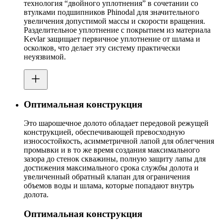
технология “двойного уплотнения” в сочетании со
втулками подшипников Phinodal для значительного
увеличения допустимой массы и скорости вращения.
Разделительное уплотнение с покрытием из материала
Kevlar защищает первичное уплотнение от шлама и
осколков, что делает эту систему практически
неуязвимой.
Оптимальная конструкция
Это шарошечное долото обладает передовой режущей
конструкцией, обеспечивающей превосходную
износостойкость, асимметричной лапой для облегчения
промывки и в то же время создания максимального
зазора до стенок скважины, полную защиту лапы для
достижения максимального срока службы долота и
увеличенный обратный клапан для ограничения
объемов воды и шлама, которые попадают внутрь
долота.
Оптимальная конструкция