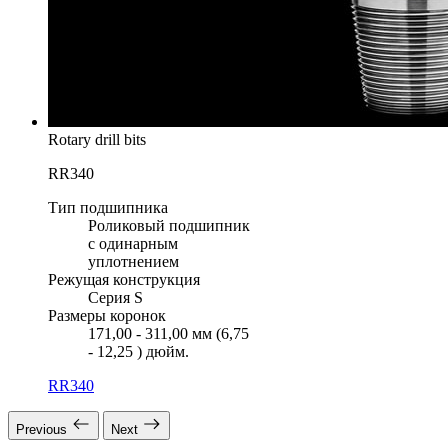
Rotary drill bits
RR340
Тип подшипника
Роликовый подшипник
с одинарным
уплотнением
Режущая конструкция
Серия S
Размеры коронок
171,00 - 311,00 мм (6,75
- 12,25 ) дюйм.
RR340
Previous
Next