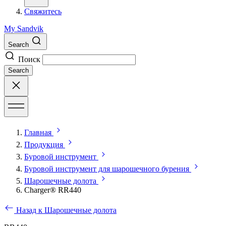
Свяжитесь
My Sandvik
Search
Поиск
Search
Главная
Продукция
Буровой инструмент
Буровой инструмент для шарошечного бурения
Шарошечные долота
Charger® RR440
Назад к Шарошечные долота