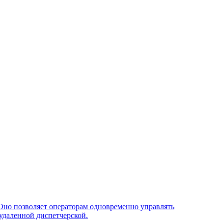
Оно позволяет операторам одновременно управлять
удаленной диспетчерской.