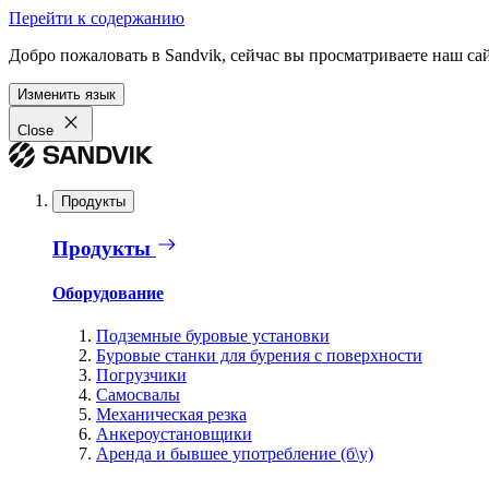
Перейти к содержанию
Добро пожаловать в Sandvik, сейчас вы просматриваете наш са
Изменить язык
Close
Продукты
Продукты
Оборудование
Подземные буровые установки
Буровые станки для бурения с поверхности
Погрузчики
Самосвалы
Механическая резка
Анкероустановщики
Аренда и бывшее употребление (б\у)