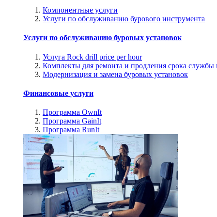
Компонентные услуги
Услуги по обслуживанию бурового инструмента
Услуги по обслуживанию буровых установок
Услуга Rock drill price per hour
Комплекты для ремонта и продления срока службы
Модернизация и замена буровых установок
Финансовые услуги
Программа OwnIt
Программа GainIt
Программа RunIt