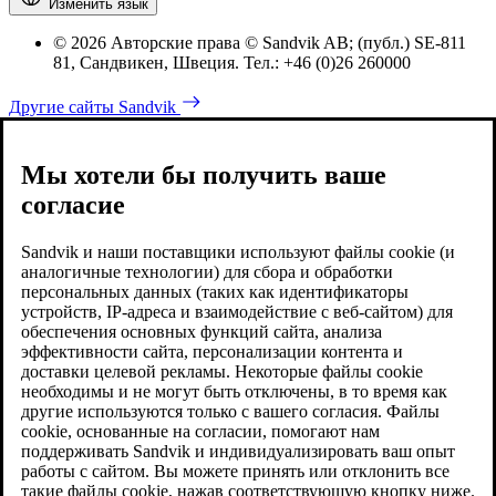
Изменить язык
© 2026 Авторские права © Sandvik AB; (публ.) SE-811
81, Сандвикен, Швеция. Тел.: +46 (0)26 260000
Другие сайты Sandvik
Мы хотели бы получить ваше
согласие
Sandvik и наши поставщики используют файлы cookie (и
аналогичные технологии) для сбора и обработки
персональных данных (таких как идентификаторы
устройств, IP-адреса и взаимодействие с веб-сайтом) для
обеспечения основных функций сайта, анализа
эффективности сайта, персонализации контента и
доставки целевой рекламы. Некоторые файлы cookie
необходимы и не могут быть отключены, в то время как
другие используются только с вашего согласия. Файлы
cookie, основанные на согласии, помогают нам
поддерживать Sandvik и индивидуализировать ваш опыт
работы с сайтом. Вы можете принять или отклонить все
такие файлы cookie, нажав соответствующую кнопку ниже.