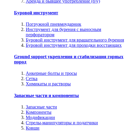
Аренда и бывшее употребление (б\у)
Буровой инструмент
Погружной пневмоударник
Инструмент для бурения с выносным
перфоратором
Буровой инструмент для вращательного бурения
Буровой инструмент для проходки восстающих
Ground support укрепления и стабилизация горных
пород
Анкерные болты и тросы
Сетка
Химикаты и растворы
Запасные части и компоненты
Запасные части
Компоненты
Модификации
Стрелы-манипуляторы и податчики
Ковши