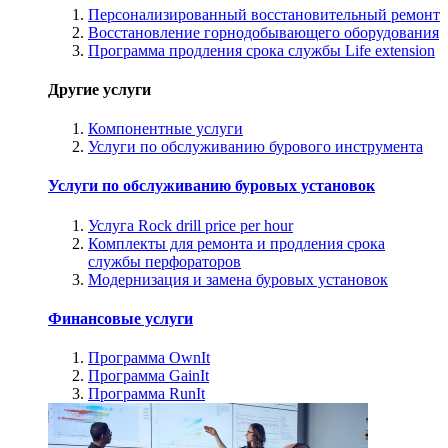
Персонализированный восстановительный ремонт
Восстановление горнодобывающего оборудования
Программа продления срока службы Life extension
Другие услуги
Компонентные услуги
Услуги по обслуживанию бурового инструмента
Услуги по обслуживанию буровых установок
Услуга Rock drill price per hour
Комплекты для ремонта и продления срока
службы перфораторов
Модернизация и замена буровых установок
Финансовые услуги
Программа OwnIt
Программа GainIt
Программа RunIt