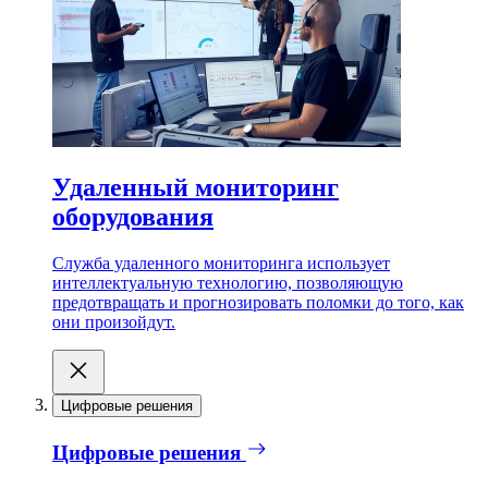
Удаленный мониторинг
оборудования
Служба удаленного мониторинга использует
интеллектуальную технологию, позволяющую
предотвращать и прогнозировать поломки до того, как
они произойдут.
Цифровые решения
Цифровые решения