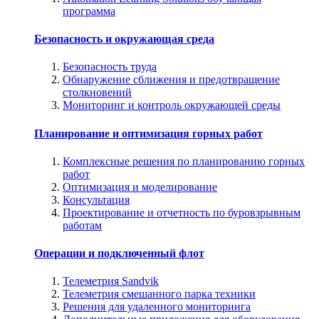
программа
Безопасность и окружающая среда
Безопасность труда
Обнаружение сближения и предотвращение
столкновений
Мониторинг и контроль окружающей среды
Планирование и оптимизация горных работ
Комплексные решения по планированию горных
работ
Оптимизация и моделирование
Консультация
Проектирование и отчетность по буровзрывным
работам
Операции и подключенный флот
Телеметрия Sandvik
Телеметрия смешанного парка техники
Решения для удаленного мониторинга