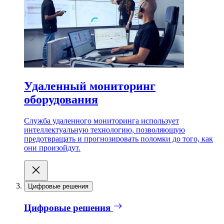
Удаленный мониторинг
оборудования
Служба удаленного мониторинга использует
интеллектуальную технологию, позволяющую
предотвращать и прогнозировать поломки до того, как
они произойдут.
Цифровые решения
Цифровые решения