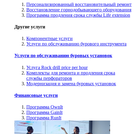
Персонализированный восстановительный ремонт
Восстановление горнодобывающего оборудования
Программа продления срока службы Life extension
Другие услуги
Компонентные услуги
Услуги по обслуживанию бурового инструмента
Услуги по обслуживанию буровых установок
Услуга Rock drill price per hour
Комплекты для ремонта и продления срока
службы перфораторов
Модернизация и замена буровых установок
Финансовые услуги
Программа OwnIt
Программа GainIt
Программа RunIt