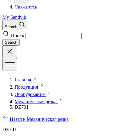
Свяжитесь
My Sandvik
Search
Поиск
Search
Главная
Продукция
Оборудование
Механическая резка
DZ701
Назад к Механическая резка
DZ701