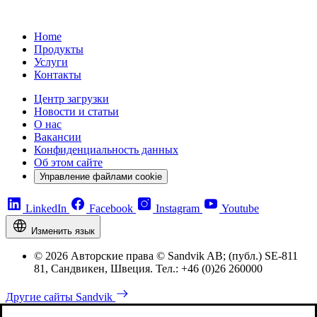
Home
Продукты
Услуги
Контакты
Центр загрузки
Новости и статьи
О нас
Вакансии
Конфиденциальность данных
Об этом сайте
Управление файлами cookie
LinkedIn
Facebook
Instagram
Youtube
Изменить язык
© 2026 Авторские права © Sandvik AB; (публ.) SE-811
81, Сандвикен, Швеция. Тел.: +46 (0)26 260000
Другие сайты Sandvik