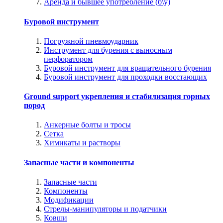
Аренда и бывшее употребление (б\у)
Буровой инструмент
Погружной пневмоударник
Инструмент для бурения с выносным
перфоратором
Буровой инструмент для вращательного бурения
Буровой инструмент для проходки восстающих
Ground support укрепления и стабилизация горных
пород
Анкерные болты и тросы
Сетка
Химикаты и растворы
Запасные части и компоненты
Запасные части
Компоненты
Модификации
Стрелы-манипуляторы и податчики
Ковши