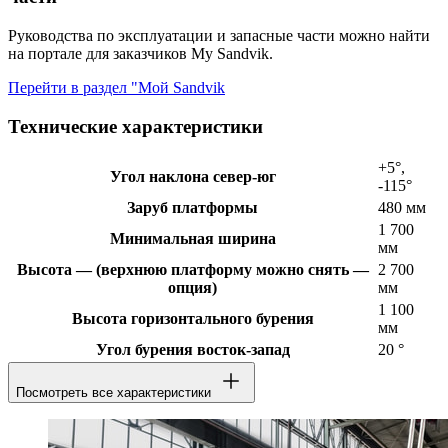
Руководства по эксплуатации и запасные части можно найти
на портале для заказчиков My Sandvik.
Перейти в раздел "Мой Sandvik
Технические характеристики
+5°,
Угол наклона север-юг
-115°
Заруб платформы
480 мм
1 700
Минимальная ширина
мм
Высота — (верхнюю платформу можно снять —
2 700
опция)
мм
1 100
Высота горизонтального бурения
мм
Угол бурения восток-запад
20 °
Посмотреть все характеристики