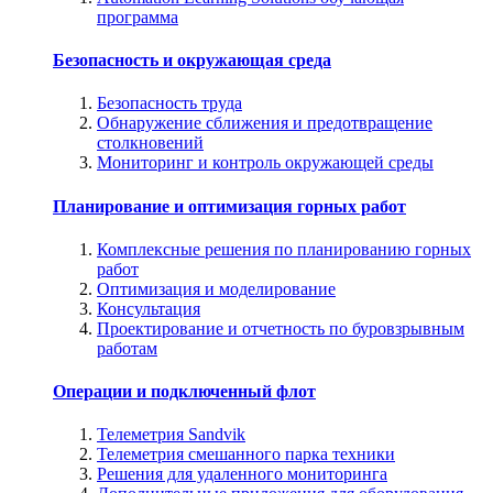
программа
Безопасность и окружающая среда
Безопасность труда
Обнаружение сближения и предотвращение
столкновений
Мониторинг и контроль окружающей среды
Планирование и оптимизация горных работ
Комплексные решения по планированию горных
работ
Оптимизация и моделирование
Консультация
Проектирование и отчетность по буровзрывным
работам
Операции и подключенный флот
Телеметрия Sandvik
Телеметрия смешанного парка техники
Решения для удаленного мониторинга