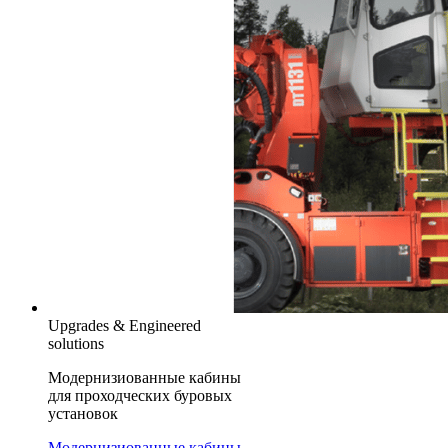
Upgrades & Engineered
solutions
Модернизиованные кабины
для проходческих буровых
установок
Модернизиованные кабины