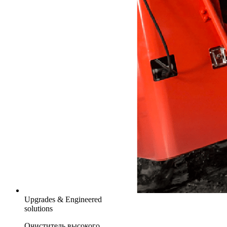
Upgrades & Engineered
solutions
Очиститель высокого