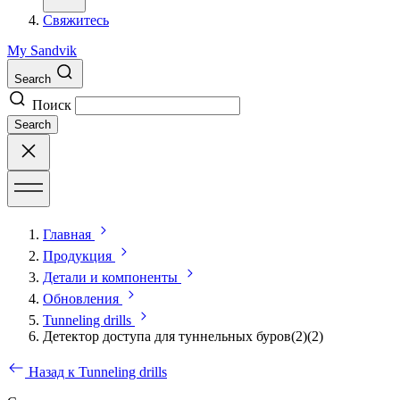
Свяжитесь
My Sandvik
Search
Поиск
Search
Главная
Продукция
Детали и компоненты
Обновления
Tunneling drills
Детектор доступа для туннельных буров(2)(2)
Назад к Tunneling drills