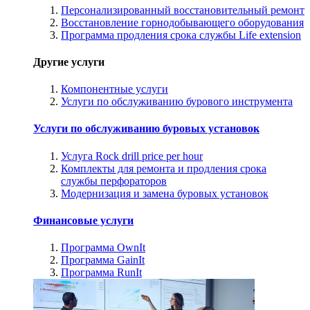
Персонализированный восстановительный ремонт
Восстановление горнодобывающего оборудования
Программа продления срока службы Life extension
Другие услуги
Компонентные услуги
Услуги по обслуживанию бурового инструмента
Услуги по обслуживанию буровых установок
Услуга Rock drill price per hour
Комплекты для ремонта и продления срока
службы перфораторов
Модернизация и замена буровых установок
Финансовые услуги
Программа OwnIt
Программа GainIt
Программа RunIt