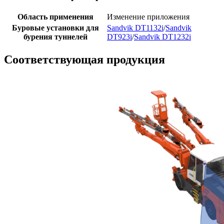
Область применения
Изменение приложения
Буровые установки для
Sandvik DT1132i
/
Sandvik
бурения туннелей
DT923i
/
Sandvik DT1232i
Соответствующая продукция