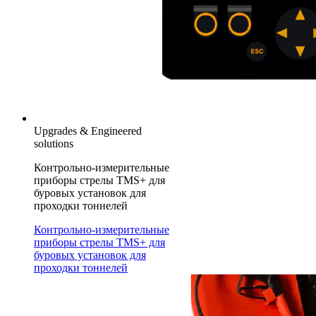
Upgrades & Engineered
solutions
Контрольно-измерительные
приборы стрелы TMS+ для
буровых установок для
проходки тоннелей
Контрольно-измерительные
приборы стрелы TMS+ для
буровых установок для
проходки тоннелей