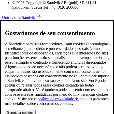
© 2026 Copyright © Sandvik AB; (publ) SE-811 81
Sandviken, Suécia Tel +46 (0)26 260000
Outros sites Sandvik
Gostaríamos de seu consentimento
A Sandvik e os nossos fornecedores usam cookies (e tecnologias
semelhantes) para coletar e processar dados pessoais (como
identificadores de dispositivos, endereços IP e interações no site)
para funções essenciais do site, analisando o desempenho do site,
personalizando o conteúdo e fornecendo anúncios direcionados.
Alguns cookies são necessários e não podem ser desativados,
enquanto outros são usados somente com o seu consentimento.
Os cookies baseados em consentimento nos ajudam a dar suporte
à Sandvik e a individualizar sua experiência no site. Você pode
aceitar ou rejeitar todos esses cookies clicando no botão
apropriado abaixo. Você também pode consentir com os cookies
com base em suas finalidades por meio do link gerenciar cookies
abaixo. Visite nossa
política de privacidade de
cookies para obter
mais detalhes sobre como usamos cookies.
Gerenciar cookies