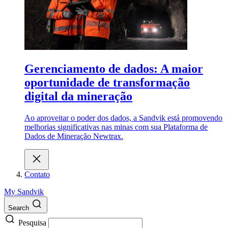
Gerenciamento de dados: A maior
oportunidade de transformação
digital da mineração
Ao aproveitar o poder dos dados, a Sandvik está promovendo
melhorias significativas nas minas com sua Plataforma de
Dados de Mineração Newtrax.
Contato
My Sandvik
Search
Pesquisa