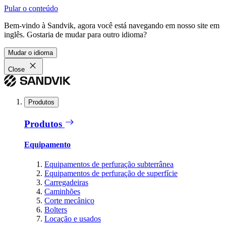
Pular o conteúdo
Bem-vindo à Sandvik, agora você está navegando em nosso site em
inglês. Gostaria de mudar para outro idioma?
Mudar o idioma
Close
Produtos
Produtos
Equipamento
Equipamentos de perfuração subterrânea
Equipamentos de perfuração de superfície
Carregadeiras
Caminhões
Corte mecânico
Bolters
Locação e usados